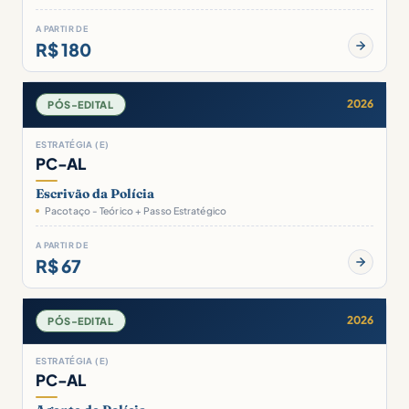
A PARTIR DE
R$ 180
2026
PÓS-EDITAL
ESTRATÉGIA (E)
PC-AL
Escrivão da Polícia
Pacotaço - Teórico + Passo Estratégico
A PARTIR DE
R$ 67
2026
PÓS-EDITAL
ESTRATÉGIA (E)
PC-AL