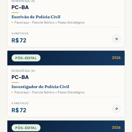
ESTRATÉGIA (E)
PC-BA
Escrivão de Polícia Civil
Pacotaço - Pacote Teórico + Passo Estratégico
A PARTIR DE
R$ 72
2026
PÓS-EDITAL
ESTRATÉGIA (E)
PC-BA
Investigador de Polícia Civil
Pacotaço - Pacote Teórico + Passo Estratégico
A PARTIR DE
R$ 72
2026
PÓS-EDITAL