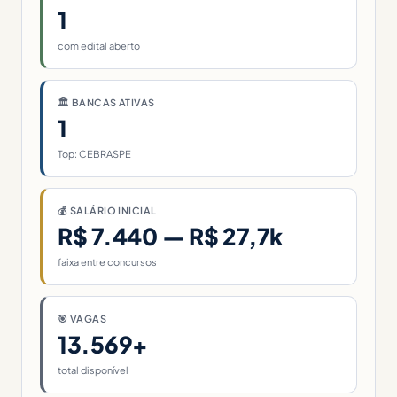
1
com edital aberto
🏛 BANCAS ATIVAS
1
Top: CEBRASPE
💰 SALÁRIO INICIAL
R$ 7.440 — R$ 27,7k
faixa entre concursos
🎯 VAGAS
13.569+
total disponível