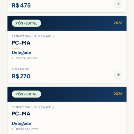
R$ 475
2026
PÓS-EDITAL
ESTRATÉGIA JURÍDICA (ECJ)
PC-MA
Delegado
Pacote Teórico
A PARTIR DE
R$ 270
2026
PÓS-EDITAL
ESTRATÉGIA JURÍDICA (ECJ)
PC-MA
Delegado
Direto ao Ponto