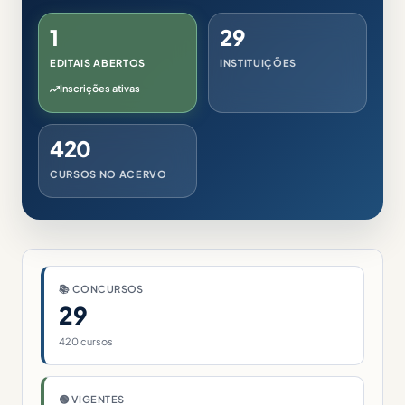
1
29
EDITAIS ABERTOS
INSTITUIÇÕES
Inscrições ativas
420
CURSOS NO ACERVO
📚 CONCURSOS
29
420 cursos
🟢 VIGENTES