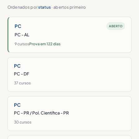
Ordenados por
status
· abertos primeiro
PC
ABERTO
PC - AL
9 cursos
Prova em 122 dias
PC
PC - DF
37 cursos
PC
PC - PR / Pol. Científica - PR
30 cursos