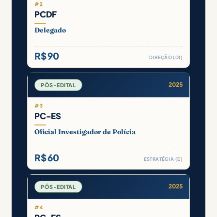
#2
PCDF
Delegado
R$ 90
DIREÇÃO (DI)
2025
PÓS-EDITAL
#3
PC-ES
Oficial Investigador de Polícia
R$ 60
ESTRATÉGIA (E)
2025
PÓS-EDITAL
#4