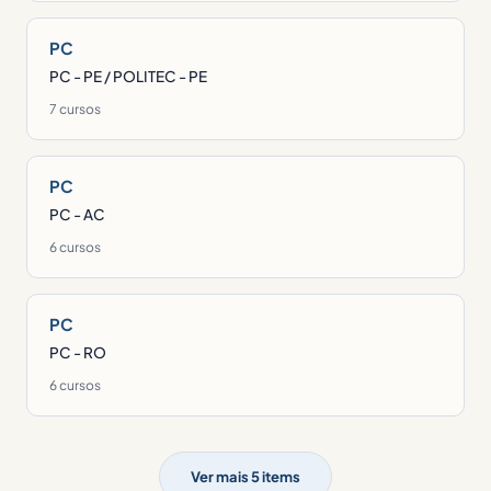
PC
PC - PE / POLITEC - PE
7 cursos
PC
PC - AC
6 cursos
PC
PC - RO
6 cursos
Ver mais 5 items