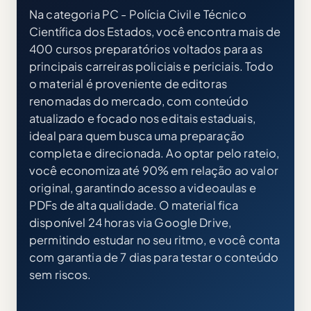
Na categoria PC - Polícia Civil e Técnico
Científica dos Estados, você encontra mais de
400 cursos preparatórios voltados para as
principais carreiras policiais e periciais. Todo
o material é proveniente de editoras
renomadas do mercado, com conteúdo
atualizado e focado nos editais estaduais,
ideal para quem busca uma preparação
completa e direcionada. Ao optar pelo rateio,
você economiza até 90% em relação ao valor
original, garantindo acesso a videoaulas e
PDFs de alta qualidade. O material fica
disponível 24 horas via Google Drive,
permitindo estudar no seu ritmo, e você conta
com garantia de 7 dias para testar o conteúdo
sem riscos.