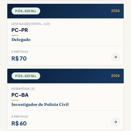
2026
PÓS-EDITAL
LEGISLAÇÃO DESTA… (LD)
PC-PR
Delegado
A PARTIR DE
R$ 70
2026
PÓS-EDITAL
ESTRATÉGIA (E)
PC-BA
Investigador de Polícia Civil
A PARTIR DE
R$ 60