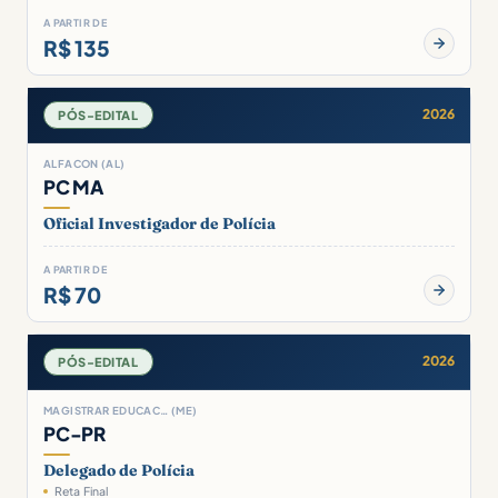
A PARTIR DE
R$ 135
2026
PÓS-EDITAL
ALFACON (AL)
PC MA
Oficial Investigador de Polícia
A PARTIR DE
R$ 70
2026
PÓS-EDITAL
MAGISTRAR EDUCAC… (ME)
PC-PR
Delegado de Polícia
Reta Final