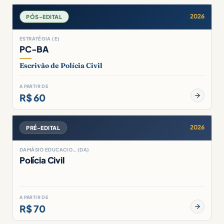
2026
PÓS-EDITAL
ESTRATÉGIA (E)
PC-BA
Escrivão de Polícia Civil
A PARTIR DE
R$ 60
2026
PRÉ-EDITAL
DAMÁSIO EDUCACIO… (DA)
Polícia Civil
A PARTIR DE
R$ 70