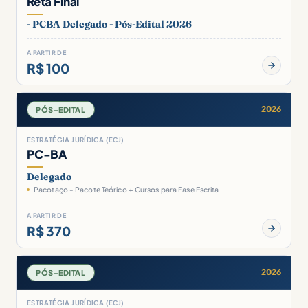
Reta Final
- PCBA Delegado - Pós-Edital 2026
A PARTIR DE
R$ 100
2026
PÓS-EDITAL
ESTRATÉGIA JURÍDICA (ECJ)
PC-BA
Delegado
Pacotaço - Pacote Teórico + Cursos para Fase Escrita
A PARTIR DE
R$ 370
2026
PÓS-EDITAL
ESTRATÉGIA JURÍDICA (ECJ)