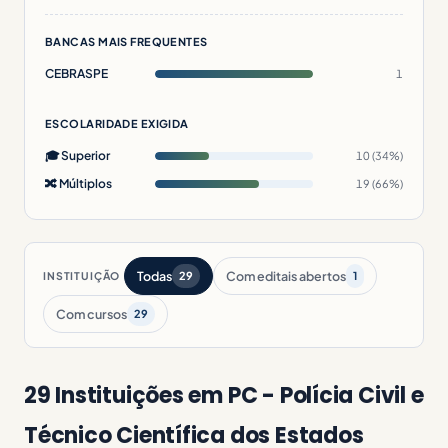
BANCAS MAIS FREQUENTES
CEBRASPE
1
ESCOLARIDADE EXIGIDA
🎓 Superior
10 (34%)
🔀 Múltiplos
19 (66%)
Todas
Com editais abertos
INSTITUIÇÃO
29
1
Com cursos
29
29 Instituições em PC - Polícia Civil e
Técnico Científica dos Estados