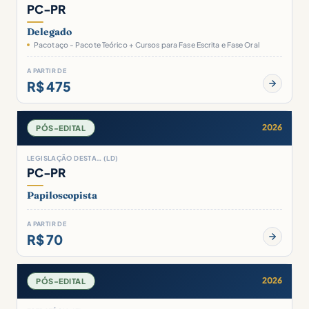
PC-PR
Delegado
Pacotaço - Pacote Teórico + Cursos para Fase Escrita e Fase Oral
A PARTIR DE
R$ 475
2026
PÓS-EDITAL
LEGISLAÇÃO DESTA… (LD)
PC-PR
Papiloscopista
A PARTIR DE
R$ 70
2026
PÓS-EDITAL