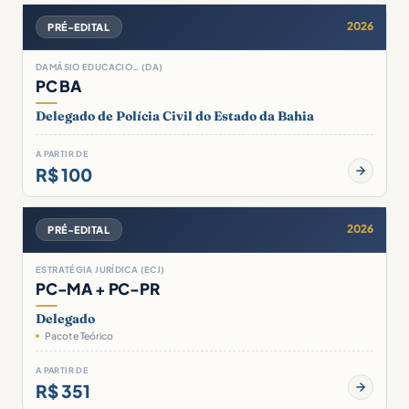
2026
PRÉ-EDITAL
DAMÁSIO EDUCACIO… (DA)
PC BA
Delegado de Polícia Civil do Estado da Bahia
A PARTIR DE
R$ 100
2026
PRÉ-EDITAL
ESTRATÉGIA JURÍDICA (ECJ)
PC-MA + PC-PR
Delegado
Pacote Teórico
A PARTIR DE
R$ 351