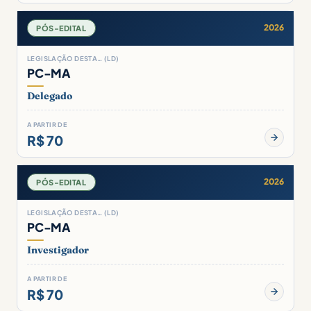
2026
PÓS-EDITAL
LEGISLAÇÃO DESTA… (LD)
PC-MA
Delegado
A PARTIR DE
R$ 70
2026
PÓS-EDITAL
LEGISLAÇÃO DESTA… (LD)
PC-MA
Investigador
A PARTIR DE
R$ 70