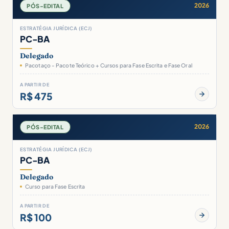
2026
PÓS-EDITAL
ESTRATÉGIA JURÍDICA (ECJ)
PC-BA
Delegado
Pacotaço - Pacote Teórico + Cursos para Fase Escrita e Fase Oral
A PARTIR DE
R$ 475
2026
PÓS-EDITAL
ESTRATÉGIA JURÍDICA (ECJ)
PC-BA
Delegado
Curso para Fase Escrita
A PARTIR DE
R$ 100