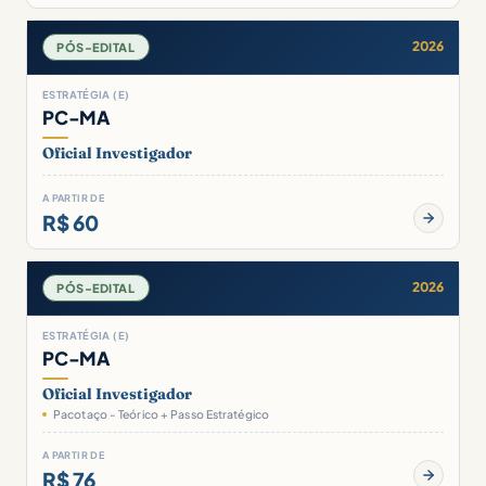
2026
PÓS-EDITAL
ESTRATÉGIA (E)
PC-MA
Oficial Investigador
A PARTIR DE
R$ 60
2026
PÓS-EDITAL
ESTRATÉGIA (E)
PC-MA
Oficial Investigador
Pacotaço - Teórico + Passo Estratégico
A PARTIR DE
R$ 76