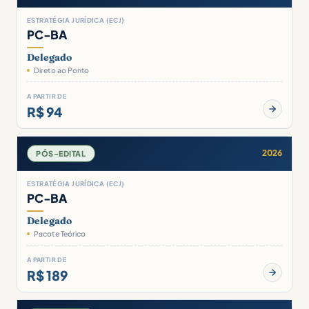
ESTRATÉGIA JURÍDICA (ECJ)
PC-BA
Delegado
Direto ao Ponto
A PARTIR DE
R$ 94
2026
PÓS-EDITAL
ESTRATÉGIA JURÍDICA (ECJ)
PC-BA
Delegado
Pacote Teórico
A PARTIR DE
R$ 189