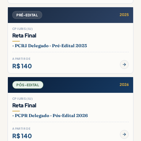
2025
PRÉ-EDITAL
CP IURIS (IU)
Reta Final
- PCRJ Delegado - Pré-Edital 2025
A PARTIR DE
R$ 140
2026
PÓS-EDITAL
CP IURIS (IU)
Reta Final
- PCPR Delegado - Pós-Edital 2026
A PARTIR DE
R$ 140