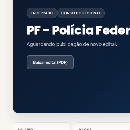
ENCERRADO
CONSELHO REGIONAL
PF - Polícia Fede
Aguardando publicação de novo edital.
Baixar edital (PDF)
SALÁRIO
VAGAS