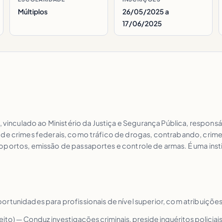
Múltiplos
26/05/2025 a
17/06/2025
l
 vinculado ao Ministério da Justiça e Segurança Pública, responsáv
 de crimes federais, como tráfico de drogas, contrabando, crime
oportos, emissão de passaportes e controle de armas. É uma insti
ortunidades para profissionais de nível superior, com atribuiçõe
reito) — Conduz investigações criminais, preside inquéritos policia