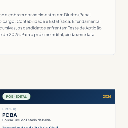
spe e cobram conhecimentos em Direito (Penal,
o cargo, Contabilidade e Estatística. É fundamental
scursivas, os candidatos enfrentam Teste de Aptidão
ho de 2025. Para o próximo edital, ainda sem data
2026
PÓS-EDITAL
GRAN (G)
PC BA
Polícia Civil do Estado da Bahia