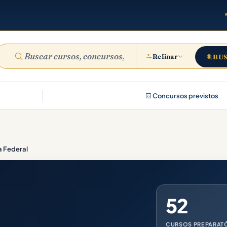
Refinar
BU
Concursos previstos
ia Federal
52
CURSOS PREPARAT