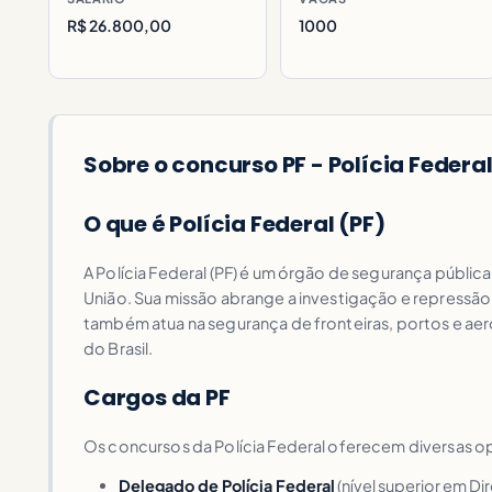
R$ 26.800,00
1000
Sobre o concurso PF - Polícia Federa
O que é Polícia Federal (PF)
A Polícia Federal (PF) é um órgão de segurança pública,
União. Sua missão abrange a investigação e repressão
também atua na segurança de fronteiras, portos e aer
do Brasil.
Cargos da PF
Os concursos da Polícia Federal oferecem diversas op
Delegado de Polícia Federal
(nível superior em Di