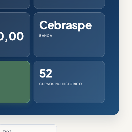
Cebraspe
0,00
BANCA
52
CURSOS NO HISTÓRICO
TAXA