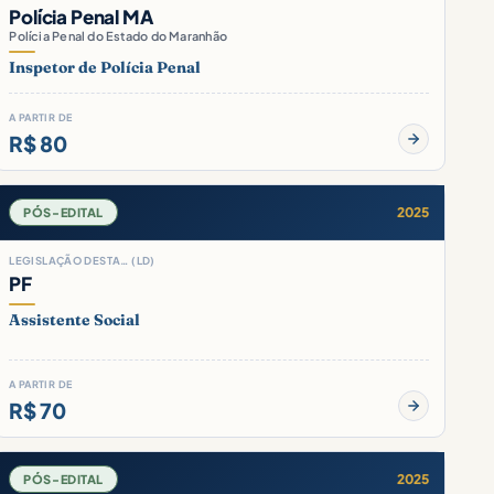
Polícia Penal MA
Polícia Penal do Estado do Maranhão
Inspetor de Polícia Penal
A PARTIR DE
R$ 80
2025
PÓS-EDITAL
LEGISLAÇÃO DESTA… (LD)
PF
Assistente Social
A PARTIR DE
R$ 70
2025
PÓS-EDITAL