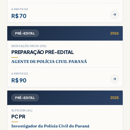
A PARTIR DE
R$ 70
2026
PRÉ-EDITAL
DEDICAÇÃO DELTA (DD)
PREPARAÇÃO PRÉ-EDITAL
AGENTE DE POLÍCIA CIVIL PARANÁ
A PARTIR DE
R$ 90
2025
PRÉ-EDITAL
ALFACON (AL)
PC PR
Investigador da Polícia Civil do Paraná