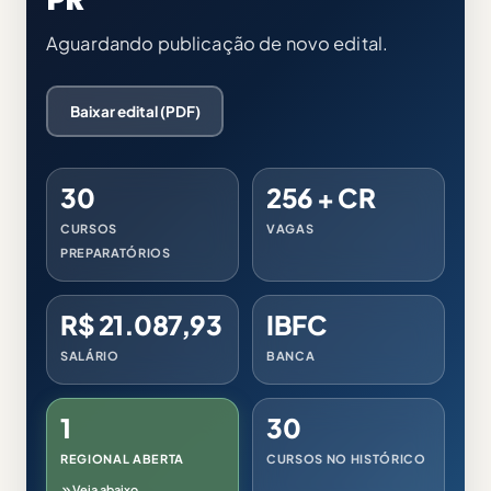
Aguardando publicação de novo edital.
Baixar edital (PDF)
30
256 + CR
CURSOS
VAGAS
PREPARATÓRIOS
R$ 21.087,93
IBFC
SALÁRIO
BANCA
1
30
REGIONAL ABERTA
CURSOS NO HISTÓRICO
Veja abaixo