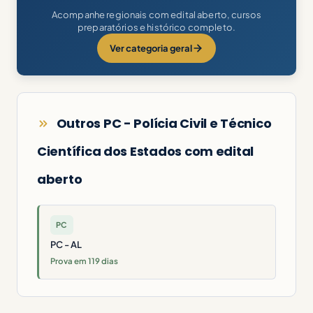
Acompanhe regionais com edital aberto, cursos
preparatórios e histórico completo.
Ver categoria geral
Outros PC - Polícia Civil e Técnico
Científica dos Estados com edital
aberto
PC
PC - AL
Prova em 119 dias