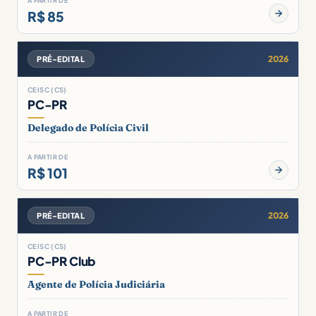
A PARTIR DE
R$ 85
2026
PRÉ-EDITAL
CEISC (CS)
PC-PR
Delegado de Polícia Civil
A PARTIR DE
R$ 101
2026
PRÉ-EDITAL
CEISC (CS)
PC-PR Club
Agente de Polícia Judiciária
A PARTIR DE