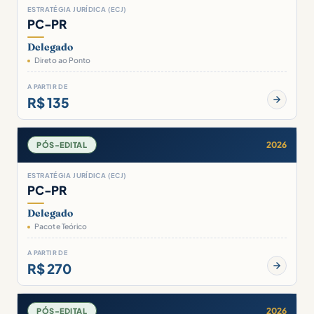
ESTRATÉGIA JURÍDICA (ECJ)
PC-PR
Delegado
Direto ao Ponto
A PARTIR DE
R$ 135
2026
PÓS-EDITAL
ESTRATÉGIA JURÍDICA (ECJ)
PC-PR
Delegado
Pacote Teórico
A PARTIR DE
R$ 270
2026
PÓS-EDITAL