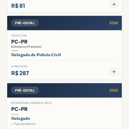
R$ 81
2026
PRÉ-EDITAL
CEISC (CS)
PC-PR
Extensivo Premium
Delegado de Polícia Civil
A PARTIR DE
R$ 287
2026
PRÉ-EDITAL
ESTRATÉGIA JURÍDICA (ECJ)
PC-PR
Delegado
Pacote Teórico