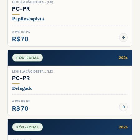
LEGISLAÇÃO DESTA… (LD)
PC-PR
Papiloscopista
A PARTIR DE
R$ 70
2026
PÓS-EDITAL
LEGISLAÇÃO DESTA… (LD)
PC-PR
Delegado
A PARTIR DE
R$ 70
2026
PÓS-EDITAL