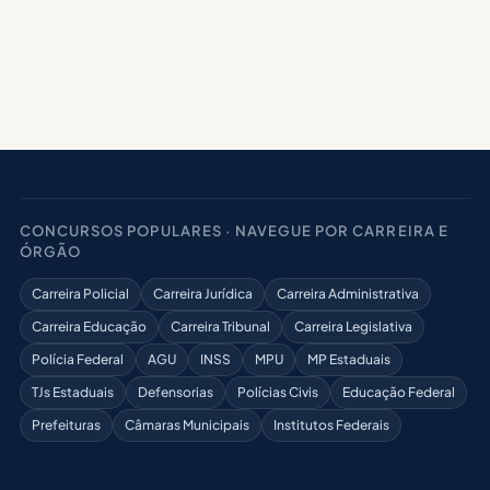
CONCURSOS POPULARES · NAVEGUE POR CARREIRA E
ÓRGÃO
Carreira Policial
Carreira Jurídica
Carreira Administrativa
Carreira Educação
Carreira Tribunal
Carreira Legislativa
Polícia Federal
AGU
INSS
MPU
MP Estaduais
TJs Estaduais
Defensorias
Polícias Civis
Educação Federal
Prefeituras
Câmaras Municipais
Institutos Federais