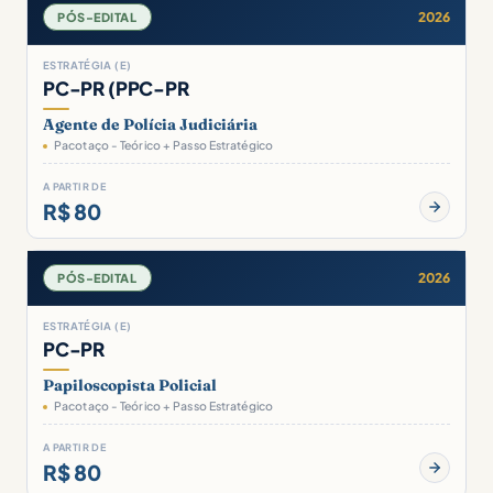
2026
PÓS-EDITAL
ESTRATÉGIA (E)
PC-PR (PPC-PR
Agente de Polícia Judiciária
Pacotaço - Teórico + Passo Estratégico
A PARTIR DE
R$ 80
2026
PÓS-EDITAL
ESTRATÉGIA (E)
PC-PR
Papiloscopista Policial
Pacotaço - Teórico + Passo Estratégico
A PARTIR DE
R$ 80