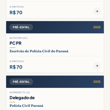
A PARTIR DE
R$ 70
2025
PRÉ-EDITAL
ALFACON (AL)
PC PR
Escrivão de Polícia Civil do Paraná
A PARTIR DE
R$ 70
2025
PRÉ-EDITAL
SUPREMO TV (S)
Delegado de
Polícia Civil Paraná