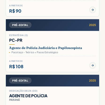
A PARTIR DE
R$ 90
2025
PRÉ-EDITAL
ESTRATÉGIA (E)
PC-PR
Agente de Polícia Judiciária e Papiloscopista
Pacotaço - Teórico + Passo Estratégico
A PARTIR DE
R$ 108
2025
PRÉ-EDITAL
DEDICAÇÃO DELTA (DD)
AGENTE DE POLÍCIA
PARANÁ