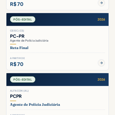
R$ 70
2026
PÓS-EDITAL
CEISC (CS)
PC-PR
Agente de Polícia Judiciária
Reta Final
A PARTIR DE
R$ 70
2026
PÓS-EDITAL
ALFACON (AL)
PCPR
Agente de Polícia Judiciária