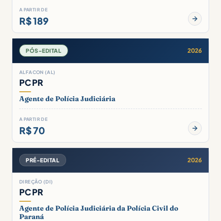
A PARTIR DE
R$ 189
2026
PÓS-EDITAL
ALFACON (AL)
PC PR
Agente de Polícia Judiciária
A PARTIR DE
R$ 70
2026
PRÉ-EDITAL
DIREÇÃO (DI)
PC PR
Agente de Polícia Judiciária da Polícia Civil do
Paraná