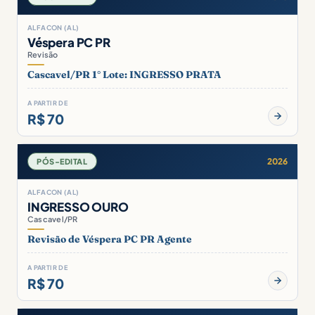
ALFACON (AL)
Véspera PC PR
Revisão
Cascavel/PR 1° Lote: INGRESSO PRATA
A PARTIR DE
R$ 70
2026
PÓS-EDITAL
ALFACON (AL)
INGRESSO OURO
Cascavel/PR
Revisão de Véspera PC PR Agente
A PARTIR DE
R$ 70