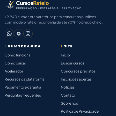
Cursos
Rateio
PREPARAÇÃO · ESTRATÉGIA · APROVAÇÃO
+9.940 cursos preparatórios para concursos públicos
com modelo rateio · economia de até 90% no preço cheio.
GUIAS DE AJUDA
SITE
Como funciona
Início
Como baixar
Buscar cursos
Acelerador
Concursos previstos
Recursos da plataforma
Inscrições abertas
Pagamento e garantia
Notícias
Perguntas frequentes
Contato
Sobre nós
Política de Privacidade