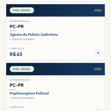
2026
PÓS-EDITAL
ESTRATÉGIA (E)
PC-PR
Agente da Polícia Judiciária
Pacote Completo
A PARTIR DE
R$ 63
2026
PÓS-EDITAL
ESTRATÉGIA (E)
PC-PR
Papiloscopista Policial
Pacote Completo
A PARTIR DE