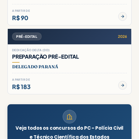
A PARTIR DE
R$ 90
2026
PRÉ-EDITAL
DEDICAÇÃO DELTA (DD)
PREPARAÇÃO PRÉ-EDITAL
DELEGADO PARANÁ
A PARTIR DE
R$ 183
Veja todos os concursos do PC - Polícia Civil
e Técnico Científica dos Estados