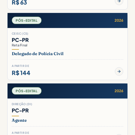
R$ 63
2026
PÓS-EDITAL
CEISC (CS)
PC-PR
Reta Final
Delegado de Polícia Civil
A PARTIR DE
R$ 144
2026
PÓS-EDITAL
DIREÇÃO (DI)
PC-PR
Agente
A PARTIR DE