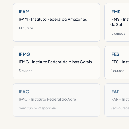
IFAM
IFMS
IFAM - Instituto Federal do Amazonas
IFMS - Ins
do Sul
14 cursos
13 cursos
IFMG
IFES
IFMG - Instituto Federal de Minas Gerais
IFES - Ins
5 cursos
4 cursos
IFAC
IFAP
IFAC - Instituto Federal do Acre
IFAP - Ins
Sem cursos disponíveis
Sem cursos