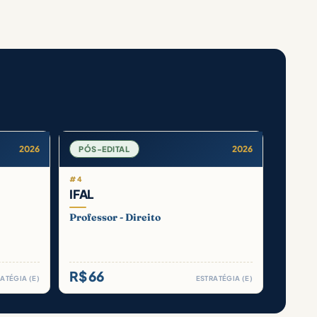
2026
2026
PÓS-EDITAL
#4
IFAL
Professor - Direito
R$ 66
ATÉGIA (E)
ESTRATÉGIA (E)