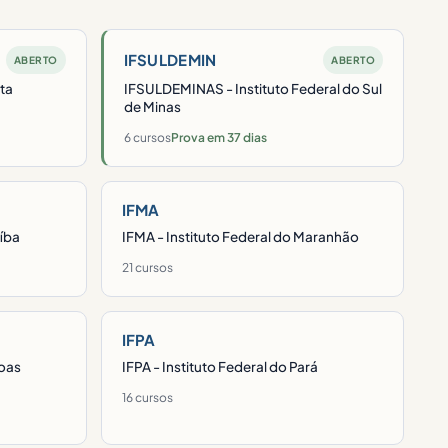
IFSULDEMIN
ABERTO
ABERTO
nta
IFSULDEMINAS - Instituto Federal do Sul
de Minas
6 cursos
Prova em 37 dias
IFMA
aíba
IFMA - Instituto Federal do Maranhão
21 cursos
IFPA
goas
IFPA - Instituto Federal do Pará
16 cursos