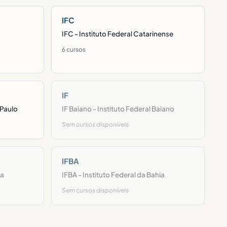
IFC
IFC - Instituto Federal Catarinense
6 cursos
IF
 Paulo
IF Baiano - Instituto Federal Baiano
Sem cursos disponíveis
IFBA
ia
IFBA - Instituto Federal da Bahia
Sem cursos disponíveis