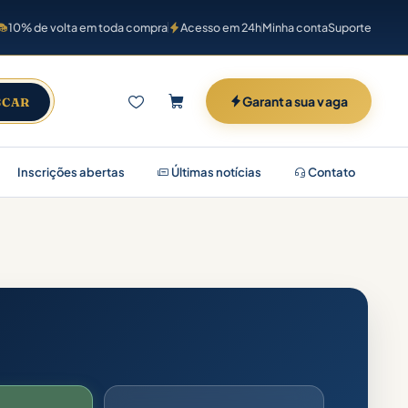
10% de volta em toda compra
Acesso em 24h
Minha conta
Suporte
Garanta sua vaga
SCAR
Inscrições abertas
Últimas notícias
Contato