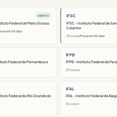
IFSC
ABERTO
stituto Federal de Mato Grosso
IFSC - Instituto Federal de Sa
Catarina
ova em 24 dias
19 cursos
Prova em 52 dias
IFPB
stituto Federal de Pernambuco
IFPB - Instituto Federal da Par
29 cursos
IFAL
tituto Federal do Rio Grande do
IFAL - Instituto Federal de Ala
16 cursos