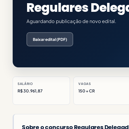
Regulares Deleg
Aguardando publicação de novo edital.
Baixar edital (PDF)
SALÁRIO
VAGAS
R$ 30.961,87
150 + CR
Sobre o concurso Regulares Delega