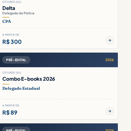
CP IURIS (IU)
Delta
Delegado de Polícia
CPA
A PARTIR DE
R$ 300
2026
PRÉ-EDITAL
CP IURIS (IU)
Combo E-books 2026
Delegado Estadual
A PARTIR DE
R$ 89
2026
PRÉ-EDITAL