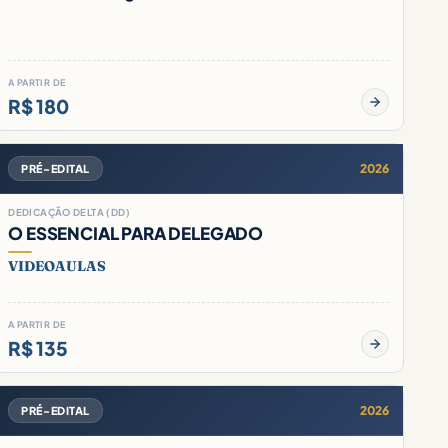
A PARTIR DE
R$ 180
2026
PRÉ-EDITAL
DEDICAÇÃO DELTA (DD)
O ESSENCIAL PARA DELEGADO
VIDEOAULAS
A PARTIR DE
R$ 135
2026
PRÉ-EDITAL