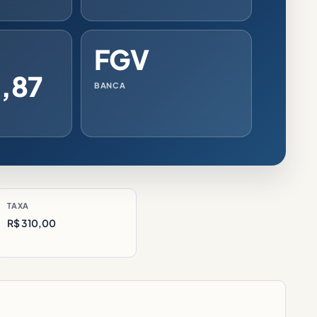
FGV
,87
BANCA
TAXA
R$ 310,00