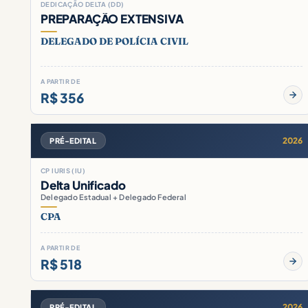
DEDICAÇÃO DELTA (DD)
PREPARAÇÃO EXTENSIVA
DELEGADO DE POLÍCIA CIVIL
A PARTIR DE
R$ 356
2026
PRÉ-EDITAL
CP IURIS (IU)
Delta Unificado
Delegado Estadual + Delegado Federal
CPA
A PARTIR DE
R$ 518
2026
PRÉ-EDITAL