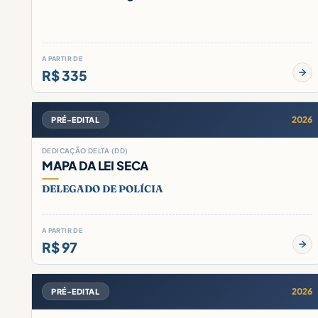
A PARTIR DE
R$ 335
2026
PRÉ-EDITAL
DEDICAÇÃO DELTA (DD)
MAPA DA LEI SECA
DELEGADO DE POLÍCIA
A PARTIR DE
R$ 97
2026
PRÉ-EDITAL