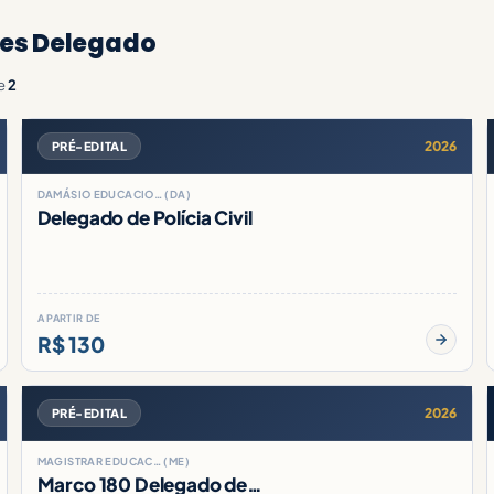
res Delegado
e
2
2026
PRÉ-EDITAL
DAMÁSIO EDUCACIO… (DA)
Delegado de Polícia Civil
A PARTIR DE
R$ 130
2026
PRÉ-EDITAL
MAGISTRAR EDUCAC… (ME)
Marco 180 Delegado de…