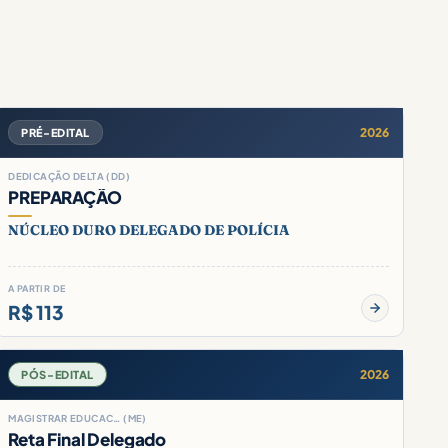
2026
PRÉ-EDITAL
DEDICAÇÃO DELTA (DD)
PREPARAÇÃO
NÚCLEO DURO DELEGADO DE POLÍCIA
A PARTIR DE
R$ 113
2026
PÓS-EDITAL
MAGISTRAR EDUCAC… (ME)
Reta Final Delegado