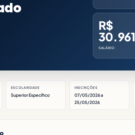
ado
R$
30.961
SALÁRIO
ESCOLARIDADE
INSCRIÇÕES
Superior Específico
07/05/2026 a
25/05/2026
do