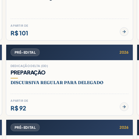
A PARTIR DE
R$ 101
2026
PRÉ-EDITAL
DEDICAÇÃO DELTA (DD)
PREPARAÇÃO
DISCURSIVA REGULAR PARA DELEGADO
A PARTIR DE
R$ 92
2026
PRÉ-EDITAL