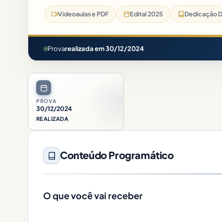
Videoaulas e PDF
Edital 2025
Dedicação D
Prova
realizada em 30/12/2024
PROVA
30/12/2024
REALIZADA
Conteúdo Programático
O que você vai receber