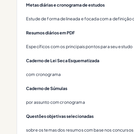
Metas diárias e cronograma de estudos
Estude de forma delineada e focada com a definição 
Resumos diários em PDF
Específicos com os principais pontos para seu estudo
Caderno de Lei Seca Esquematizada
com cronograma
Caderno de Súmulas
por assunto com cronograma
Questões objetivas selecionadas
sobre os temas dos resumos com base nos concursos 