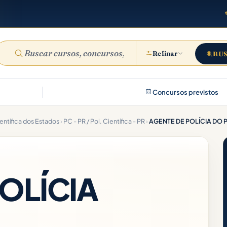
Refinar
BU
Concursos previstos
ientífica dos Estados
›
PC - PR / Pol. Científica - PR
›
AGENTE DE POLÍCIA DO 
OLÍCIA