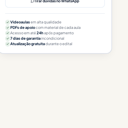
Tirar dúvidas no WhatsApp
Videoaulas
em alta qualidade
PDFs de apoio
com material de cada aula
Acesso em até
24h
após pagamento
7 dias de garantia
incondicional
Atualização gratuita
durante o edital