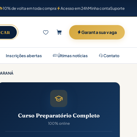
10% de volta em toda compra
Acesso em 24h
Minha conta
Suporte
Garanta sua vaga
SCAR
Inscrições abertas
Últimas notícias
Contato
PARANÁ
Curso Preparatório Completo
100% online