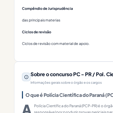
Compêndio de Jurisprudência
das principais materias
Ciclos de revisão
Ciclos de revisão com material de apoio.
Sobre o concurso PC - PR / Pol. Cie
Informações gerais sobre o órgão e os cargos
O que é Polícia Científica do Paraná (
A
Polícia Científica do Paraná (PCP-PR) é o órg
responsável por produzir provas periciais para