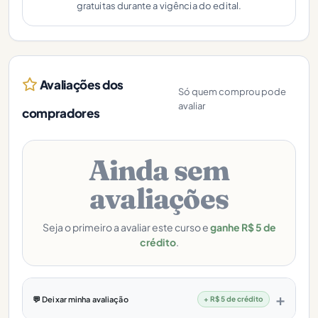
gratuitas durante a vigência do edital.
Avaliações dos
Só quem comprou pode
avaliar
compradores
Ainda sem
avaliações
Seja o primeiro a avaliar este curso e
ganhe R$ 5 de
crédito
.
💬 Deixar minha avaliação
+ R$ 5 de crédito