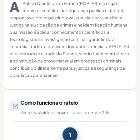
A
Polícia Científica do Paraná (PCP-PR) é o órgão
técnico-científico da segurança pública estadual,
responsável por produzir provas periciais para auxiliar a
Justiça na elucidação de crimes e na identificação humana.
Sua missão é aplicar conhecimentos científicos e
tecnológicos na investigação criminal, garantindo a
imparcialidade e a precisão dos laudos periciais. A PCP-PR
atua em todo o estado do Paraná, sendo fundamental para
a construção da prova material em processos criminais,
contribuindo diretamente para a justiça e a segurança da
população paranaense.
Como funciona o rateio
Simples, rápido e seguro — acesso em até 24h
1