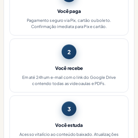
Você paga
Pagamento seguro via Pix, cartão ou boleto.
Confirmação imediata para Pix e cartão.
2
Você recebe
Em até 24h um e-mail com o link do Google Drive
contendo todas as videoaulas e PDFs.
3
Você estuda
Acesso vitalício ao conteúdo baixado. Atualizações