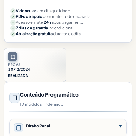
Videoaulas
em alta qualidade
PDFs de apoio
com material de cada aula
Acesso em até
24h
após pagamento
7 dias de garantia
incondicional
Atualização gratuita
durante o edital
PROVA
30/12/2024
REALIZADA
Conteúdo Programático
10 módulos · Indefinido
Direito Penal
▼