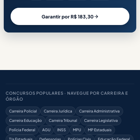
Garantir por R$ 183,30
CONCURSOS POPULARES · NAVEGUE POR CARREIRA E
ÓRGÃO
Carreira Policial
Carreira Jurídica
Carreira Administrativa
Carreira Educação
Carreira Tribunal
Carreira Legislativa
Polícia Federal
AGU
INSS
MPU
MP Estaduais
TJs Estaduais
Defensorias
Polícias Civis
Educação Federal