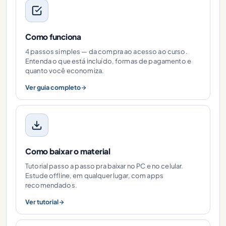
Como funciona
4 passos simples — da compra ao acesso ao curso.
Entenda o que está incluído, formas de pagamento e
quanto você economiza.
Ver guia completo
Como baixar o material
Tutorial passo a passo pra baixar no PC e no celular.
Estude offline, em qualquer lugar, com apps
recomendados.
Ver tutorial