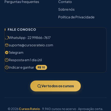
Perguntas frequentes
Contato
Sobre nós
Política de Privacidade
FALE CONOSCO
WhatsApp · 22 99866-7617
suporte@cursosrateio.com
Telegram
Resposta em 1 dia útil
Indicar e ganhar
R$ 10
Ver todos os cursos
© 2026
Cursos Rateio
· 9.940 cursos no acervo · Aprovação certa.