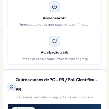
Acesso em 24h
Entrega automática após pagamento confirmado.
Atualização grátis
Novas aulas adicionadas? Você recebe de graça.
Outros cursos de PC - PR / Pol. Científica -
PR
Prepare-se para outros cargos do mesmo concurso