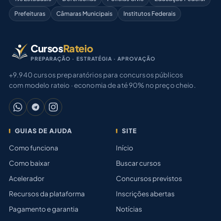
Prefeituras
Câmaras Municipais
Institutos Federais
Cursos
Rateio
PREPARAÇÃO · ESTRATÉGIA · APROVAÇÃO
+9.940 cursos preparatórios para concursos públicos
com modelo rateio · economia de até 90% no preço cheio.
GUIAS DE AJUDA
SITE
Como funciona
Início
Como baixar
Buscar cursos
Acelerador
Concursos previstos
Recursos da plataforma
Inscrições abertas
Pagamento e garantia
Notícias