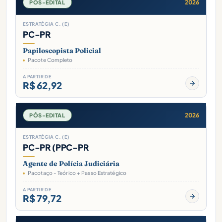
2026
PÓS-EDITAL
ESTRATÉGIA C. (E)
PC-PR
Papiloscopista Policial
Pacote Completo
A PARTIR DE
R$ 62,92
2026
PÓS-EDITAL
ESTRATÉGIA C. (E)
PC-PR (PPC-PR
Agente de Polícia Judiciária
Pacotaço - Teórico + Passo Estratégico
A PARTIR DE
R$ 79,72