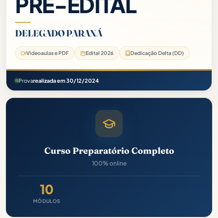
PRÉ-EDITAL
DELEGADO PARANÁ
Videoaulas e PDF
Edital 2026
Dedicação Delta (DD)
Prova
realizada em 30/12/2024
Curso Preparatório Completo
100% online
10
MÓDULOS