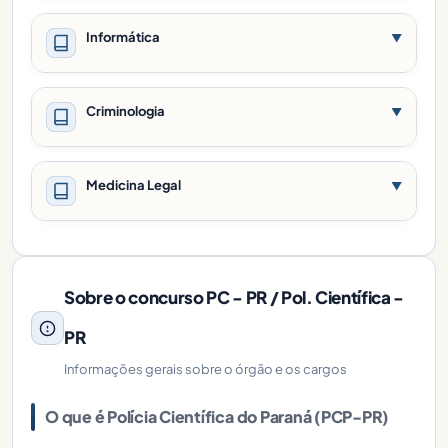
Informática
▼
Criminologia
▼
Medicina Legal
▼
Sobre o concurso PC - PR / Pol. Científica -
PR
Informações gerais sobre o órgão e os cargos
O que é Polícia Científica do Paraná (PCP-PR)