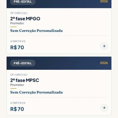
2026
PRÉ-EDITAL
CP IURIS (IU)
2ª fase MPGO
Promotor
Sem Correção Personalizada
A PARTIR DE
R$ 70
2026
PRÉ-EDITAL
CP IURIS (IU)
2ª fase MPSC
Promotor
Sem Correção Personalizada
A PARTIR DE
R$ 70