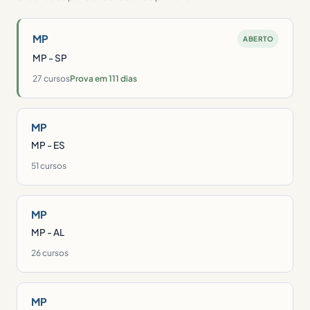
MP
ABERTO
MP - SP
27 cursos
Prova em 111 dias
MP
MP - ES
51 cursos
MP
MP - AL
26 cursos
MP