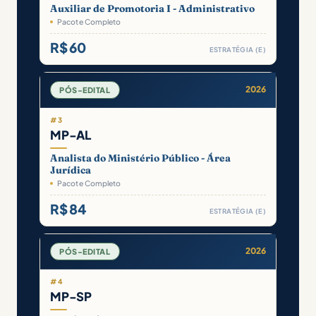
Auxiliar de Promotoria I - Administrativo
Pacote Completo
R$ 60
ESTRATÉGIA (E)
2026
PÓS-EDITAL
#3
MP-AL
Analista do Ministério Público - Área
Jurídica
Pacote Completo
R$ 84
ESTRATÉGIA (E)
2026
PÓS-EDITAL
#4
MP-SP