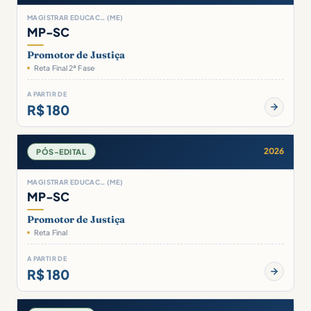
MAGISTRAR EDUCAC… (ME)
MP-SC
Promotor de Justiça
Reta Final 2ª Fase
A PARTIR DE
R$ 180
2026
PÓS-EDITAL
MAGISTRAR EDUCAC… (ME)
MP-SC
Promotor de Justiça
Reta Final
A PARTIR DE
R$ 180