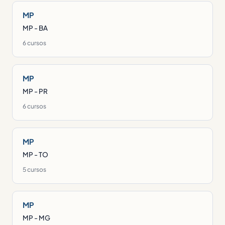
MP
MP - BA
6 cursos
MP
MP - PR
6 cursos
MP
MP - TO
5 cursos
MP
MP - MG