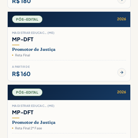
R$ 180
2026
PÓS-EDITAL
MAGISTRAR EDUCAC… (ME)
MP-DFT
Promotor de Justiça
Reta Final
A PARTIR DE
R$ 160
2026
PÓS-EDITAL
MAGISTRAR EDUCAC… (ME)
MP-DFT
Promotor de Justiça
Reta Final 2ª Fase