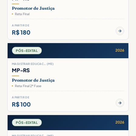
Promotor de Justiça
Reta Final
A PARTIR DE
R$ 180
2026
PÓS-EDITAL
MAGISTRAR EDUCAC… (ME)
MP-RS
Promotor de Justiça
Reta Final 2ª Fase
A PARTIR DE
R$ 100
2026
PÓS-EDITAL
MAGISTRAR EDUCAC… (ME)