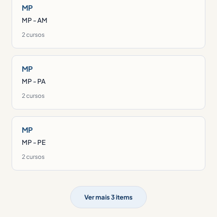
MP
MP - AM
2 cursos
MP
MP - PA
2 cursos
MP
MP - PE
2 cursos
Ver mais 3 items