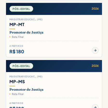
2026
PÓS-EDITAL
MAGISTRAR EDUCAC… (ME)
MP-MT
Promotor de Justiça
Reta Final
A PARTIR DE
R$ 180
2026
PÓS-EDITAL
MAGISTRAR EDUCAC… (ME)
MP-MS
Promotor de Justiça
Reta Final
A PARTIR DE