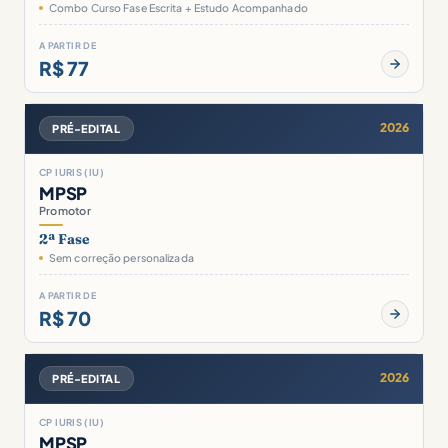
Combo Curso Fase Escrita + Estudo Acompanhado
A PARTIR DE
R$ 77
2026
PRÉ-EDITAL
CP IURIS (IU)
MPSP
Promotor
2ª Fase
Sem correção personalizada
A PARTIR DE
R$ 70
2026
PRÉ-EDITAL
CP IURIS (IU)
MPSP