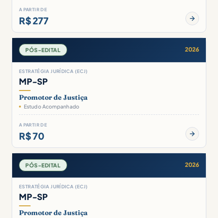
A PARTIR DE
R$ 277
2026
PÓS-EDITAL
ESTRATÉGIA JURÍDICA (ECJ)
MP-SP
Promotor de Justiça
Estudo Acompanhado
A PARTIR DE
R$ 70
2026
PÓS-EDITAL
ESTRATÉGIA JURÍDICA (ECJ)
MP-SP
Promotor de Justiça