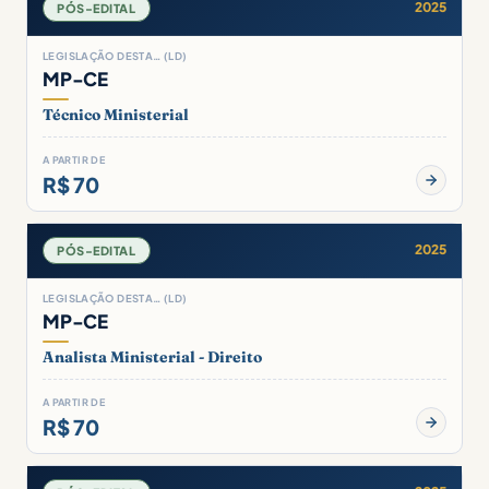
2025
PÓS-EDITAL
LEGISLAÇÃO DESTA… (LD)
MP-CE
Técnico Ministerial
A PARTIR DE
R$ 70
2025
PÓS-EDITAL
LEGISLAÇÃO DESTA… (LD)
MP-CE
Analista Ministerial - Direito
A PARTIR DE
R$ 70