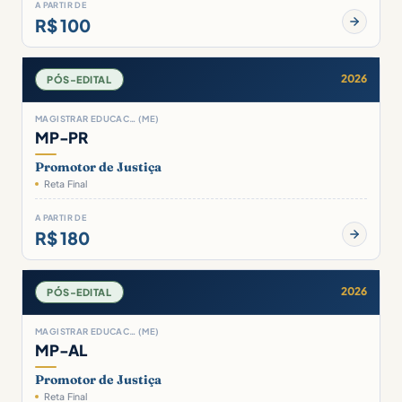
A PARTIR DE
R$ 100
2026
PÓS-EDITAL
MAGISTRAR EDUCAC… (ME)
MP-PR
Promotor de Justiça
Reta Final
A PARTIR DE
R$ 180
2026
PÓS-EDITAL
MAGISTRAR EDUCAC… (ME)
MP-AL
Promotor de Justiça
Reta Final