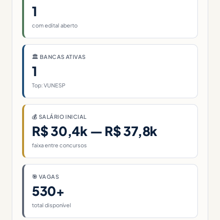
1
com edital aberto
🏛 BANCAS ATIVAS
1
Top: VUNESP
💰 SALÁRIO INICIAL
R$ 30,4k — R$ 37,8k
faixa entre concursos
🎯 VAGAS
530+
total disponível