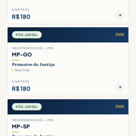
A PARTIR DE
R$ 180
2026
PÓS-EDITAL
MAGISTRAR EDUCAC… (ME)
MP-GO
Promotor de Justiça
Reta Final
A PARTIR DE
R$ 180
2026
PÓS-EDITAL
MAGISTRAR EDUCAC… (ME)
MP-SP