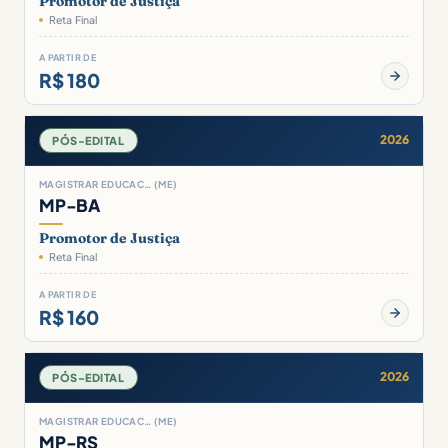
Promotor de Justiça
Reta Final
A PARTIR DE
R$ 180
2026
PÓS-EDITAL
MAGISTRAR EDUCAC… (ME)
MP-BA
Promotor de Justiça
Reta Final
A PARTIR DE
R$ 160
2026
PÓS-EDITAL
MAGISTRAR EDUCAC… (ME)
MP-RS