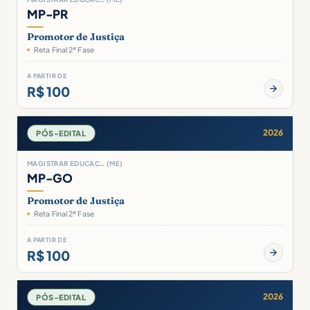
MP-PR
Promotor de Justiça
Reta Final 2ª Fase
A PARTIR DE
R$ 100
2026
PÓS-EDITAL
MAGISTRAR EDUCAC… (ME)
MP-GO
Promotor de Justiça
Reta Final 2ª Fase
A PARTIR DE
R$ 100
2026
PÓS-EDITAL