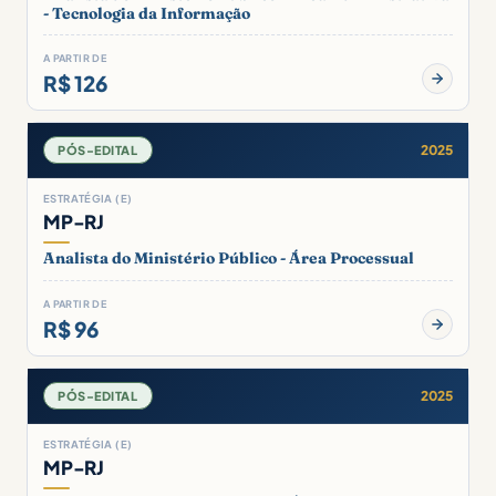
- Tecnologia da Informação
A PARTIR DE
R$ 126
2025
PÓS-EDITAL
ESTRATÉGIA (E)
MP-RJ
Analista do Ministério Público - Área Processual
A PARTIR DE
R$ 96
2025
PÓS-EDITAL
ESTRATÉGIA (E)
MP-RJ