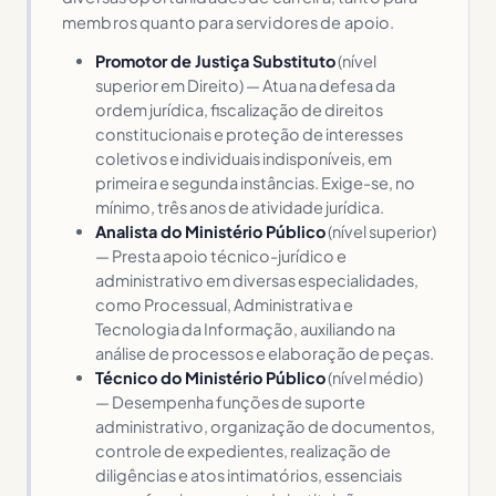
membros quanto para servidores de apoio.
Promotor de Justiça Substituto
(nível
superior em Direito) — Atua na defesa da
ordem jurídica, fiscalização de direitos
constitucionais e proteção de interesses
coletivos e individuais indisponíveis, em
primeira e segunda instâncias. Exige-se, no
mínimo, três anos de atividade jurídica.
Analista do Ministério Público
(nível superior)
— Presta apoio técnico-jurídico e
administrativo em diversas especialidades,
como Processual, Administrativa e
Tecnologia da Informação, auxiliando na
análise de processos e elaboração de peças.
Técnico do Ministério Público
(nível médio)
— Desempenha funções de suporte
administrativo, organização de documentos,
controle de expedientes, realização de
diligências e atos intimatórios, essenciais