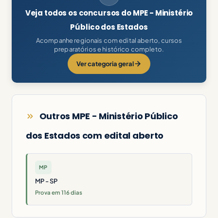
Veja todos os concursos do MPE - Ministério
Público dos Estados
Acompanhe regionais com edital aberto, cursos
preparatórios e histórico completo.
Ver categoria geral
Outros MPE - Ministério Público
dos Estados com edital aberto
MP
MP - SP
Prova em 116 dias