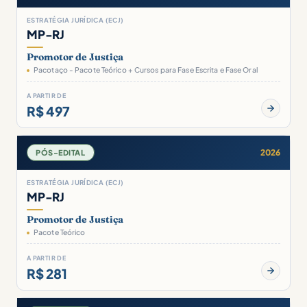
ESTRATÉGIA JURÍDICA (ECJ)
MP-RJ
Promotor de Justiça
Pacotaço - Pacote Teórico + Cursos para Fase Escrita e Fase Oral
A PARTIR DE
R$ 497
2026
PÓS-EDITAL
ESTRATÉGIA JURÍDICA (ECJ)
MP-RJ
Promotor de Justiça
Pacote Teórico
A PARTIR DE
R$ 281