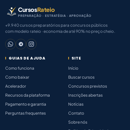
Cursos
Rateio
PREPARAÇÃO · ESTRATÉGIA · APROVAÇÃO
+9.940 cursos preparatórios para concursos públicos
com modelo rateio · economia de até 90% no preço cheio.
GUIAS DE AJUDA
SITE
Como funciona
Início
Como baixar
Buscar cursos
Acelerador
Concursos previstos
Recursos da plataforma
Inscrições abertas
Pagamento e garantia
Notícias
Perguntas frequentes
Contato
Sobre nós