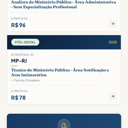
Analista do Ministério Público - Área Administrativa
- Sem Especialização Profissional
A PARTIR DE
R$ 96
2025
PÓS-EDITAL
ESTRATÉGIA (E)
MP-RJ
Técnico do Ministério Público - Área Notificação e
Atos Intimatórios
Pacote Completo
A PARTIR DE
R$ 78