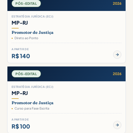
2026
PÓS-EDITAL
ESTRATÉGIA JURÍDICA (ECJ)
MP-RJ
Promotor de Justiça
Direto ao Ponto
A PARTIR DE
R$ 140
2026
PÓS-EDITAL
ESTRATÉGIA JURÍDICA (ECJ)
MP-RJ
Promotor de Justiça
Curso para Fase Escrita
A PARTIR DE
R$ 100