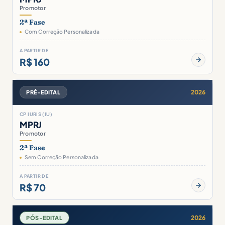
Promotor
2ª Fase
Com Correção Personalizada
A PARTIR DE
R$ 160
2026
PRÉ-EDITAL
CP IURIS (IU)
MPRJ
Promotor
2ª Fase
Sem Correção Personalizada
A PARTIR DE
R$ 70
2026
PÓS-EDITAL