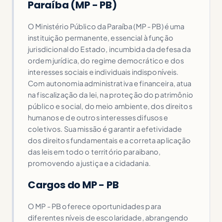
Paraíba (MP - PB)
O Ministério Público da Paraíba (MP - PB) é uma
instituição permanente, essencial à função
jurisdicional do Estado, incumbida da defesa da
ordem jurídica, do regime democrático e dos
interesses sociais e individuais indisponíveis.
Com autonomia administrativa e financeira, atua
na fiscalização da lei, na proteção do patrimônio
público e social, do meio ambiente, dos direitos
humanos e de outros interesses difusos e
coletivos. Sua missão é garantir a efetividade
dos direitos fundamentais e a correta aplicação
das leis em todo o território paraibano,
promovendo a justiça e a cidadania.
Cargos do MP - PB
O MP - PB oferece oportunidades para
diferentes níveis de escolaridade, abrangendo