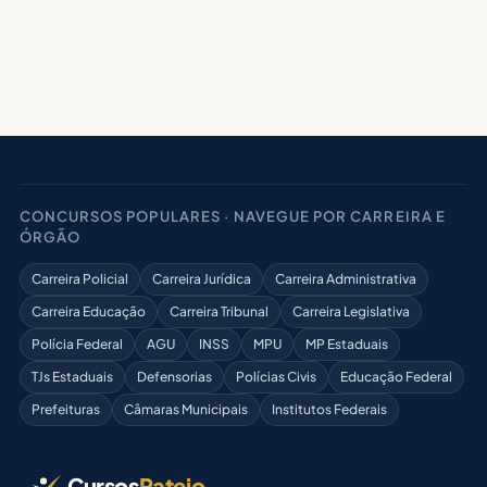
CONCURSOS POPULARES · NAVEGUE POR CARREIRA E
ÓRGÃO
Carreira Policial
Carreira Jurídica
Carreira Administrativa
Carreira Educação
Carreira Tribunal
Carreira Legislativa
Polícia Federal
AGU
INSS
MPU
MP Estaduais
TJs Estaduais
Defensorias
Polícias Civis
Educação Federal
Prefeituras
Câmaras Municipais
Institutos Federais
Cursos
Rateio