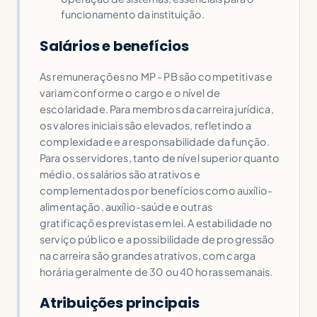
funcionamento da instituição.
Salários e benefícios
As remunerações no MP - PB são competitivas e
variam conforme o cargo e o nível de
escolaridade. Para membros da carreira jurídica,
os valores iniciais são elevados, refletindo a
complexidade e a responsabilidade da função.
Para os servidores, tanto de nível superior quanto
médio, os salários são atrativos e
complementados por benefícios como auxílio-
alimentação, auxílio-saúde e outras
gratificações previstas em lei. A estabilidade no
serviço público e a possibilidade de progressão
na carreira são grandes atrativos, com carga
horária geralmente de 30 ou 40 horas semanais.
Atribuições principais