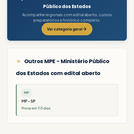
Público dos Estados
Acompanhe regionais com edital aberto, cursos
preparatórios e histórico completo.
Ver categoria geral
Outros MPE - Ministério Público
dos Estados com edital aberto
MP
MP - SP
Prova em 113 dias