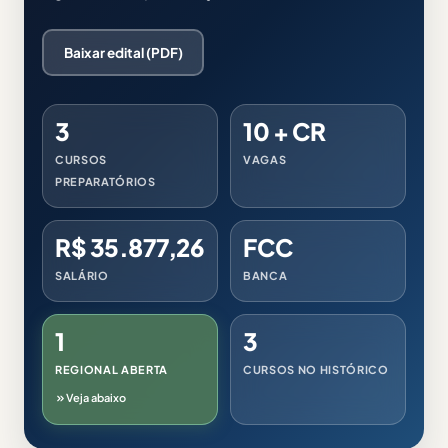
Baixar edital (PDF)
3
10 + CR
CURSOS
VAGAS
PREPARATÓRIOS
R$ 35.877,26
FCC
SALÁRIO
BANCA
1
3
REGIONAL ABERTA
CURSOS NO HISTÓRICO
Veja abaixo