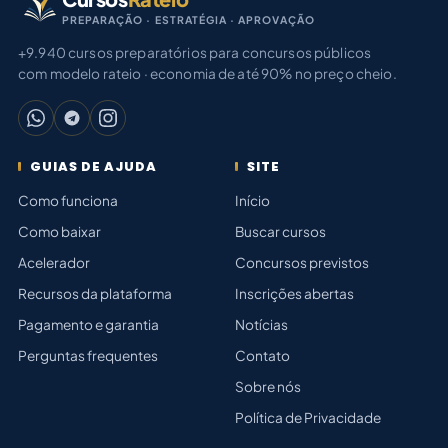
PREPARAÇÃO · ESTRATÉGIA · APROVAÇÃO
+9.940 cursos preparatórios para concursos públicos
com modelo rateio · economia de até 90% no preço cheio.
GUIAS DE AJUDA
SITE
Como funciona
Início
Como baixar
Buscar cursos
Acelerador
Concursos previstos
Recursos da plataforma
Inscrições abertas
Pagamento e garantia
Notícias
Perguntas frequentes
Contato
Sobre nós
Política de Privacidade