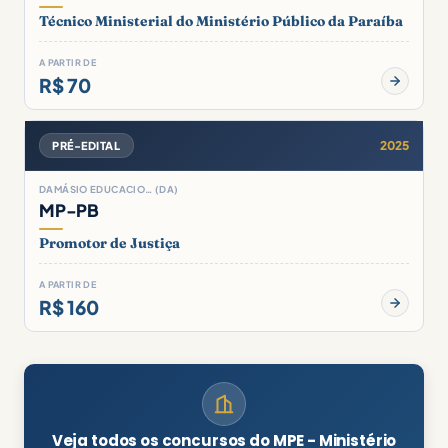
Técnico Ministerial do Ministério Público da Paraíba
A PARTIR DE
R$ 70
2025
PRÉ-EDITAL
DAMÁSIO EDUCACIO… (DA)
MP-PB
Promotor de Justiça
A PARTIR DE
R$ 160
Veja todos os concursos do MPE - Ministério