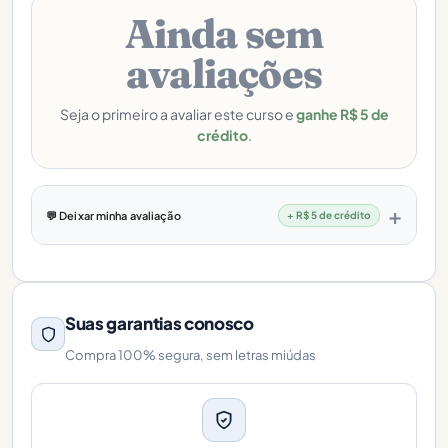
Ainda sem
avaliações
Seja o primeiro a avaliar este curso e
ganhe R$ 5 de
crédito
.
💬 Deixar minha avaliação
+ R$ 5 de crédito
Suas garantias conosco
Compra 100% segura, sem letras miúdas