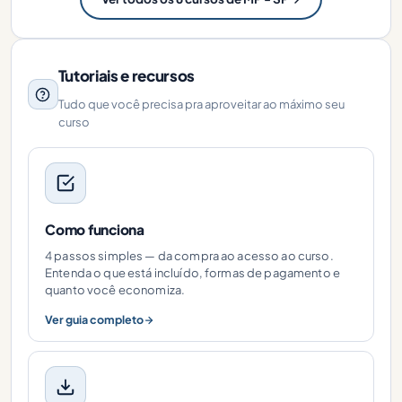
Tutoriais e recursos
Tudo que você precisa pra aproveitar ao máximo seu
curso
Como funciona
4 passos simples — da compra ao acesso ao curso.
Entenda o que está incluído, formas de pagamento e
quanto você economiza.
Ver guia completo