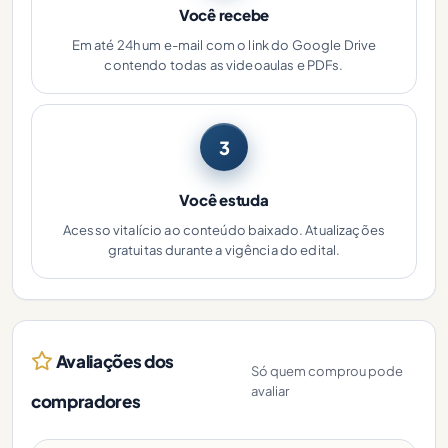
Você recebe
Em até 24h um e-mail com o link do Google Drive
contendo todas as videoaulas e PDFs.
3
Você estuda
Acesso vitalício ao conteúdo baixado. Atualizações
gratuitas durante a vigência do edital.
Avaliações dos
Só quem comprou pode
avaliar
compradores