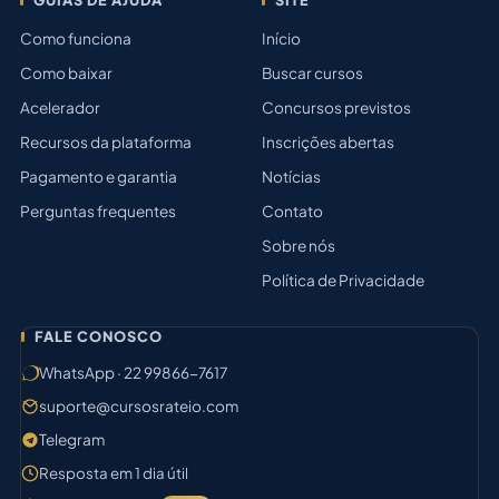
GUIAS DE AJUDA
SITE
Como funciona
Início
Como baixar
Buscar cursos
Acelerador
Concursos previstos
Recursos da plataforma
Inscrições abertas
Pagamento e garantia
Notícias
Perguntas frequentes
Contato
Sobre nós
Política de Privacidade
FALE CONOSCO
WhatsApp · 22 99866-7617
suporte@cursosrateio.com
Telegram
Resposta em 1 dia útil