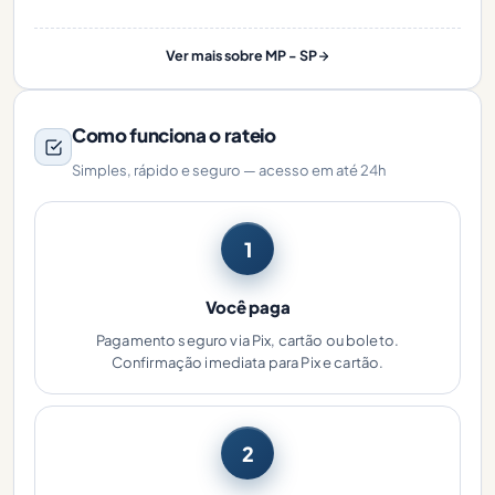
Ver mais sobre MP - SP
Como funciona o rateio
Simples, rápido e seguro — acesso em até 24h
1
Você paga
Pagamento seguro via Pix, cartão ou boleto.
Confirmação imediata para Pix e cartão.
2