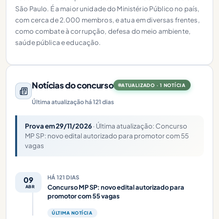
São Paulo. É a maior unidade do Ministério Público no país,
com cerca de 2.000 membros, e atua em diversas frentes,
como combate à corrupção, defesa do meio ambiente,
saúde pública e educação.
Notícias do concurso
ATUALIZADO · 1 NOTÍCIA
Última atualização há 121 dias
Prova em 29/11/2026
· Última atualização: Concurso
MP SP: novo edital autorizado para promotor com 55
vagas
HÁ 121 DIAS
09
Concurso MP SP: novo edital autorizado para
ABR
promotor com 55 vagas
ÚLTIMA NOTÍCIA