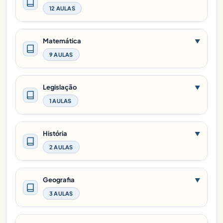
12 AULAS
Matemática
▼
9 AULAS
Legislação
▼
1 AULAS
História
▼
2 AULAS
Geografia
▼
3 AULAS