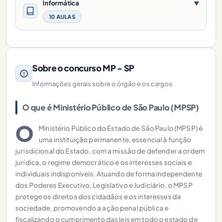
Informática
▼
10 AULAS
Sobre o concurso MP - SP
Informações gerais sobre o órgão e os cargos
O que é Ministério Público de São Paulo (MPSP)
O
Ministério Público do Estado de São Paulo (MPSP) é
uma instituição permanente, essencial à função
jurisdicional do Estado, com a missão de defender a ordem
jurídica, o regime democrático e os interesses sociais e
individuais indisponíveis. Atuando de forma independente
dos Poderes Executivo, Legislativo e Judiciário, o MPSP
protege os direitos dos cidadãos e os interesses da
sociedade, promovendo a ação penal pública e
fiscalizando o cumprimento das leis em todo o estado de