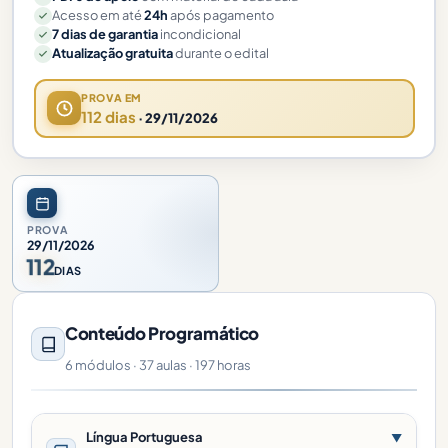
Acesso em até
24h
após pagamento
7 dias de garantia
incondicional
Atualização gratuita
durante o edital
PROVA EM
112 dias
· 29/11/2026
PROVA
29/11/2026
112
DIAS
Conteúdo Programático
6 módulos · 37 aulas · 197 horas
Língua Portuguesa
▼