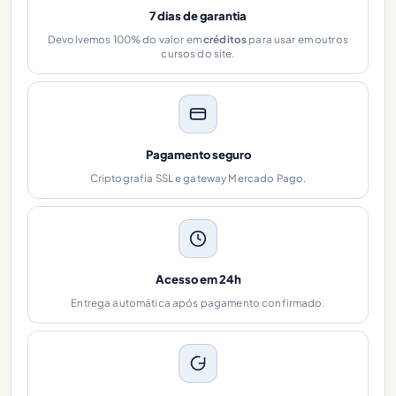
7 dias de garantia
Devolvemos 100% do valor em
créditos
para usar em outros
cursos do site.
Pagamento seguro
Criptografia SSL e gateway Mercado Pago.
Acesso em 24h
Entrega automática após pagamento confirmado.