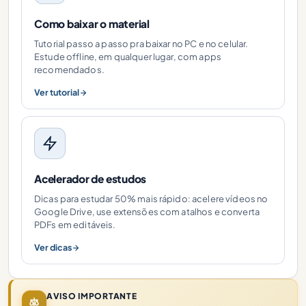
Como baixar o material
Tutorial passo a passo pra baixar no PC e no celular.
Estude offline, em qualquer lugar, com apps
recomendados.
Ver tutorial
Acelerador de estudos
Dicas para estudar 50% mais rápido: acelere vídeos no
Google Drive, use extensões com atalhos e converta
PDFs em editáveis.
Ver dicas
AVISO IMPORTANTE