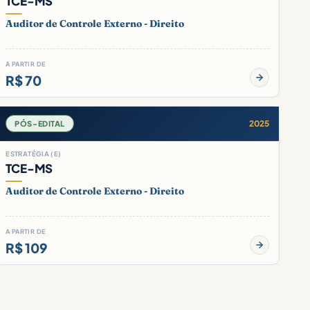
TCE-MS
Auditor de Controle Externo - Direito
A PARTIR DE
R$ 70
2025
PÓS-EDITAL
ESTRATÉGIA (E)
TCE-MS
Auditor de Controle Externo - Direito
A PARTIR DE
R$ 109