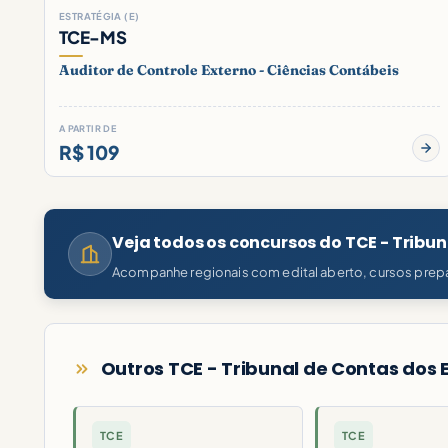
ESTRATÉGIA (E)
TCE-MS
Auditor de Controle Externo - Ciências Contábeis
A PARTIR DE
R$ 109
Veja todos os concursos do TCE - Tribu
Acompanhe regionais com edital aberto, cursos prepa
Outros TCE - Tribunal de Contas dos 
TCE
TCE