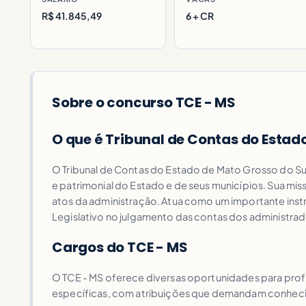
R$ 41.845,49
6 + CR
Sobre o concurso TCE - MS
O que é Tribunal de Contas do Estad
O Tribunal de Contas do Estado de Mato Grosso do Sul 
e patrimonial do Estado e de seus municípios. Sua mis
atos da administração. Atua como um importante instru
Legislativo no julgamento das contas dos administrad
Cargos do TCE - MS
O TCE - MS oferece diversas oportunidades para prof
específicas, com atribuições que demandam conhec