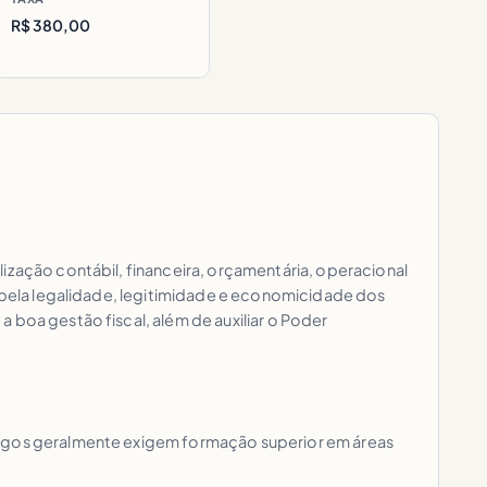
R$ 380,00
ização contábil, financeira, orçamentária, operacional
o pela legalidade, legitimidade e economicidade dos
 boa gestão fiscal, além de auxiliar o Poder
cargos geralmente exigem formação superior em áreas