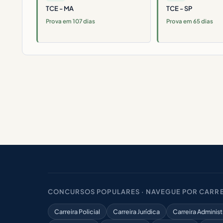
TCE - MA
TCE - SP
Prova em 107 dias
Prova em 65 dias
CONCURSOS POPULARES · NAVEGUE POR CARRE
Carreira Policial
Carreira Jurídica
Carreira Administ