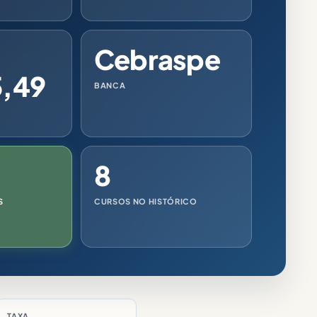
Cebraspe
5,49
BANCA
8
S
CURSOS NO HISTÓRICO
TAXA