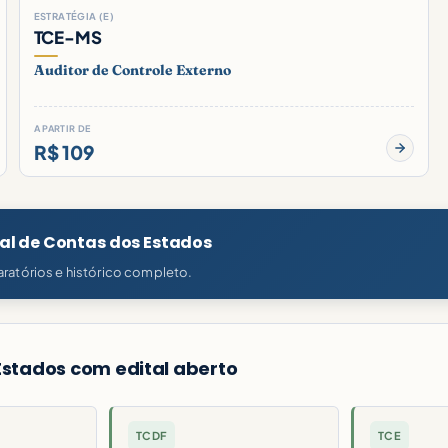
ESTRATÉGIA (E)
TCE-MS
Auditor de Controle Externo
A PARTIR DE
R$ 109
nal de Contas dos Estados
ratórios e histórico completo.
Estados com edital aberto
TCDF
TCE