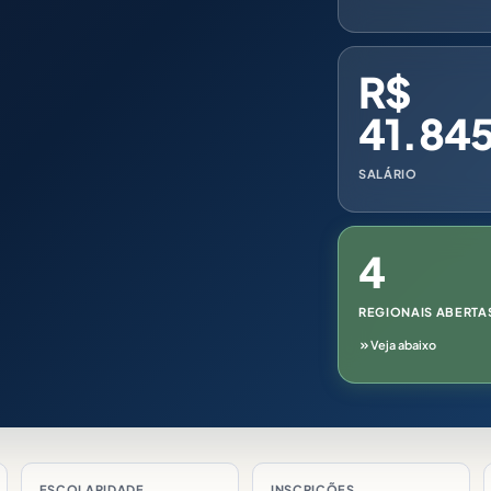
R$
41.84
SALÁRIO
4
REGIONAIS ABERTA
Veja abaixo
ESCOLARIDADE
INSCRIÇÕES