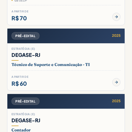
da SEDF
A PARTIR DE
R$ 70
2025
PRÉ-EDITAL
ESTRATÉGIA (E)
DEGASE-RJ
Técnico de Suporte e Comunicação - TI
A PARTIR DE
R$ 60
2025
PRÉ-EDITAL
ESTRATÉGIA (E)
DEGASE-RJ
Contador