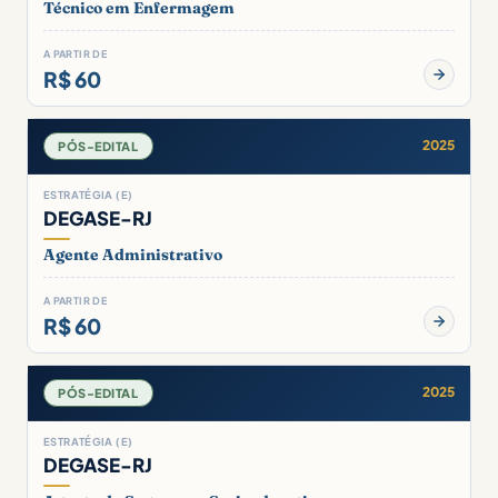
Técnico em Enfermagem
A PARTIR DE
R$ 60
2025
PÓS-EDITAL
ESTRATÉGIA (E)
DEGASE-RJ
Agente Administrativo
A PARTIR DE
R$ 60
2025
PÓS-EDITAL
ESTRATÉGIA (E)
DEGASE-RJ