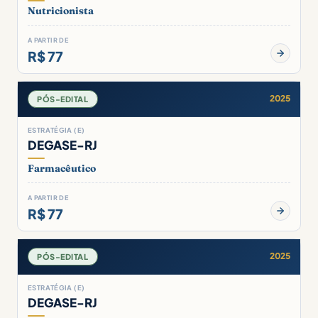
Nutricionista
A PARTIR DE
R$ 77
2025
PÓS-EDITAL
ESTRATÉGIA (E)
DEGASE-RJ
Farmacêutico
A PARTIR DE
R$ 77
2025
PÓS-EDITAL
ESTRATÉGIA (E)
DEGASE-RJ