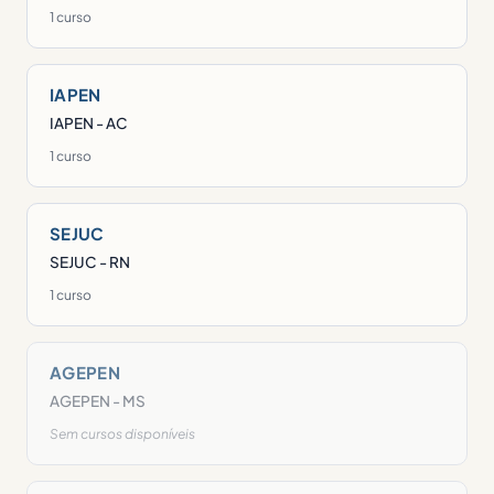
1 curso
IAPEN
IAPEN - AC
1 curso
SEJUC
SEJUC - RN
1 curso
AGEPEN
AGEPEN - MS
Sem cursos disponíveis