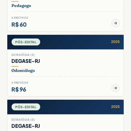
Pedagogo
A PARTIR DE
R$ 60
2025
PÓS-EDITAL
ESTRATÉGIA (E)
DEGASE-RJ
Odontólogo
A PARTIR DE
R$ 96
2025
PÓS-EDITAL
ESTRATÉGIA (E)
DEGASE-RJ