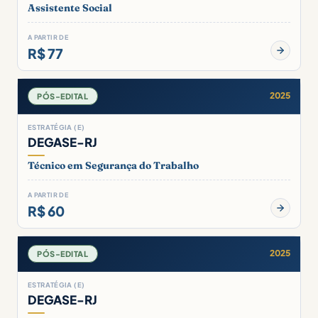
Assistente Social
A PARTIR DE
R$ 77
2025
PÓS-EDITAL
ESTRATÉGIA (E)
DEGASE-RJ
Técnico em Segurança do Trabalho
A PARTIR DE
R$ 60
2025
PÓS-EDITAL
ESTRATÉGIA (E)
DEGASE-RJ