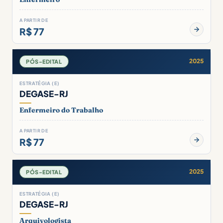
A PARTIR DE
R$ 77
2025
PÓS-EDITAL
ESTRATÉGIA (E)
DEGASE-RJ
Enfermeiro do Trabalho
A PARTIR DE
R$ 77
2025
PÓS-EDITAL
ESTRATÉGIA (E)
DEGASE-RJ
Arquivologista