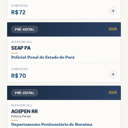
A PARTIR DE
R$ 72
2025
PRÉ-EDITAL
ALFACON (AL)
SEAP PA
Policial Penal do Estado do Pará
A PARTIR DE
R$ 70
2025
PRÉ-EDITAL
ALFACON (AL)
AGEPEN RR
Polícia Penal
Departamento Penitenciário de Roraima