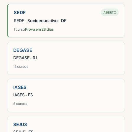
SEDF
ABERTO
SEDF - Socioeducativo - DF
1 curso
Prova em 28 dias
DEGASE
DEGASE - RJ
16 cursos
IASES
IASES - ES
6 cursos
SEJUS
SEJUS - ES