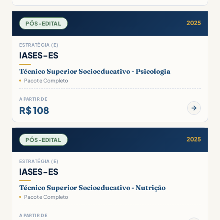
2025
PÓS-EDITAL
ESTRATÉGIA (E)
IASES-ES
Técnico Superior Socioeducativo - Psicologia
Pacote Completo
A PARTIR DE
R$ 108
2025
PÓS-EDITAL
ESTRATÉGIA (E)
IASES-ES
Técnico Superior Socioeducativo - Nutrição
Pacote Completo
A PARTIR DE