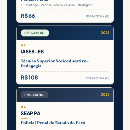
Pacotaço - Pacote Teórico + Passo Estratégico
R$ 66
ESTRATÉGIA (E)
2025
PÓS-EDITAL
#3
IASES-ES
Técnico Superior Socioeducativo -
Pedagogia
R$ 108
ESTRATÉGIA (E)
2025
PRÉ-EDITAL
#4
SEAP PA
Policial Penal do Estado do Pará