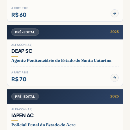
A PARTIR DE
R$ 60
2025
PRÉ-EDITAL
ALFACON (AL)
DEAP SC
Agente Penitenciário do Estado de Santa Catarina
A PARTIR DE
R$ 70
2025
PRÉ-EDITAL
ALFACON (AL)
IAPEN AC
Policial Penal do Estado do Acre