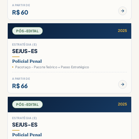
A PARTIR DE
R$ 60
2025
PÓS-EDITAL
ESTRATÉGIA (E)
SEJUS-ES
Policial Penal
Pacotaço - Pacote Teórico + Passo Estratégico
A PARTIR DE
R$ 66
2025
PÓS-EDITAL
ESTRATÉGIA (E)
SEJUS-ES
Policial Penal