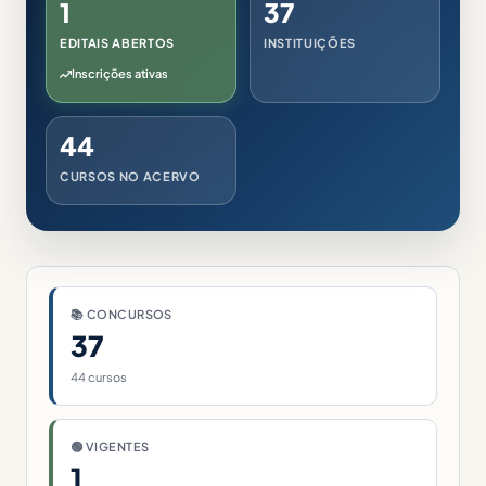
1
37
EDITAIS ABERTOS
INSTITUIÇÕES
Inscrições ativas
44
CURSOS NO ACERVO
📚 CONCURSOS
37
44 cursos
🟢 VIGENTES
1