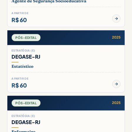
Agente de Segurança Socioeducativa
A PARTIR DE
R$ 60
2025
PÓS-EDITAL
ESTRATÉGIA (E)
DEGASE-RJ
Estatístico
A PARTIR DE
R$ 60
2025
PÓS-EDITAL
ESTRATÉGIA (E)
DEGASE-RJ
Enfermeiro