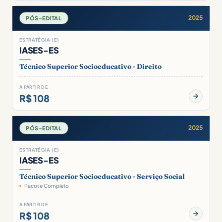
2025
PÓS-EDITAL
ESTRATÉGIA (E)
IASES-ES
Técnico Superior Socioeducativo - Direito
A PARTIR DE
R$ 108
2025
PÓS-EDITAL
ESTRATÉGIA (E)
IASES-ES
Técnico Superior Socioeducativo - Serviço Social
Pacote Completo
A PARTIR DE
R$ 108