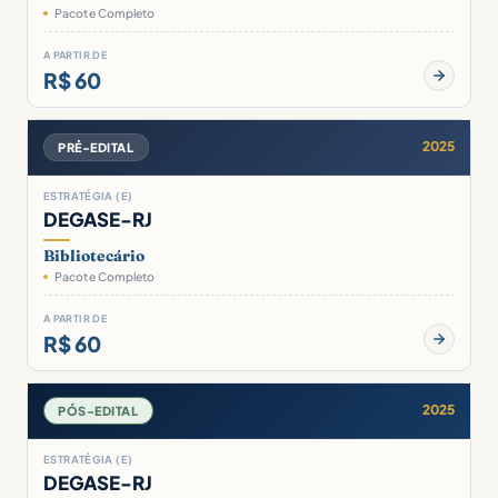
Pacote Completo
A PARTIR DE
R$ 60
2025
PRÉ-EDITAL
ESTRATÉGIA (E)
DEGASE-RJ
Bibliotecário
Pacote Completo
A PARTIR DE
R$ 60
2025
PÓS-EDITAL
ESTRATÉGIA (E)
DEGASE-RJ