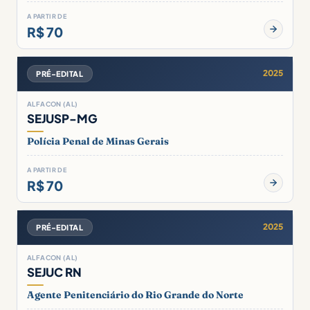
A PARTIR DE
R$ 70
2025
PRÉ-EDITAL
ALFACON (AL)
SEJUSP-MG
Polícia Penal de Minas Gerais
A PARTIR DE
R$ 70
2025
PRÉ-EDITAL
ALFACON (AL)
SEJUC RN
Agente Penitenciário do Rio Grande do Norte