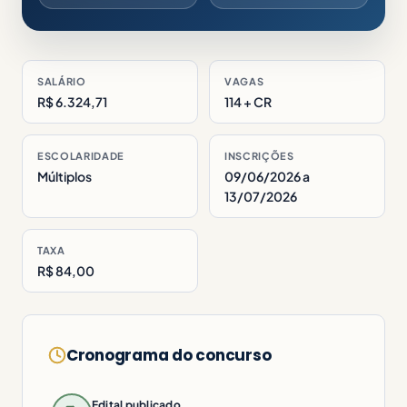
SALÁRIO
VAGAS
R$ 6.324,71
114 + CR
ESCOLARIDADE
INSCRIÇÕES
Múltiplos
09/06/2026 a
13/07/2026
TAXA
R$ 84,00
Cronograma do concurso
Edital publicado