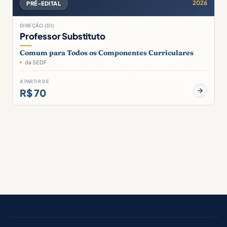
2026
PRÉ-EDITAL
DIREÇÃO (DI)
Professor Substituto
Comum para Todos os Componentes Curriculares
da SEDF
A PARTIR DE
R$ 70