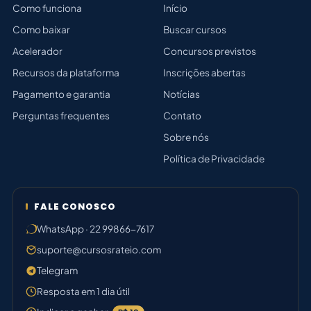
Como funciona
Início
Como baixar
Buscar cursos
Acelerador
Concursos previstos
Recursos da plataforma
Inscrições abertas
Pagamento e garantia
Notícias
Perguntas frequentes
Contato
Sobre nós
Política de Privacidade
FALE CONOSCO
WhatsApp · 22 99866-7617
suporte@cursosrateio.com
Telegram
Resposta em 1 dia útil