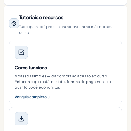
Tutoriais e recursos
Tudo que você precisa pra aproveitar ao máximo seu
curso
Como funciona
4 passos simples — da compra ao acesso ao curso.
Entenda o que está incluído, formas de pagamento e
quanto você economiza.
Ver guia completo