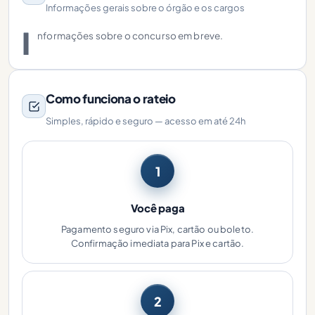
Informações gerais sobre o órgão e os cargos
I
nformações sobre o concurso em breve.
Como funciona o rateio
Simples, rápido e seguro — acesso em até 24h
1
Você paga
Pagamento seguro via Pix, cartão ou boleto.
Confirmação imediata para Pix e cartão.
2