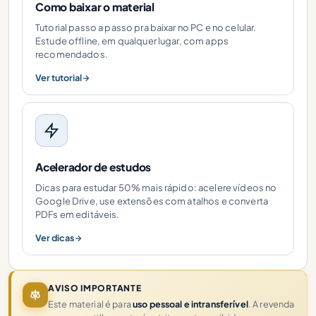
Como baixar o material
Tutorial passo a passo pra baixar no PC e no celular.
Estude offline, em qualquer lugar, com apps
recomendados.
Ver tutorial
Acelerador de estudos
Dicas para estudar 50% mais rápido: acelere vídeos no
Google Drive, use extensões com atalhos e converta
PDFs em editáveis.
Ver dicas
AVISO IMPORTANTE
Este material é para
uso pessoal e intransferível
. A revenda