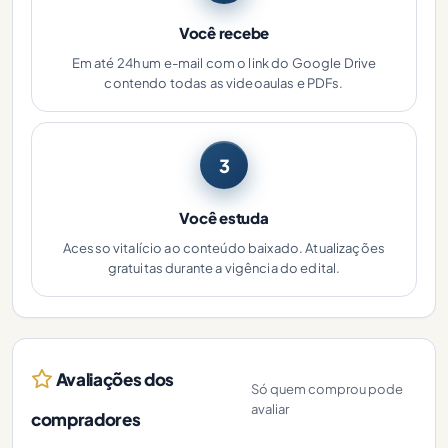
Você recebe
Em até 24h um e-mail com o link do Google Drive
contendo todas as videoaulas e PDFs.
3
Você estuda
Acesso vitalício ao conteúdo baixado. Atualizações
gratuitas durante a vigência do edital.
Avaliações dos
Só quem comprou pode
avaliar
compradores