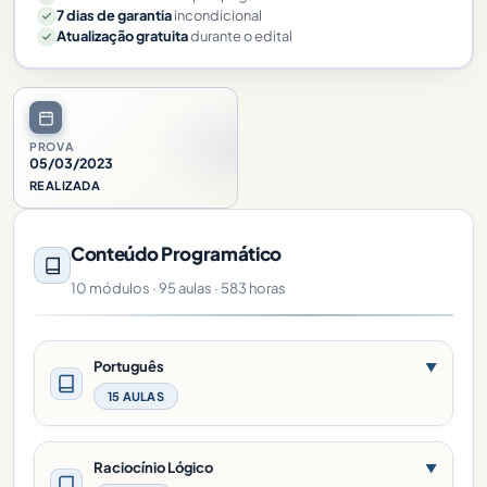
7 dias de garantia
incondicional
Atualização gratuita
durante o edital
PROVA
05/03/2023
REALIZADA
Conteúdo Programático
10 módulos · 95 aulas · 583 horas
Português
▼
15 AULAS
Raciocínio Lógico
▼