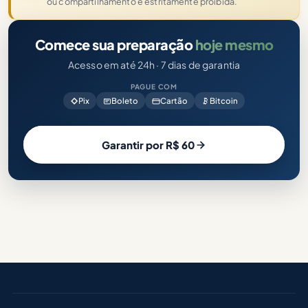
ou compartilhamento é estritamente proibida.
Comece sua preparação
hoje mesmo
Acesso em até 24h · 7 dias de garantia
PAGUE COM
Pix
Boleto
Cartão
Bitcoin
Garantir por R$ 60