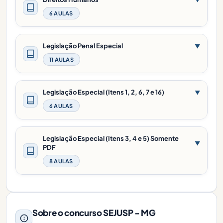
6 AULAS
Legislação Penal Especial
▼
11 AULAS
Legislação Especial (Itens 1, 2, 6, 7 e 16)
▼
6 AULAS
Legislação Especial (Itens 3, 4 e 5) Somente
▼
PDF
8 AULAS
Sobre o concurso SEJUSP - MG