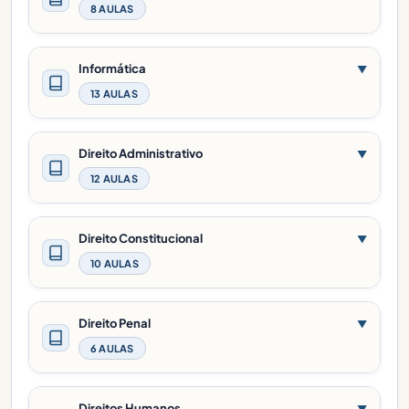
8 AULAS
Informática
▼
13 AULAS
Direito Administrativo
▼
12 AULAS
Direito Constitucional
▼
10 AULAS
Direito Penal
▼
6 AULAS
Direitos Humanos
▼