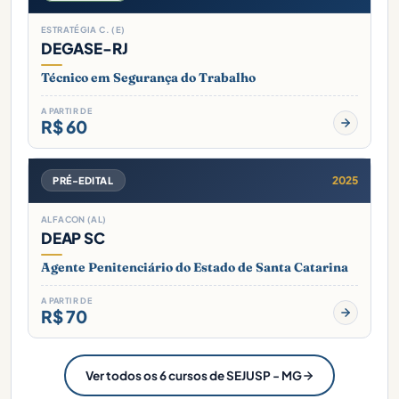
ESTRATÉGIA C. (E)
DEGASE-RJ
Técnico em Segurança do Trabalho
A PARTIR DE
R$ 60
2025
PRÉ-EDITAL
ALFACON (AL)
DEAP SC
Agente Penitenciário do Estado de Santa Catarina
A PARTIR DE
R$ 70
Ver todos os 6 cursos de SEJUSP - MG