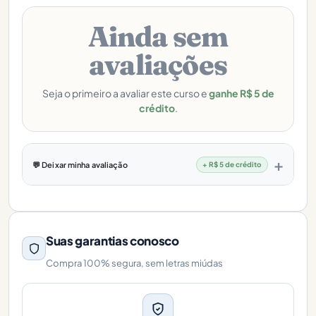
Ainda sem
avaliações
Seja o primeiro a avaliar este curso e
ganhe R$ 5 de
crédito
.
💬 Deixar minha avaliação
+ R$ 5 de crédito
Suas garantias conosco
Compra 100% segura, sem letras miúdas