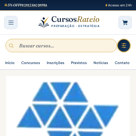
5% OFF
PRIMEIRACOMPRA
Acesso em 24h
Cursos
Rateio
PREPARAÇÃO · ESTRATÉGIA
Início
Concursos
Inscrições
Previstos
Notícias
Contato