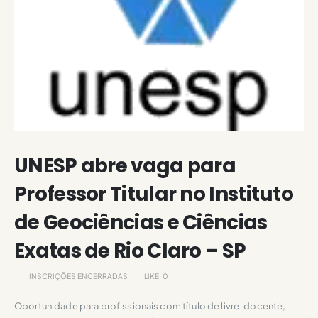
UNESP abre vaga para
Professor Titular no Instituto
de Geociências e Ciências
Exatas de Rio Claro – SP
INSCRIÇÕES ENCERRADAS
LIKE:
0
Oportunidade para profissionais com título de livre-docente,