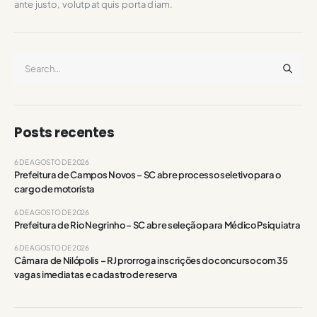
ante justo, volutpat quis porta diam.
Posts recentes
6 DE AGOSTO DE 2026
Prefeitura de Campos Novos – SC abre processo seletivo para o
cargo de motorista
6 DE AGOSTO DE 2026
Prefeitura de Rio Negrinho – SC abre seleção para Médico Psiquiatra
6 DE AGOSTO DE 2026
Câmara de Nilópolis – RJ prorroga inscrições do concurso com 35
vagas imediatas e cadastro de reserva