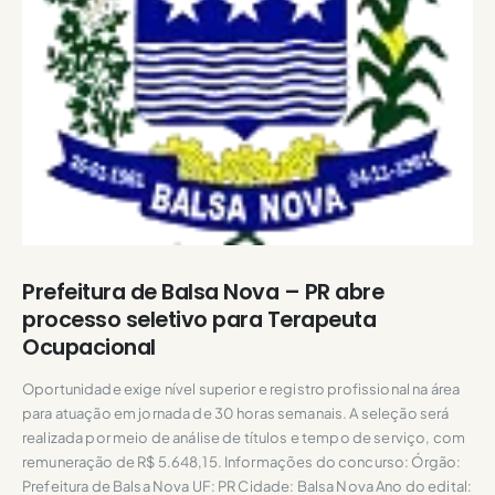
Prefeitura de Balsa Nova – PR abre
processo seletivo para Terapeuta
Ocupacional
Oportunidade exige nível superior e registro profissional na área
para atuação em jornada de 30 horas semanais. A seleção será
realizada por meio de análise de títulos e tempo de serviço, com
remuneração de R$ 5.648,15. Informações do concurso: Órgão:
Prefeitura de Balsa Nova UF: PR Cidade: Balsa Nova Ano do edital: