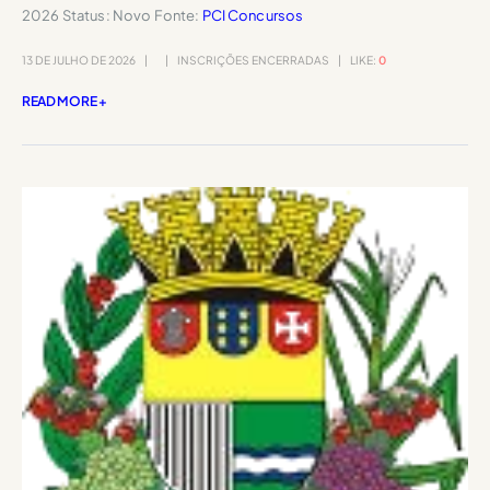
2026 Status: Novo Fonte:
PCI Concursos
13 DE JULHO DE 2026
INSCRIÇÕES ENCERRADAS
LIKE:
0
READ MORE +