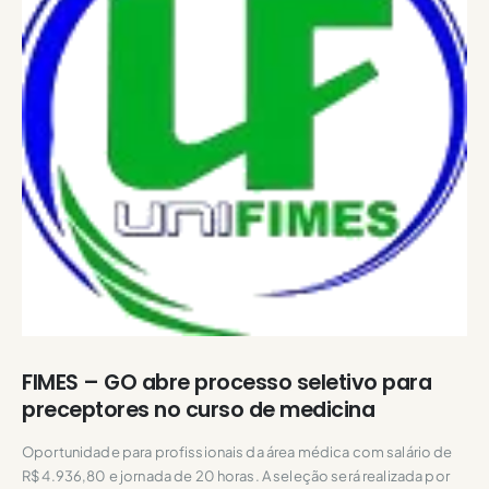
FIMES – GO abre processo seletivo para
preceptores no curso de medicina
Oportunidade para profissionais da área médica com salário de
R$ 4.936,80 e jornada de 20 horas. A seleção será realizada por