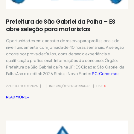
Prefeitura de São Gabriel da Palha – ES
abre seleção para motoristas
Oportunidades em cadastro de reserva para profissionais de
nível fundamental com jornada de 40 horas semanais. A seleção
ocorre por prova de títulos, considerando experiência e
qualificação profissional. Informações do concurso: Órgão:
Prefeitura de São Gabriel da Palha UF: ES Cidade: São Gabriel da
Palha Ano do edital: 2026 Status: Novo Fonte:
PCI Concursos
29 DE JULHO DE 2026
INSCRIÇÕES ENCERRADAS
LIKE:
0
READ MORE +