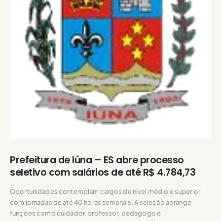
Prefeitura de Iúna – ES abre processo
seletivo com salários de até R$ 4.784,73
Oportunidades contemplam cargos de nível médio e superior
com jornadas de até 40 horas semanais. A seleção abrange
funções como cuidador, professor, pedagogo e