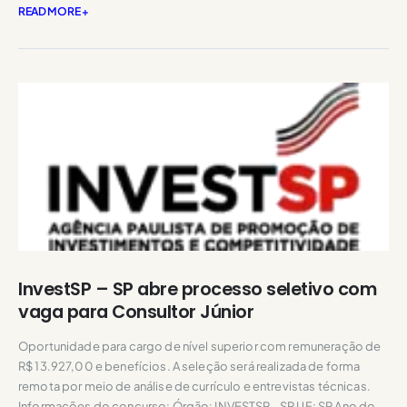
READ MORE +
InvestSP – SP abre processo seletivo com
vaga para Consultor Júnior
Oportunidade para cargo de nível superior com remuneração de
R$ 13.927,00 e benefícios. A seleção será realizada de forma
remota por meio de análise de currículo e entrevistas técnicas.
Informações do concurso: Órgão: INVESTSP - SP UF: SP Ano do