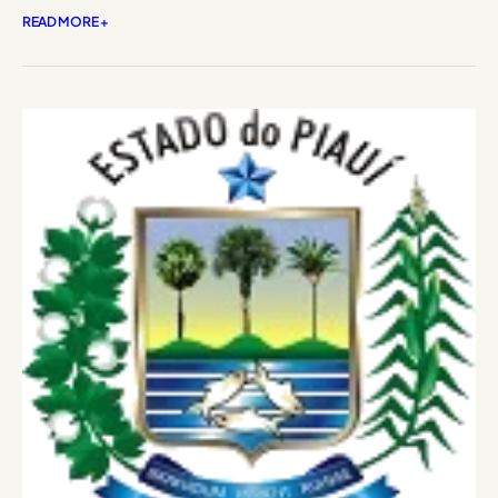
READ MORE +