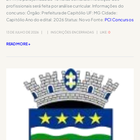
profissionais será feita por análise curricular. Informações do
concurso: Órgão: Prefeitura de Capitólio UF: MG Cidade:
Capitólio Ano do edital: 2026 Status: Novo Fonte:
PCI Concursos
13 DE JULHO DE 2026
INSCRIÇÕES ENCERRADAS
LIKE:
0
READ MORE +