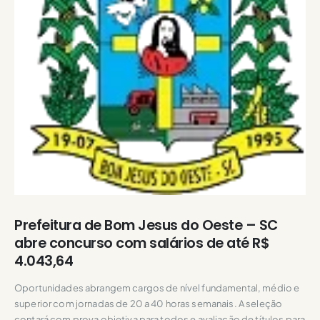
Prefeitura de Bom Jesus do Oeste – SC
abre concurso com salários de até R$
4.043,64
Oportunidades abrangem cargos de nível fundamental, médio e
superior com jornadas de 20 a 40 horas semanais. A seleção
contará com prova objetiva para todos e avaliação de títulos para