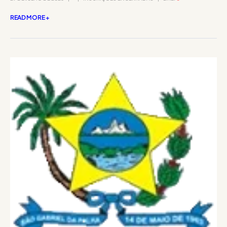
READ MORE +