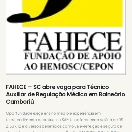
FAHECE – SC abre vaga para Técnico
Auxiliar de Regulação Médica em Balneário
Camboriú
Oportunidade exige ensino médio e experiência em
teleatendimento para atuar no SAMU, ooferecendo salário de R$
2.537,12 e diversos benefícios como vale-refeição e seguro de