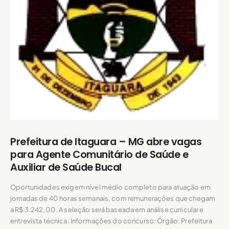
Prefeitura de Itaguara – MG abre vagas
para Agente Comunitário de Saúde e
Auxiliar de Saúde Bucal
Oportunidades exigem nível médio completo para atuação em
jornadas de 40 horas semanais, com remunerações que chegam
a R$ 3.242,00. A seleção será baseada em análise curricular e
entrevista técnica. Informações do concurso: Órgão: Prefeitura