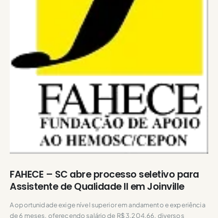
FAHECE – SC abre processo seletivo para
Assistente de Qualidade II em Joinville
A oportunidade exige nível superior em andamento e experiência
de 6 meses, oferecendo salário de R$ 3.204,66, diversos