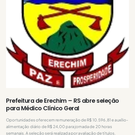
Prefeitura de Erechim – RS abre seleção
para Médico Clínico Geral
Oportunidades oferecem remuneração de R$ 10.596,81 e auxílio-
alimentação diário de R$ 24,00 para jornada de 20 horas
semanais. A seleção será realizada por avaliação de títulos.