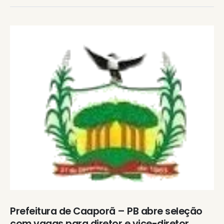
Prefeitura de Caaporã – PB abre seleção
com vagas para diretor e vice-diretor