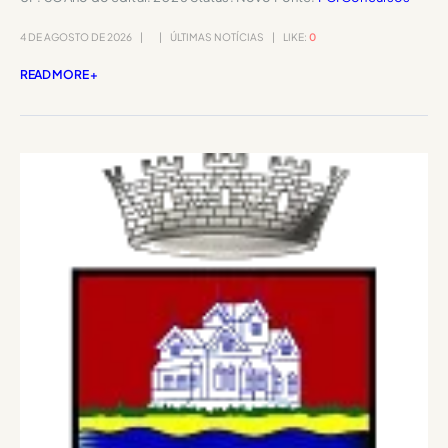
4 DE AGOSTO DE 2026
ÚLTIMAS NOTÍCIAS
LIKE:
0
READ MORE +