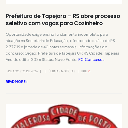
Prefeitura de Tapejara – RS abre processo
seletivo com vagas para Cozinheiro
Oportunidade exige ensino fundamental incompleto para
atuação na Secretaria de Educação, oferecendo salário de R$
2.377,19 e jornada de 40 horas semanais. Informações do
concurso: Órgão: Prefeitura de Tapejara UF: RS Cidade: Tapejara
Ano do edital: 2026 Status: Novo Fonte:
PCI Concursos
5 DE AGOSTO DE 2026
ÚLTIMAS NOTÍCIAS
LIKE:
0
READ MORE +