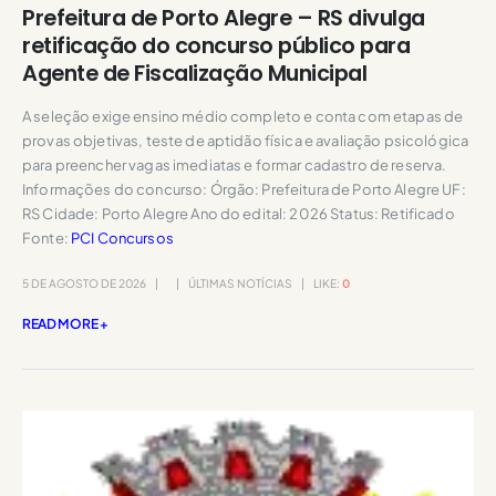
Prefeitura de Porto Alegre – RS divulga
retificação do concurso público para
Agente de Fiscalização Municipal
A seleção exige ensino médio completo e conta com etapas de
provas objetivas, teste de aptidão física e avaliação psicológica
para preencher vagas imediatas e formar cadastro de reserva.
Informações do concurso: Órgão: Prefeitura de Porto Alegre UF:
RS Cidade: Porto Alegre Ano do edital: 2026 Status: Retificado
Fonte:
PCI Concursos
5 DE AGOSTO DE 2026
ÚLTIMAS NOTÍCIAS
LIKE:
0
READ MORE +