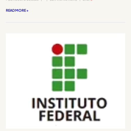
READ MORE +