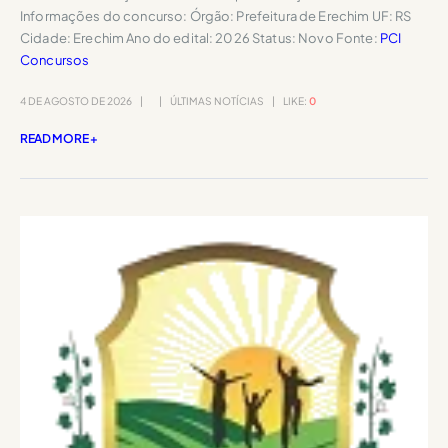
Informações do concurso: Órgão: Prefeitura de Erechim UF: RS
Cidade: Erechim Ano do edital: 2026 Status: Novo Fonte:
PCI
Concursos
4 DE AGOSTO DE 2026
ÚLTIMAS NOTÍCIAS
LIKE:
0
READ MORE +