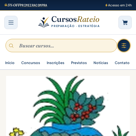
5% OFF
PRIMEIRACOMPRA
Acesso em 24h
Cursos
Rateio
PREPARAÇÃO · ESTRATÉGIA
Início
Concursos
Inscrições
Previstos
Notícias
Contato