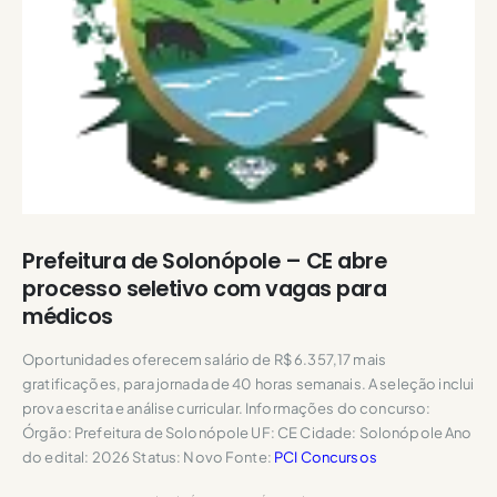
Prefeitura de Solonópole – CE abre
processo seletivo com vagas para
médicos
Oportunidades oferecem salário de R$ 6.357,17 mais
gratificações, para jornada de 40 horas semanais. A seleção inclui
prova escrita e análise curricular. Informações do concurso:
Órgão: Prefeitura de Solonópole UF: CE Cidade: Solonópole Ano
do edital: 2026 Status: Novo Fonte:
PCI Concursos