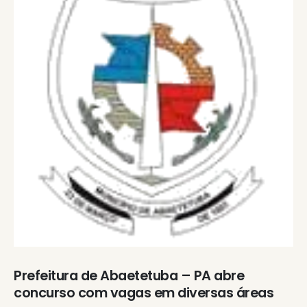
Prefeitura de Abaetetuba – PA abre
concurso com vagas em diversas áreas