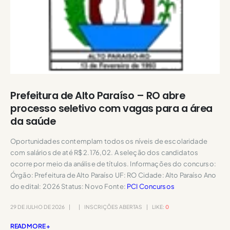
Prefeitura de Alto Paraíso – RO abre
processo seletivo com vagas para a área
da saúde
Oportunidades contemplam todos os níveis de escolaridade
com salários de até R$ 2.176,02. A seleção dos candidatos
ocorre por meio da análise de títulos. Informações do concurso:
Órgão: Prefeitura de Alto Paraíso UF: RO Cidade: Alto Paraíso Ano
do edital: 2026 Status: Novo Fonte:
PCI Concursos
29 DE JULHO DE 2026
INSCRIÇÕES ABERTAS
LIKE:
0
READ MORE +