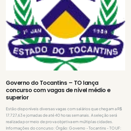
Governo do Tocantins – TO lança
concurso com vagas de nível médio e
superior
Estão disponíveis diversas vagas com salários que chegam a R$
17.727,63 e jornadas de até 40 horas semanais. A seleção será
realizada por meio de prova objetiva em múltiplas cidades.
Informações do concurso: Órgão: Governo - Tocantins - TO UF: