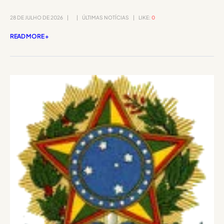
28 DE JULHO DE 2026
ÚLTIMAS NOTÍCIAS
LIKE:
0
READ MORE +