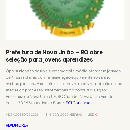
Prefeitura de Nova União – RO abre
seleção para jovens aprendizes
Oportunidades de nível fundamental e médio oferecem jornada
de 4 horas diárias com remuneração equivalente ao salário
mínimo por hora. A seleção inclui prova objetiva e redação como
etapas do processo. Informações do concurso: Órgão:
Prefeitura de Nova União UF: RO Cidade: Nova União Ano do
edital: 2026 Status: Novo Fonte:
PCI Concursos
4 DE AGOSTO DE 2026
INSCRIÇÕES ABERTAS
LIKE:
0
READ MORE +