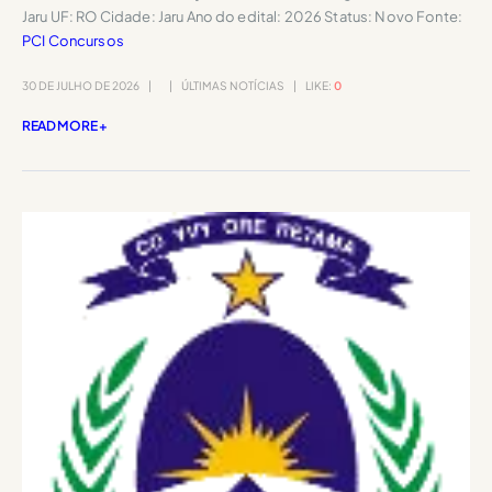
Jaru UF: RO Cidade: Jaru Ano do edital: 2026 Status: Novo Fonte:
PCI Concursos
30 DE JULHO DE 2026
ÚLTIMAS NOTÍCIAS
LIKE:
0
READ MORE +