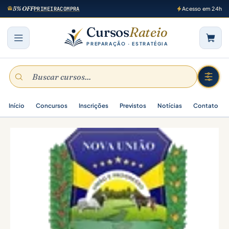
5% OFF
PRIMEIRACOMPRA
Acesso em 24h
Cursos
Rateio
PREPARAÇÃO · ESTRATÉGIA
Início
Concursos
Inscrições
Previstos
Notícias
Contato