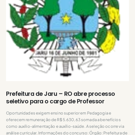
Prefeitura de Jaru – RO abre processo
seletivo para o cargo de Professor
Oportunidades exigem ensino superior em Pedagogia e
oferecem remuneração de R$ 5.630,63 somada a benefícios
como auxílio-alimentação e auxílio-saúde. A seleção ocorre via
análise curricular. Informações do concurso: Órgão: Prefeitura de