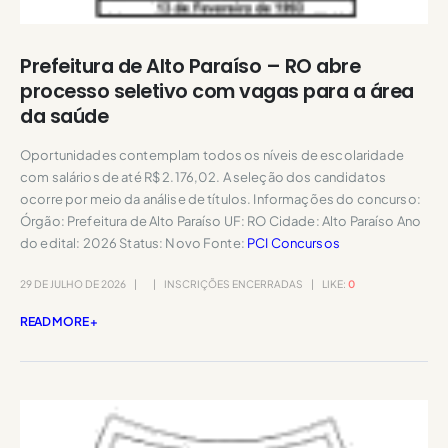
Prefeitura de Alto Paraíso – RO abre
processo seletivo com vagas para a área
da saúde
Oportunidades contemplam todos os níveis de escolaridade
com salários de até R$ 2.176,02. A seleção dos candidatos
ocorre por meio da análise de títulos. Informações do concurso:
Órgão: Prefeitura de Alto Paraíso UF: RO Cidade: Alto Paraíso Ano
do edital: 2026 Status: Novo Fonte:
PCI Concursos
29 DE JULHO DE 2026
INSCRIÇÕES ENCERRADAS
LIKE:
0
READ MORE +