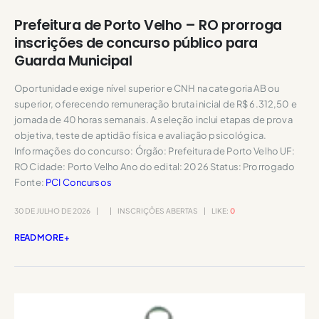
Prefeitura de Porto Velho – RO prorroga
inscrições de concurso público para
Guarda Municipal
Oportunidade exige nível superior e CNH na categoria AB ou
superior, oferecendo remuneração bruta inicial de R$ 6.312,50 e
jornada de 40 horas semanais. A seleção inclui etapas de prova
objetiva, teste de aptidão física e avaliação psicológica.
Informações do concurso: Órgão: Prefeitura de Porto Velho UF:
RO Cidade: Porto Velho Ano do edital: 2026 Status: Prorrogado
Fonte:
PCI Concursos
30 DE JULHO DE 2026
INSCRIÇÕES ABERTAS
LIKE:
0
READ MORE +