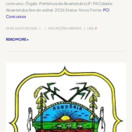
concurso: Órgão: Prefeitura de Abaetetuba UF: PA Cidade:
Abaetetuba Ano do edital: 2026 Status: Novo Fonte:
PCI
Concursos
29 DE JULHO DE 2026
INSCRIÇÕES ABERTAS
LIKE:
0
READ MORE +