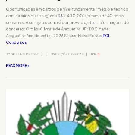
Oportunidades em cargos de nível fundamental, médio e técnico
com salários que chegam a R$ 2.400,00 e jornada de 40 horas
semanais. A seleção ocorrerá por prova objetiva. Informações do
concurso: Órgão: Câmara de Araguatins UF: TO Cidade:
Araguatins Ano do edital: 2026 Status: Novo Fonte:
PCI
Concursos
30 DE JULHO DE 2026
INSCRIÇÕES ABERTAS
LIKE:
0
READ MORE +