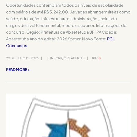
Oportunidades contemplam todos os níveis de escolaridade
com salários de até R$ 3.242,00. As vagas abrangem áreas como
saúde, educação, infraestrutura e administração, incluindo
cargos de nível fundamental, médio e superior. Informações do
concurso: Órgão: Prefeitura de Abaetetuba UF: PA Cidade:
Abaetetuba Ano do edital: 2026 Status: Novo Fonte:
PCI
Concursos
29 DE JULHO DE 2026
INSCRIÇÕES ABERTAS
LIKE:
0
READ MORE +