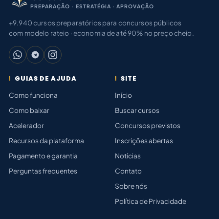
PREPARAÇÃO · ESTRATÉGIA · APROVAÇÃO
+9.940 cursos preparatórios para concursos públicos
com modelo rateio · economia de até 90% no preço cheio.
GUIAS DE AJUDA
SITE
Como funciona
Início
Como baixar
Buscar cursos
Acelerador
Concursos previstos
Recursos da plataforma
Inscrições abertas
Pagamento e garantia
Notícias
Perguntas frequentes
Contato
Sobre nós
Política de Privacidade