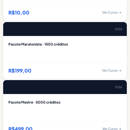
R$
10,00
Ver Curso →
2026
Pacote Maratonista · 1500 créditos
R$
199,00
Ver Curso →
2026
Pacote Mestre · 5000 créditos
R$
499,00
Ver Curso →