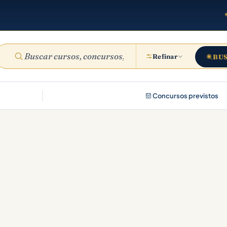
Refinar
BU
Concursos previstos