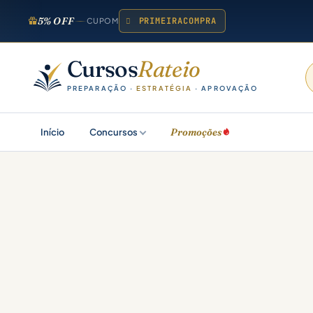
5% OFF
PRIMEIRACOMPRA
CUPOM
Cursos
Rateio
PREPARAÇÃO ·
ESTRATÉGIA
· APROVAÇÃO
Promoções
Início
Concursos