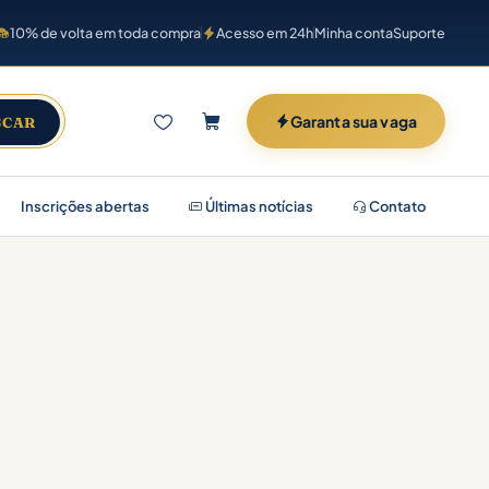
10% de volta em toda compra
Acesso em 24h
Minha conta
Suporte
Garanta sua vaga
SCAR
Inscrições abertas
Últimas notícias
Contato