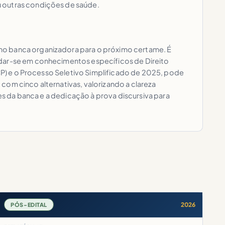
u outras condições de saúde.
omo banca organizadora para o próximo certame. É
ndar-se em conhecimentos específicos de Direito
OCP) e o Processo Seletivo Simplificado de 2025, pode
com cinco alternativas, valorizando a clareza
res da banca e a dedicação à prova discursiva para
2026
PÓS-EDITAL