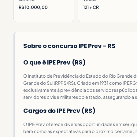
R$ 10.000,00
121 + CR
Sobre o concurso IPE Prev - RS
O que é IPE Prev (RS)
O Instituto de Previdência do Estado do Rio Grande do
Grande do Sul (RPPS/RS). Criado em 1931 como IPERGS 
exclusivamente à previdência dos servidores públicos
servidores civis e militares do estado, assegurando a
Cargos do IPE Prev (RS)
O IPE Prev oferece diversas oportunidades em seu qua
bem como as expectativas para o próximo certame, in