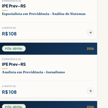
ESTRATÉGIA (E)
IPE Prev-RS
Especialista em Previdência - Análise de Sistemas
A PARTIR DE
R$ 108
2026
PÓS-EDITAL
ESTRATÉGIA (E)
IPE Prev-RS
Analista em Previdência - Jornalismo
A PARTIR DE
R$ 108
2026
PÓS-EDITAL