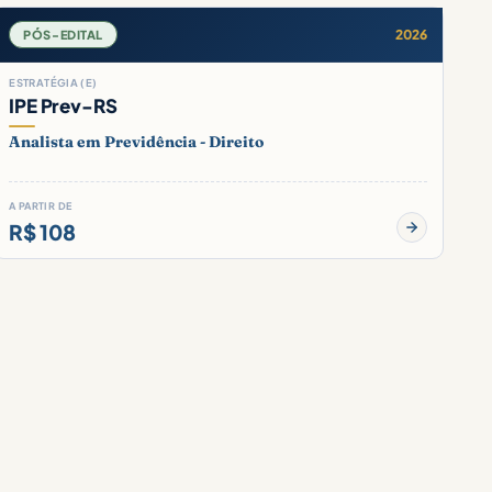
2026
PÓS-EDITAL
ESTRATÉGIA (E)
IPE Prev-RS
Analista em Previdência - Direito
A PARTIR DE
R$ 108