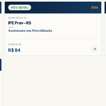
2026
PÓS-EDITAL
ESTRATÉGIA (E)
IPE Prev-RS
Assistente em Previdência
A PARTIR DE
R$ 84