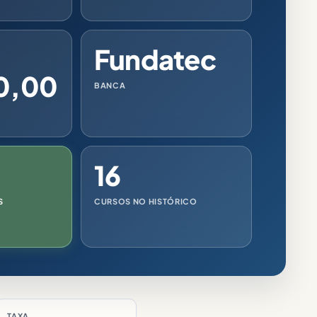
Fundatec
0,00
BANCA
16
S
CURSOS NO HISTÓRICO
TAXA