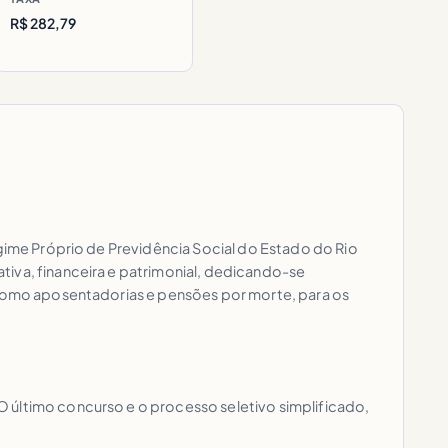
R$ 282,79
egime Próprio de Previdência Social do Estado do Rio
tiva, financeira e patrimonial, dedicando-se
, como aposentadorias e pensões por morte, para os
 último concurso e o processo seletivo simplificado,