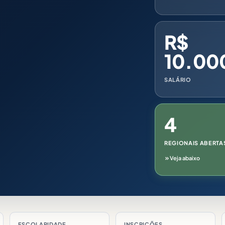
R$
10.00
SALÁRIO
4
REGIONAIS ABERTA
Veja abaixo
ESCOLARIDADE
INSCRIÇÕES