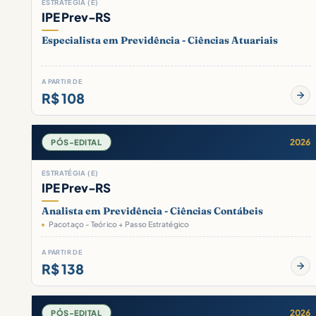
ESTRATÉGIA (E)
IPE Prev-RS
Especialista em Previdência - Ciências Atuariais
A PARTIR DE
R$ 108
2026
PÓS-EDITAL
ESTRATÉGIA (E)
IPE Prev-RS
Analista em Previdência - Ciências Contábeis
Pacotaço - Teórico + Passo Estratégico
A PARTIR DE
R$ 138
2026
PÓS-EDITAL