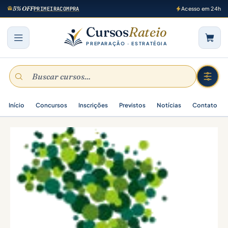
5% OFF
PRIMEIRACOMPRA
Acesso em 24h
Cursos
Rateio
PREPARAÇÃO · ESTRATÉGIA
Início
Concursos
Inscrições
Previstos
Notícias
Contato