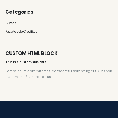
Categories
Cursos
Pacotes de Créditos
CUSTOM HTML BLOCK
This is a custom sub-title.
Lorem ipsum dolor sit amet, consectetur adipiscing elit. Cras non
placerat mi. Etiam non tellus