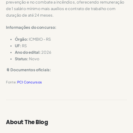
prevenção e no combate a incêndios, oferecendo remuneração
de 1 salário mínimo mais auxílios e contrato de trabalho com
duração de até 24 meses.
Informações do concurso:
Órgão:
ICMBIO – RS
UF:
RS
Ano do edital:
2026
Status:
Novo
📎 Documentos oficiais:
Fonte:
PCI Concursos
About The Blog