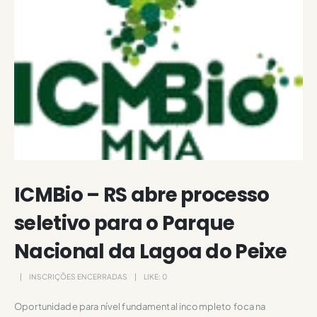
ICMBio – RS abre processo
seletivo para o Parque
Nacional da Lagoa do Peixe
INSCRIÇÕES ENCERRADAS
LIKE:
0
Oportunidade para nível fundamental incompleto foca na