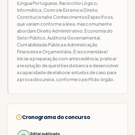
(Língua Portuguesa, Raciocínio Lógico,
Informática, Controle Externo e Direito
Constitucional) e Conhecimentos Específicos,
que variam conforme a área, mas comumente
abordam Direito Administrativo, Economia do
Setor Público, Auditoria Governamental,
Contabilidade Pública e Administração
Financeira e Orçamentária. É recomendável
iniciar a preparação com antecedência, praticar
a resolução de questões da banca e desenvolver
a capacidade de elaborar estudos de caso para
a prova discursiva, conforme o perfil do órgão.
Cronograma do concurso
Edital publicado