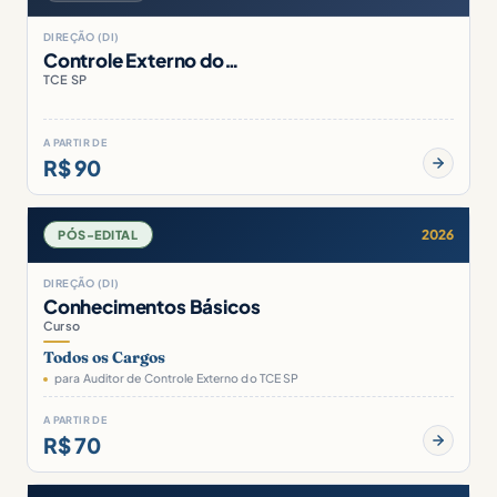
DIREÇÃO (DI)
Controle Externo do…
TCE SP
A PARTIR DE
R$ 90
2026
PÓS-EDITAL
DIREÇÃO (DI)
Conhecimentos Básicos
Curso
Todos os Cargos
para Auditor de Controle Externo do TCE SP
A PARTIR DE
R$ 70