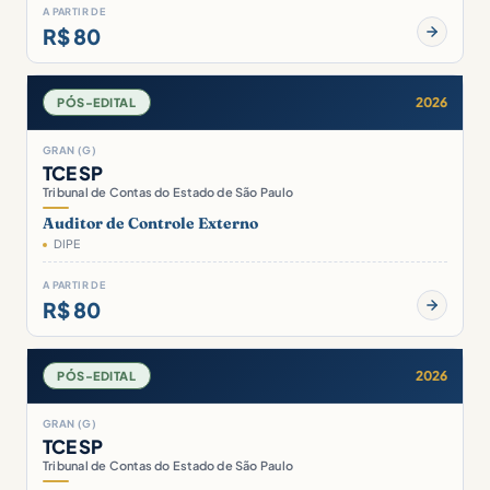
A PARTIR DE
R$ 80
2026
PÓS-EDITAL
GRAN (G)
TCE SP
Tribunal de Contas do Estado de São Paulo
Auditor de Controle Externo
DIPE
A PARTIR DE
R$ 80
2026
PÓS-EDITAL
GRAN (G)
TCE SP
Tribunal de Contas do Estado de São Paulo