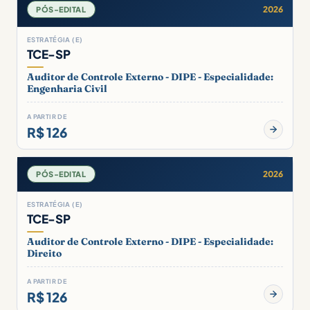
2026
PÓS-EDITAL
ESTRATÉGIA (E)
TCE-SP
Auditor de Controle Externo - DIPE - Especialidade:
Engenharia Civil
A PARTIR DE
R$ 126
2026
PÓS-EDITAL
ESTRATÉGIA (E)
TCE-SP
Auditor de Controle Externo - DIPE - Especialidade:
Direito
A PARTIR DE
R$ 126