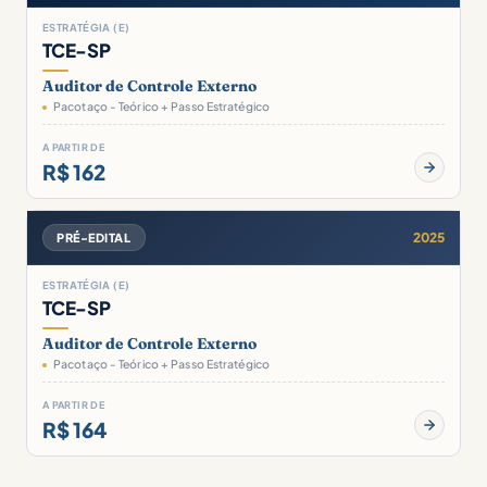
ESTRATÉGIA (E)
TCE-SP
Auditor de Controle Externo
Pacotaço - Teórico + Passo Estratégico
A PARTIR DE
R$ 162
2025
PRÉ-EDITAL
ESTRATÉGIA (E)
TCE-SP
Auditor de Controle Externo
Pacotaço - Teórico + Passo Estratégico
A PARTIR DE
R$ 164