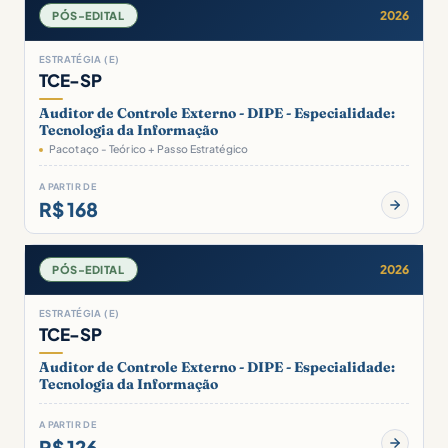
2026
PÓS-EDITAL
ESTRATÉGIA (E)
TCE-SP
Auditor de Controle Externo - DIPE - Especialidade:
Tecnologia da Informação
Pacotaço - Teórico + Passo Estratégico
A PARTIR DE
R$ 168
2026
PÓS-EDITAL
ESTRATÉGIA (E)
TCE-SP
Auditor de Controle Externo - DIPE - Especialidade:
Tecnologia da Informação
A PARTIR DE
R$ 126