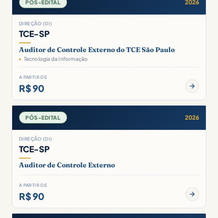
2026
PÓS-EDITAL
DIREÇÃO (DI)
TCE-SP
Auditor de Controle Externo do TCE São Paulo
Tecnologia da Informação
A PARTIR DE
R$ 90
2026
PÓS-EDITAL
DIREÇÃO (DI)
TCE-SP
Auditor de Controle Externo
A PARTIR DE
R$ 90