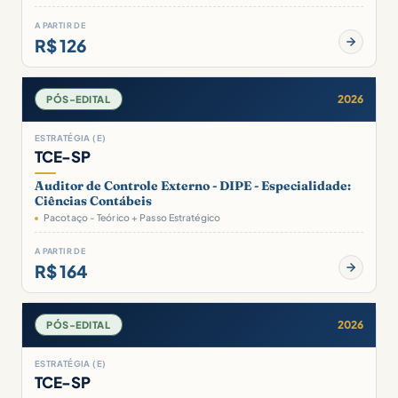
A PARTIR DE
R$ 126
2026
PÓS-EDITAL
ESTRATÉGIA (E)
TCE-SP
Auditor de Controle Externo - DIPE - Especialidade:
Ciências Contábeis
Pacotaço - Teórico + Passo Estratégico
A PARTIR DE
R$ 164
2026
PÓS-EDITAL
ESTRATÉGIA (E)
TCE-SP