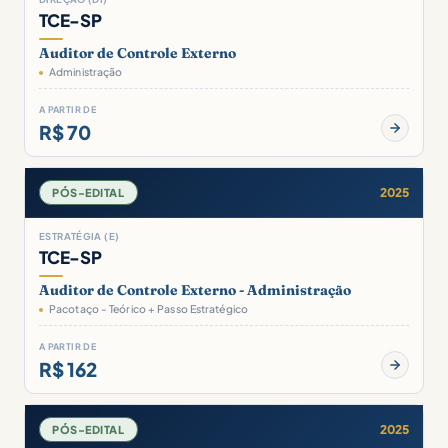
TCE-SP
Auditor de Controle Externo
Administração
A PARTIR DE
R$ 70
2025
PÓS-EDITAL
ESTRATÉGIA (E)
TCE-SP
Auditor de Controle Externo - Administração
Pacotaço - Teórico + Passo Estratégico
A PARTIR DE
R$ 162
2025
PÓS-EDITAL