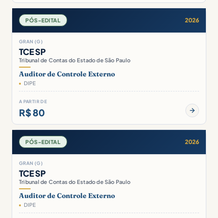
2026
PÓS-EDITAL
GRAN (G)
TCE SP
Tribunal de Contas do Estado de São Paulo
Auditor de Controle Externo
DIPE
A PARTIR DE
R$ 80
2026
PÓS-EDITAL
GRAN (G)
TCE SP
Tribunal de Contas do Estado de São Paulo
Auditor de Controle Externo
DIPE