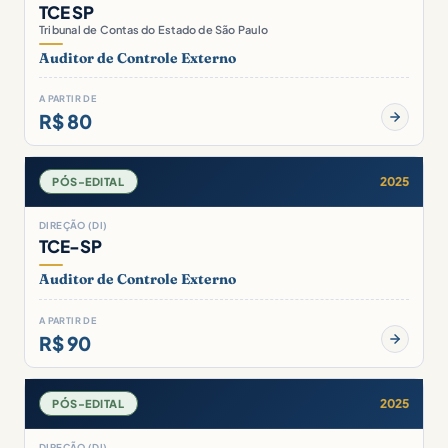
TCE SP
Tribunal de Contas do Estado de São Paulo
Auditor de Controle Externo
A PARTIR DE
R$ 80
2025
PÓS-EDITAL
DIREÇÃO (DI)
TCE-SP
Auditor de Controle Externo
A PARTIR DE
R$ 90
2025
PÓS-EDITAL
DIREÇÃO (DI)