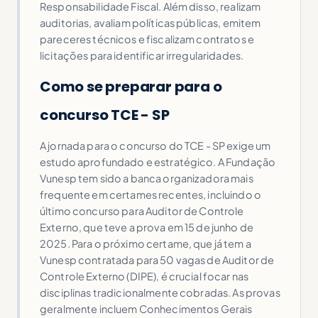
Responsabilidade Fiscal. Além disso, realizam
auditorias, avaliam políticas públicas, emitem
pareceres técnicos e fiscalizam contratos e
licitações para identificar irregularidades.
Como se preparar para o
concurso TCE - SP
A jornada para o concurso do TCE - SP exige um
estudo aprofundado e estratégico. A Fundação
Vunesp tem sido a banca organizadora mais
frequente em certames recentes, incluindo o
último concurso para Auditor de Controle
Externo, que teve a prova em 15 de junho de
2025. Para o próximo certame, que já tem a
Vunesp contratada para 50 vagas de Auditor de
Controle Externo (DIPE), é crucial focar nas
disciplinas tradicionalmente cobradas. As provas
geralmente incluem Conhecimentos Gerais