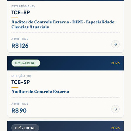
ESTRATÉGIA (E)
TCE-SP
Auditor de Controle Externo - DIPE - Especialidade:
Ciências Atuariais
A PARTIR DE
R$ 126
2026
PÓS-EDITAL
DIREÇÃO (DI)
TCE-SP
Auditor de Controle Externo
A PARTIR DE
R$ 90
2026
PRÉ-EDITAL