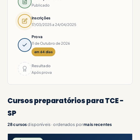
Publicado
Inscrições
17/03/2025 a 24/04/2025
Prova
11 de Outubro de 2026
em 64 dias
Resultado
Após prova
Cursos preparatórios para TCE -
SP
28 cursos
disponíveis · ordenados por
mais recentes