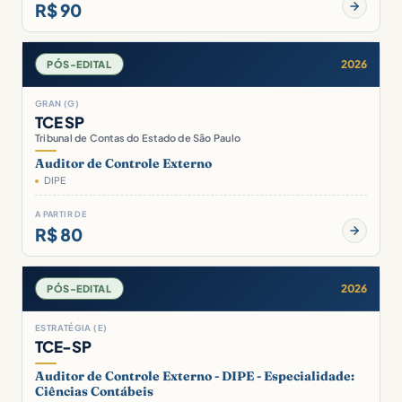
R$ 90
2026
PÓS-EDITAL
GRAN (G)
TCE SP
Tribunal de Contas do Estado de São Paulo
Auditor de Controle Externo
DIPE
A PARTIR DE
R$ 80
2026
PÓS-EDITAL
ESTRATÉGIA (E)
TCE-SP
Auditor de Controle Externo - DIPE - Especialidade:
Ciências Contábeis