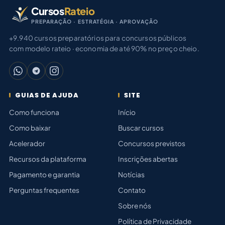
Cursos
Rateio
PREPARAÇÃO · ESTRATÉGIA · APROVAÇÃO
+9.940 cursos preparatórios para concursos públicos
com modelo rateio · economia de até 90% no preço cheio.
GUIAS DE AJUDA
SITE
Como funciona
Início
Como baixar
Buscar cursos
Acelerador
Concursos previstos
Recursos da plataforma
Inscrições abertas
Pagamento e garantia
Notícias
Perguntas frequentes
Contato
Sobre nós
Política de Privacidade