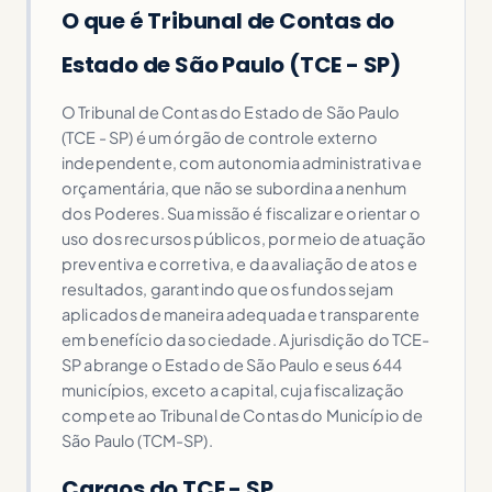
O que é Tribunal de Contas do
Estado de São Paulo (TCE - SP)
O Tribunal de Contas do Estado de São Paulo
(TCE - SP) é um órgão de controle externo
independente, com autonomia administrativa e
orçamentária, que não se subordina a nenhum
dos Poderes. Sua missão é fiscalizar e orientar o
uso dos recursos públicos, por meio de atuação
preventiva e corretiva, e da avaliação de atos e
resultados, garantindo que os fundos sejam
aplicados de maneira adequada e transparente
em benefício da sociedade. A jurisdição do TCE-
SP abrange o Estado de São Paulo e seus 644
municípios, exceto a capital, cuja fiscalização
compete ao Tribunal de Contas do Município de
São Paulo (TCM-SP).
Cargos do TCE - SP