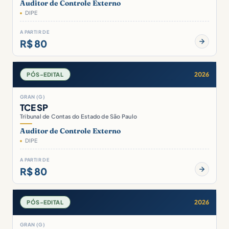
Auditor de Controle Externo
DIPE
A PARTIR DE
R$ 80
2026
PÓS-EDITAL
GRAN (G)
TCE SP
Tribunal de Contas do Estado de São Paulo
Auditor de Controle Externo
DIPE
A PARTIR DE
R$ 80
2026
PÓS-EDITAL
GRAN (G)