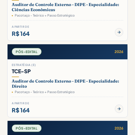
Auditor de Controle Externo - DIPE - Especialidade:
Ciências Econômicas
Pacotaço - Teórico + Passo Estratégico
A PARTIR DE
R$ 164
2026
PÓS-EDITAL
ESTRATÉGIA (E)
TCE-SP
Auditor de Controle Externo - DIPE - Especialidade:
Direito
Pacotaço - Teórico + Passo Estratégico
A PARTIR DE
R$ 164
2026
PÓS-EDITAL