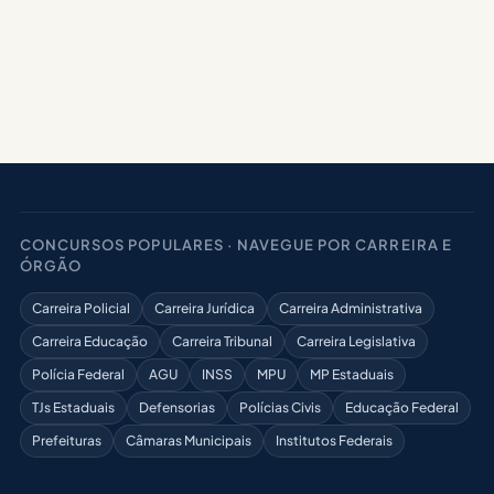
CONCURSOS POPULARES · NAVEGUE POR CARREIRA E
ÓRGÃO
Carreira Policial
Carreira Jurídica
Carreira Administrativa
Carreira Educação
Carreira Tribunal
Carreira Legislativa
Polícia Federal
AGU
INSS
MPU
MP Estaduais
TJs Estaduais
Defensorias
Polícias Civis
Educação Federal
Prefeituras
Câmaras Municipais
Institutos Federais