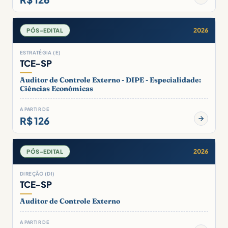
2026
PÓS-EDITAL
ESTRATÉGIA (E)
TCE-SP
Auditor de Controle Externo - DIPE - Especialidade:
Ciências Econômicas
A PARTIR DE
R$ 126
2026
PÓS-EDITAL
DIREÇÃO (DI)
TCE-SP
Auditor de Controle Externo
A PARTIR DE