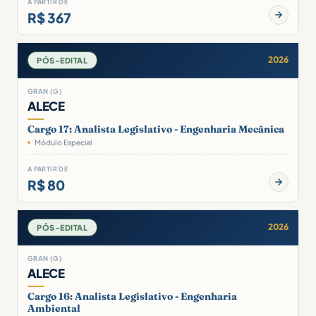
A PARTIR DE
R$ 367
2026
PÓS-EDITAL
GRAN (G)
ALECE
Cargo 17: Analista Legislativo - Engenharia Mecânica
Módulo Especial
A PARTIR DE
R$ 80
2026
PÓS-EDITAL
GRAN (G)
ALECE
Cargo 16: Analista Legislativo - Engenharia
Ambiental