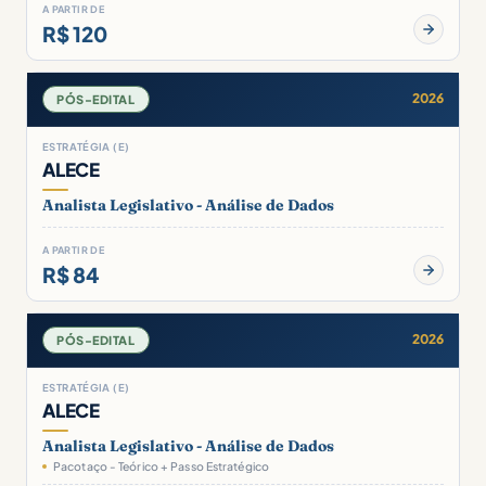
A PARTIR DE
R$ 120
2026
PÓS-EDITAL
ESTRATÉGIA (E)
ALECE
Analista Legislativo - Análise de Dados
A PARTIR DE
R$ 84
2026
PÓS-EDITAL
ESTRATÉGIA (E)
ALECE
Analista Legislativo - Análise de Dados
Pacotaço - Teórico + Passo Estratégico