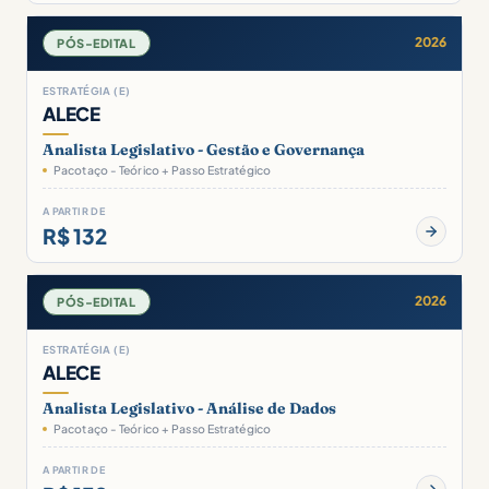
2026
PÓS-EDITAL
ESTRATÉGIA (E)
ALECE
Analista Legislativo - Gestão e Governança
Pacotaço - Teórico + Passo Estratégico
A PARTIR DE
R$ 132
2026
PÓS-EDITAL
ESTRATÉGIA (E)
ALECE
Analista Legislativo - Análise de Dados
Pacotaço - Teórico + Passo Estratégico
A PARTIR DE