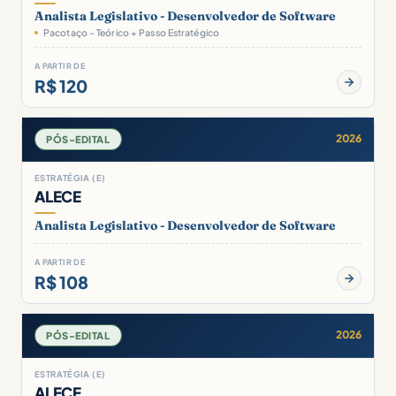
Analista Legislativo - Desenvolvedor de Software
Pacotaço - Teórico + Passo Estratégico
A PARTIR DE
R$ 120
2026
PÓS-EDITAL
ESTRATÉGIA (E)
ALECE
Analista Legislativo - Desenvolvedor de Software
A PARTIR DE
R$ 108
2026
PÓS-EDITAL
ESTRATÉGIA (E)
ALECE