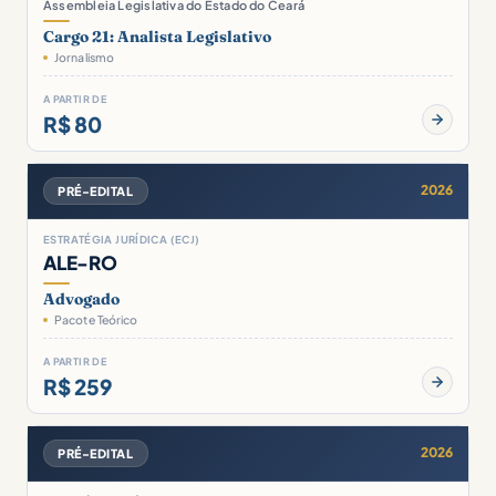
Assembleia Legislativa do Estado do Ceará
Cargo 21: Analista Legislativo
Jornalismo
A PARTIR DE
R$ 80
2026
PRÉ-EDITAL
ESTRATÉGIA JURÍDICA (ECJ)
ALE-RO
Advogado
Pacote Teórico
A PARTIR DE
R$ 259
2026
PRÉ-EDITAL