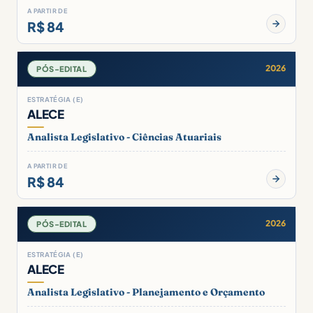
A PARTIR DE
R$ 84
2026
PÓS-EDITAL
ESTRATÉGIA (E)
ALECE
Analista Legislativo - Ciências Atuariais
A PARTIR DE
R$ 84
2026
PÓS-EDITAL
ESTRATÉGIA (E)
ALECE
Analista Legislativo - Planejamento e Orçamento