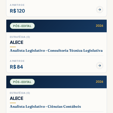
A PARTIR DE
R$ 120
2026
PÓS-EDITAL
ESTRATÉGIA (E)
ALECE
Analista Legislativo - Consultoria Técnica Legislativa
A PARTIR DE
R$ 84
2026
PÓS-EDITAL
ESTRATÉGIA (E)
ALECE
Analista Legislativo - Ciências Contábeis