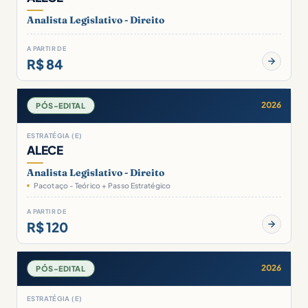
Analista Legislativo - Direito
A PARTIR DE
R$ 84
2026
PÓS-EDITAL
ESTRATÉGIA (E)
ALECE
Analista Legislativo - Direito
Pacotaço - Teórico + Passo Estratégico
A PARTIR DE
R$ 120
2026
PÓS-EDITAL
ESTRATÉGIA (E)