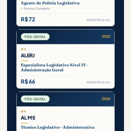
Agente de Polícia Legislativa
Pacote Completo
R$ 72
ESTRATÉGIA (E)
2025
PÓS-EDITAL
#3
ALERJ
Especialista Legislativo Nível IV -
Administração Geral
R$ 66
ESTRATÉGIA (E)
2026
PÓS-EDITAL
#4
AL MS
Técnico Legislativo - Administrativa