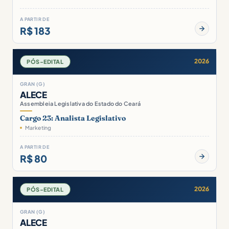
A PARTIR DE
R$ 183
2026
PÓS-EDITAL
GRAN (G)
ALECE
Assembleia Legislativa do Estado do Ceará
Cargo 23: Analista Legislativo
Marketing
A PARTIR DE
R$ 80
2026
PÓS-EDITAL
GRAN (G)
ALECE