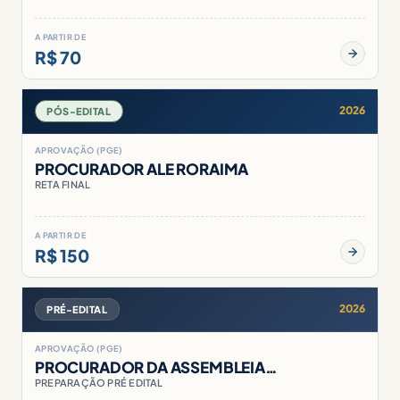
A PARTIR DE
R$ 70
2026
PÓS-EDITAL
APROVAÇÃO (PGE)
PROCURADOR ALE RORAIMA
RETA FINAL
A PARTIR DE
R$ 150
2026
PRÉ-EDITAL
APROVAÇÃO (PGE)
PROCURADOR DA ASSEMBLEIA…
PREPARAÇÃO PRÉ EDITAL