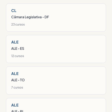
CL
Câmara Legislativa - DF
23 cursos
ALE
ALE - ES
12 cursos
ALE
ALE - TO
7 cursos
ALE
ALE - PI