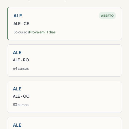
ALE
ABERTO
ALE - CE
56 cursos
Prova em 11 dias
ALE
ALE - RO
64 cursos
ALE
ALE - GO
53 cursos
ALE