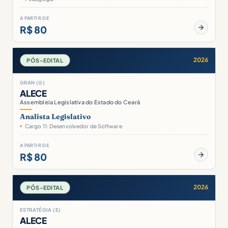
A PARTIR DE
R$ 80
2026
PÓS-EDITAL
GRAN (G)
ALECE
Assembleia Legislativa do Estado do Ceará
Analista Legislativo
Cargo 11: Desenvolvedor de Software
A PARTIR DE
R$ 80
2026
PÓS-EDITAL
ESTRATÉGIA (E)
ALECE