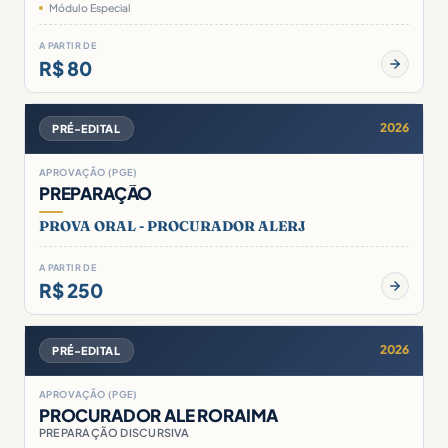
Módulo Especial
A PARTIR DE
R$ 80
2026
PRÉ-EDITAL
APROVAÇÃO (PGE)
PREPARAÇÃO
PROVA ORAL - PROCURADOR ALERJ
A PARTIR DE
R$ 250
2026
PRÉ-EDITAL
APROVAÇÃO (PGE)
PROCURADOR ALE RORAIMA
PREPARAÇÃO DISCURSIVA