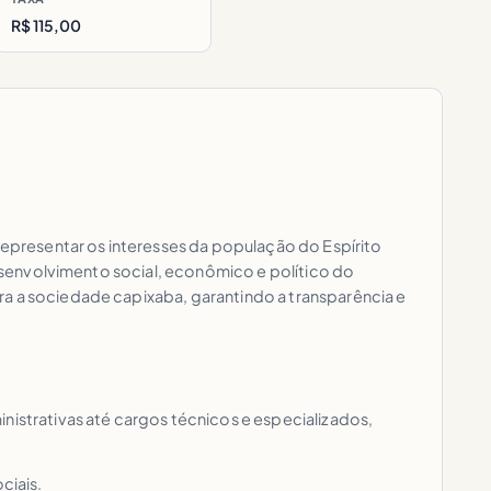
R$ 115,00
 representar os interesses da população do Espírito
desenvolvimento social, econômico e político do
ra a sociedade capixaba, garantindo a transparência e
strativas até cargos técnicos e especializados,
ciais.