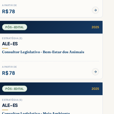
A PARTIR DE
R$ 78
2025
PÓS-EDITAL
ESTRATÉGIA (E)
ALE-ES
Consultor Legislativo - Bem-Estar dos Animais
A PARTIR DE
R$ 78
2025
PÓS-EDITAL
ESTRATÉGIA (E)
ALE-ES
Consultor Legislativo - Meio Ambiente