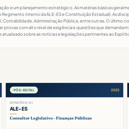
ção e um planejamento estratégico. As matérias básicas geralme
 Regimento Interno da ALE-ES e Constituição Estadual). As disc
al, Contabilidade, Administração Pública, entre outras. O último 
ar provas com alto nível de exigência e questões que demandam
 atualizado sobre as notícias e legislações pertinentes ao Espírit
2025
PÓS-EDITAL
ESTRATÉGIA (E)
ALE-ES
Consultor Legislativo - Finanças Públicas