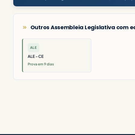
Outros Assembleia Legislativa com ed
ALE
ALE - CE
Prova em 9 dias