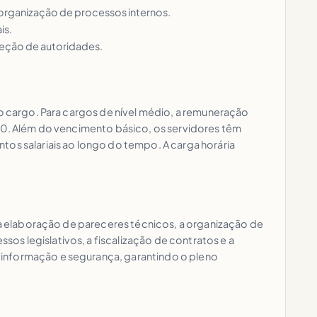
a organização de processos internos.
is.
teção de autoridades.
 o cargo. Para cargos de nível médio, a remuneração
000. Além do vencimento básico, os servidores têm
tos salariais ao longo do tempo. A carga horária
m a elaboração de pareceres técnicos, a organização de
s legislativos, a fiscalização de contratos e a
 informação e segurança, garantindo o pleno