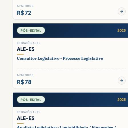
A PARTIR DE
R$ 72
2025
PÓS-EDITAL
ESTRATÉGIA (E)
ALE-ES
Consultor Legislativo - Processo Legislativo
A PARTIR DE
R$ 78
2025
PÓS-EDITAL
ESTRATÉGIA (E)
ALE-ES
Analista Legislativo - Contabilidade / Financeiro /