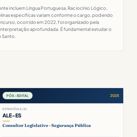
nte incluem Língua Portuguesa, Raciocínio Lógico,
iplinas específicas variam conforme o cargo, podendo
concurso, ocorrido em 2022, foi organizado pela
 interpretação aprofundada. É fundamental estudar o
o Santo.
2025
PÓS-EDITAL
ESTRATÉGIA (E)
ALE-ES
Consultor Legislativo - Segurança Pública