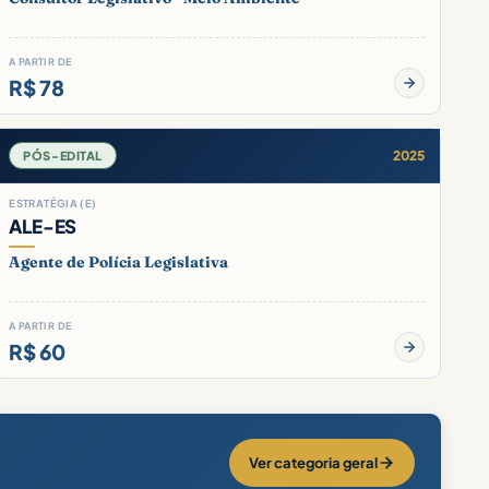
A PARTIR DE
R$ 78
2025
PÓS-EDITAL
ESTRATÉGIA (E)
ALE-ES
Agente de Polícia Legislativa
A PARTIR DE
R$ 60
Ver categoria geral