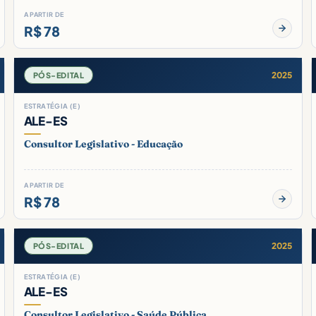
A PARTIR DE
R$ 78
2025
PÓS-EDITAL
ESTRATÉGIA (E)
ALE-ES
Consultor Legislativo - Educação
A PARTIR DE
R$ 78
2025
PÓS-EDITAL
ESTRATÉGIA (E)
ALE-ES
Consultor Legislativo - Saúde Pública