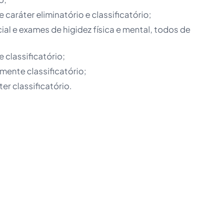
 caráter eliminatório e classificatório;
cial e exames de higidez física e mental, todos de
e classificatório;
amente classificatório;
er classificatório.