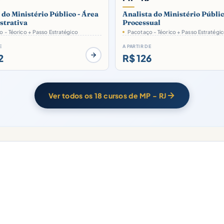
 do Ministério Público - Área
Analista do Ministério Públic
strativa
Processual
 - Téorico + Passo Estratégico
Pacotaço - Téorico + Passo Estratégi
E
A PARTIR DE
2
R$ 126
Ver todos os 18 cursos de MP - RJ