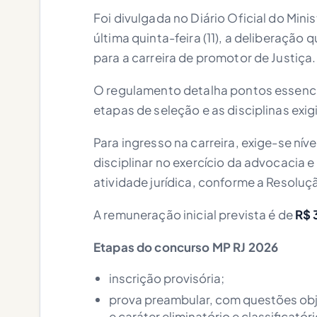
Foi divulgada no Diário Oficial do Mini
última quinta-feira (11), a deliberaçã
para a carreira de promotor de Justiça.
O regulamento detalha pontos essencia
etapas de seleção e as disciplinas exi
Para ingresso na carreira, exige-se nív
disciplinar no exercício da advocacia 
atividade jurídica, conforme a Resol
A remuneração inicial prevista é de
R$ 
Etapas do concurso MP RJ 2026
inscrição provisória;
prova preambular, com questões obj
e caráter eliminatório e classificatóri