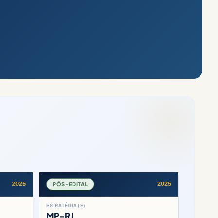
2025
2025
PÓS-EDITAL
ESTRATÉGIA (E)
MP-RJ