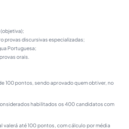
(objetiva);
o provas discursivas especializadas;
ngua Portuguesa;
 provas orais.
 de 100 pontos, sendo aprovado quem obtiver, no
 considerados habilitados os 400 candidatos com
al valerá até 100 pontos, com cálculo por média