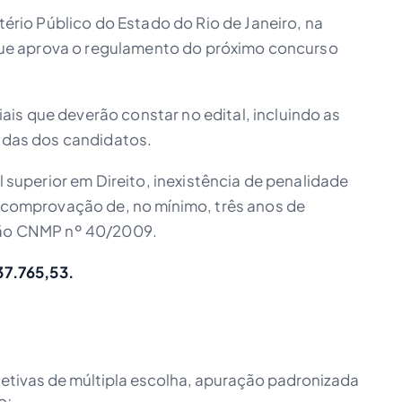
stério Público do Estado do Rio de Janeiro, na
o que aprova o regulamento do próximo concurso
is que deverão constar no edital, incluindo as
gidas dos candidatos.
el superior em Direito, inexistência de penalidade
e comprovação de, no mínimo, três anos de
ução CNMP nº 40/2009.
37.765,53.
etivas de múltipla escolha, apuração padronizada
o;