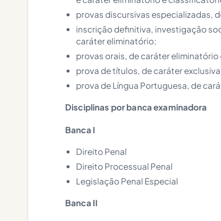
provas discursivas especializadas, de
inscrição definitiva, investigação so
caráter eliminatório;
provas orais, de caráter eliminatório 
prova de títulos, de caráter exclusiv
prova de Língua Portuguesa, de carát
Disciplinas por banca examinadora
Banca I
Direito Penal
Direito Processual Penal
Legislação Penal Especial
Banca II