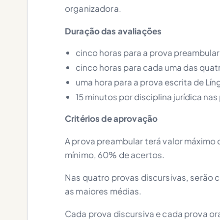
organizadora.
Duração das avaliações
cinco horas para a prova preambular 
cinco horas para cada uma das quatr
uma hora para a prova escrita de Lí
15 minutos por disciplina jurídica nas
Critérios de aprovação
A prova preambular terá valor máximo
mínimo, 60% de acertos.
Nas quatro provas discursivas, serão
as maiores médias.
Cada prova discursiva e cada prova or