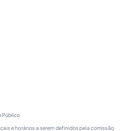
o Público
cais e horários a serem definidos pela comissão