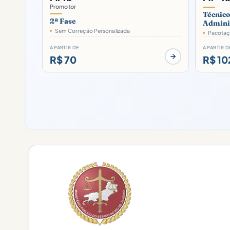
Promotor
Técnico
2ª Fase
Admini
Sem Correção Personalizada
Pacotaço
A PARTIR DE
A PARTIR D
R$ 70
R$ 10