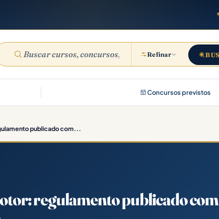
Refinar
BU
Concursos previstos
gulamento publicado com...
tor: regulamento publicado com