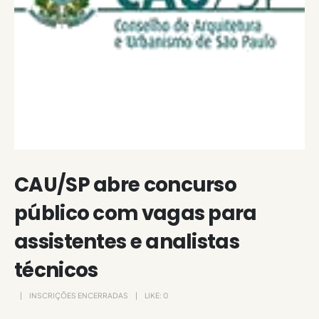
CAU/SP abre concurso
público com vagas para
assistentes e analistas
técnicos
INSCRIÇÕES ENCERRADAS
LIKE:
0