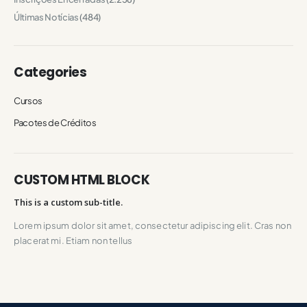
Últimas Notícias
(484)
Categories
Cursos
Pacotes de Créditos
CUSTOM HTML BLOCK
This is a custom sub-title.
Lorem ipsum dolor sit amet, consectetur adipiscing elit. Cras non
placerat mi. Etiam non tellus