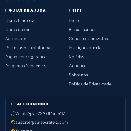
GUIAS DE AJUDA
SITE
Como funciona
Início
Como baixar
Buscar cursos
Acelerador
Concursos previstos
Recursos da plataforma
Inscrições abertas
Pagamento e garantia
Notícias
Perguntas frequentes
Contato
Sobre nós
Política de Privacidade
FALE CONOSCO
WhatsApp · 22 99866-7617
suporte@cursosrateio.com
Telegram