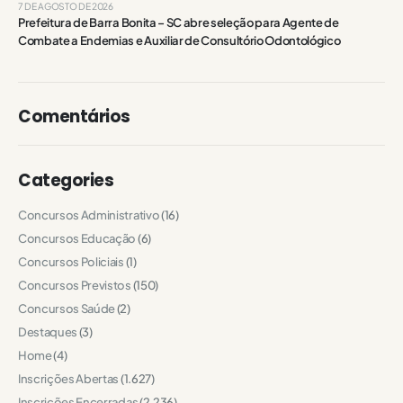
7 DE AGOSTO DE 2026
Prefeitura de Barra Bonita – SC abre seleção para Agente de
Combate a Endemias e Auxiliar de Consultório Odontológico
Comentários
Categories
Concursos Administrativo
(16)
Concursos Educação
(6)
Concursos Policiais
(1)
Concursos Previstos
(150)
Concursos Saúde
(2)
Destaques
(3)
Home
(4)
Inscrições Abertas
(1.627)
Inscrições Encerradas
(2.236)