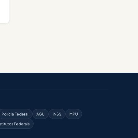
Polícia Federal
AGU
INSS
MPU
stitutos Federais