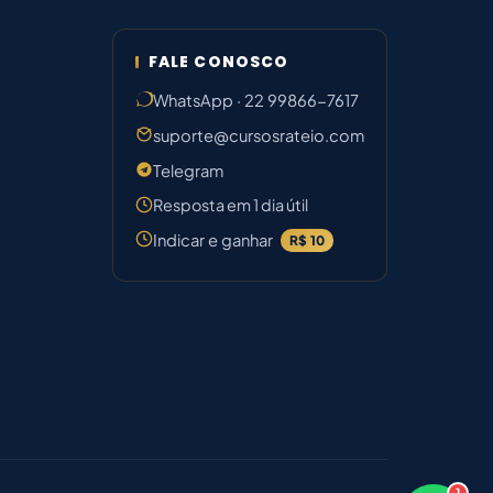
FALE CONOSCO
WhatsApp · 22 99866-7617
suporte@cursosrateio.com
Telegram
Resposta em 1 dia útil
Indicar e ganhar
R$ 10
1