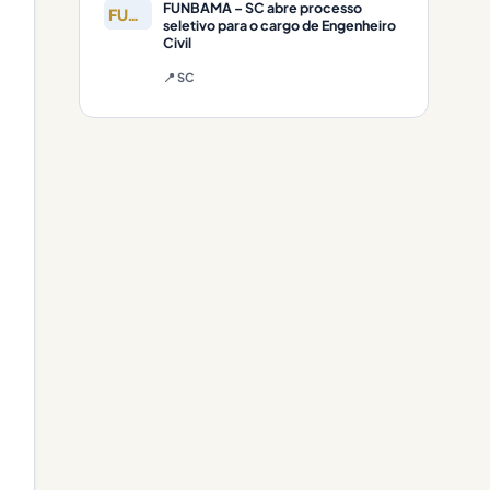
FUNBAMA – SC abre processo
FUNBAMA
seletivo para o cargo de Engenheiro
Civil
📍 SC