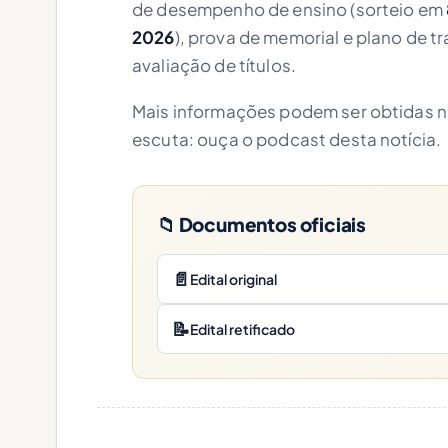
de desempenho de ensino (sorteio em
2026
), prova de memorial e plano de tr
avaliação de títulos.
Mais informações podem ser obtidas no
escuta: ouça o podcast desta notícia.
📁 Documentos oficiais
📄
Edital original
📝
Edital retificado