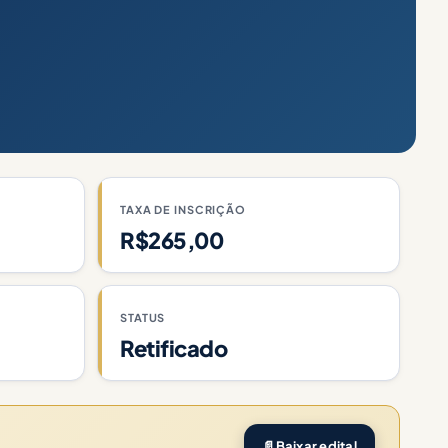
TAXA DE INSCRIÇÃO
R$265,00
STATUS
Retificado
📄
Baixar edital