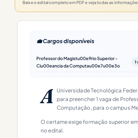
Baixe o edital completo em PDF e veja todas as informaçõ
💼 Cargos disponíveis
Professor do Magistu00e9rio Superior -
1
Ciu00eancia da Computau00e7u00e3o
A
Universidade Tecnológica Feder
para preencher 1 vaga de Profes
Computação, para o campus Me
O certame exige formação superior 
no edital.