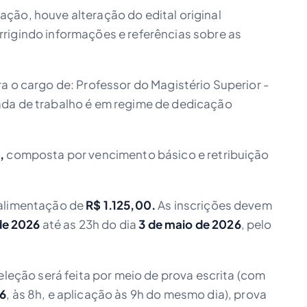
ção, houve alteração do edital original
orrigindo informações e referências sobre as
a o cargo de: Professor do Magistério Superior -
ada de trabalho é em regime de dedicação
,
composta por vencimento básico e retribuição
-alimentação de
R$ 1.125,00.
As inscrições devem
 de 2026
até as 23h do dia
3 de maio de 2026
, pelo
eleção será feita por meio de prova escrita (com
26
, às 8h, e aplicação às 9h do mesmo dia), prova