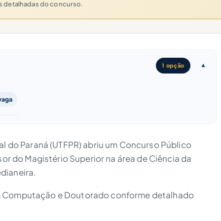
es detalhadas do concurso.
1 opção
 vaga
al do Paraná (UTFPR) abriu um Concurso Público
sor do Magistério Superior na área de Ciência da
dianeira.
em Computação e Doutorado conforme detalhado