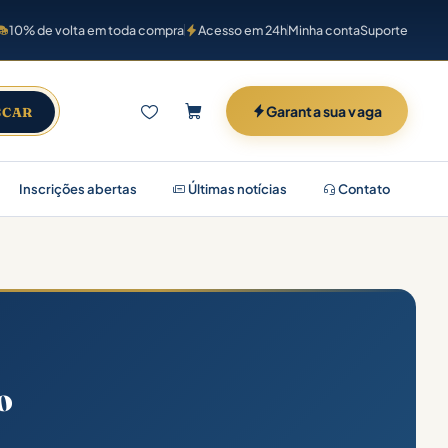
10% de volta em toda compra
Acesso em 24h
Minha conta
Suporte
Garanta sua vaga
SCAR
Inscrições abertas
Últimas notícias
Contato
o