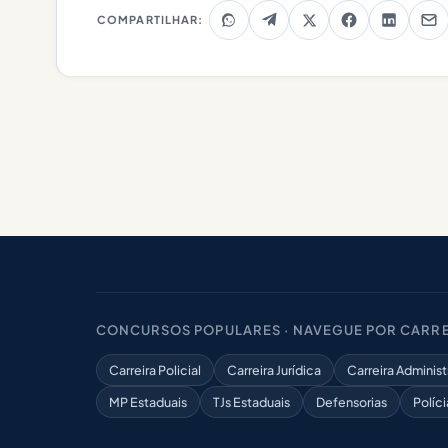
COMPARTILHAR:
CONCURSOS POPULARES · NAVEGUE POR CARRE
Carreira Policial
Carreira Jurídica
Carreira Administ
MP Estaduais
TJs Estaduais
Defensorias
Políci