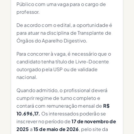
Público com uma vaga para o cargo de
professor.
De acordo com o edital, a oportunidade é
para atuar na disciplina de Transplante de
Órgãos do Aparelho Digestivo.
Para concorrer à vaga, é necessário que o
candidato tenha título de Livre-Docente
outorgado pela USP ou de validade
nacional.
Quando admitido, o profissional deverá
cumprir regime de turno completo e
contará com remuneração mensal de
R$
10.696,17.
Os interessados poderão se
inscrever no período de
17 de novembro de
2025
a
15 de maio de 2026
, pelo site da