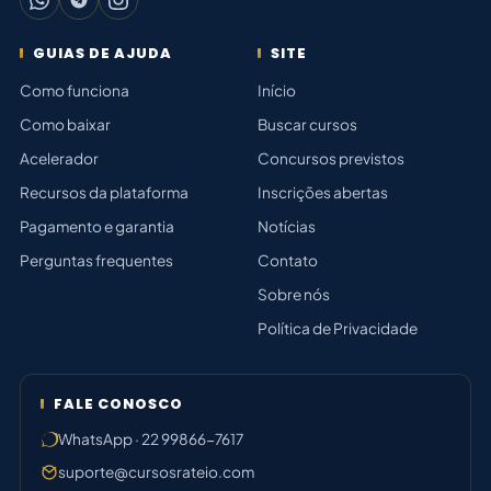
GUIAS DE AJUDA
SITE
Como funciona
Início
Como baixar
Buscar cursos
Acelerador
Concursos previstos
Recursos da plataforma
Inscrições abertas
Pagamento e garantia
Notícias
Perguntas frequentes
Contato
Sobre nós
Política de Privacidade
FALE CONOSCO
WhatsApp · 22 99866-7617
suporte@cursosrateio.com