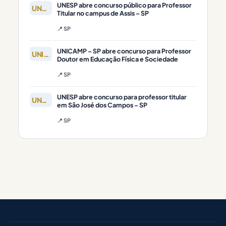
UNESP abre concurso público para Professor
UNESP
Titular no campus de Assis – SP
📍 SP
UNICAMP – SP abre concurso para Professor
UNICAMP
Doutor em Educação Física e Sociedade
📍 SP
UNESP abre concurso para professor titular
UNESP
em São José dos Campos – SP
📍 SP