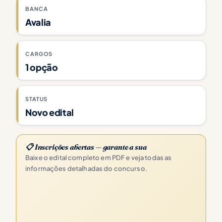
BANCA
Avalia
CARGOS
1 opção
STATUS
Novo edital
📋 Inscrições abertas — garante a sua
Baixe o edital completo em PDF e veja todas as
informações detalhadas do concurso.