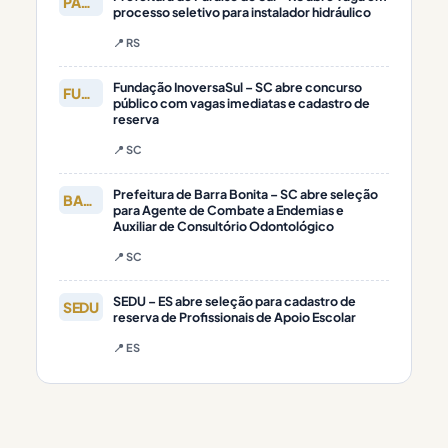
PARAÍSO DO
processo seletivo para instalador hidráulico
📍 RS
Fundação InoversaSul – SC abre concurso
FUNDAÇÃO
público com vagas imediatas e cadastro de
reserva
📍 SC
Prefeitura de Barra Bonita – SC abre seleção
BARRA
para Agente de Combate a Endemias e
Auxiliar de Consultório Odontológico
📍 SC
SEDU – ES abre seleção para cadastro de
SEDU
reserva de Profissionais de Apoio Escolar
📍 ES