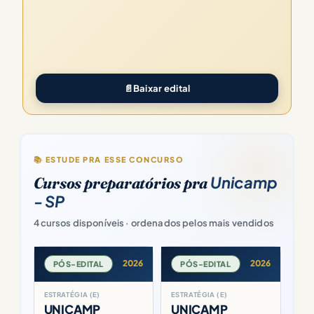
📄
Baixar edital
📚 ESTUDE PRA ESSE CONCURSO
Unicamp
Cursos preparatórios pra
- SP
4 cursos disponíveis · ordenados pelos mais vendidos
2026
2026
PÓS-EDITAL
PÓS-EDITAL
ESTRATÉGIA (E)
ESTRATÉGIA (E)
UNICAMP
UNICAMP