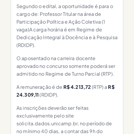
Segundo o edital, a oportunidade é para o
cargo de: Professor Titular na área de
Participação Política e Ação Coletiva (1
vaga)A carga horária é em Regime de
Dedicação Integral à Docência e à Pesquisa
(RDIDP).
O aposentado na carreira docente
aprovado no concurso somente poderá ser
admitido no Regime de Turno Parcial (RTP).
A remuneração é de
R$ 4.213,72
(RTP) a
R$
24.309,11
(RDIDP).
As inscrições deverão ser feitas
exclusivamente pelo site
solicita.dados.unicamp.br, no período de
no mínimo 40 dias, a contar das 9h do