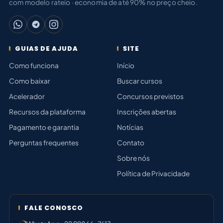
com modelo rateio · economia de até 90% no preço cheio.
GUIAS DE AJUDA
SITE
Como funciona
Início
Como baixar
Buscar cursos
Acelerador
Concursos previstos
Recursos da plataforma
Inscrições abertas
Pagamento e garantia
Notícias
Perguntas frequentes
Contato
Sobre nós
Política de Privacidade
FALE CONOSCO