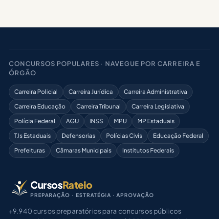
CONCURSOS POPULARES · NAVEGUE POR CARREIRA E
ÓRGÃO
Carreira Policial
Carreira Jurídica
Carreira Administrativa
Carreira Educação
Carreira Tribunal
Carreira Legislativa
Polícia Federal
AGU
INSS
MPU
MP Estaduais
TJs Estaduais
Defensorias
Polícias Civis
Educação Federal
Prefeituras
Câmaras Municipais
Institutos Federais
Cursos
Rateio
PREPARAÇÃO · ESTRATÉGIA · APROVAÇÃO
+9.940 cursos preparatórios para concursos públicos