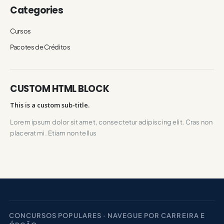
Categories
Cursos
Pacotes de Créditos
CUSTOM HTML BLOCK
This is a custom sub-title.
Lorem ipsum dolor sit amet, consectetur adipiscing elit. Cras non
placerat mi. Etiam non tellus
CONCURSOS POPULARES · NAVEGUE POR CARREIRA E