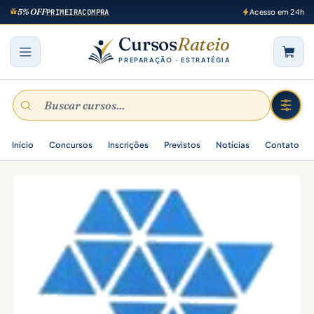
5% OFF
PRIMEIRACOMPRA
Acesso em 24h
Cursos
Rateio
PREPARAÇÃO · ESTRATÉGIA
Início
Concursos
Inscrições
Previstos
Notícias
Contato