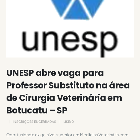
UNESP abre vaga para
Professor Substituto na área
de Cirurgia Veterinária em
Botucatu – SP
INSCRIÇÕES ENCERRADAS
LIKE:
0
Oportunidade exige nível superior em Medicina Veterinária com