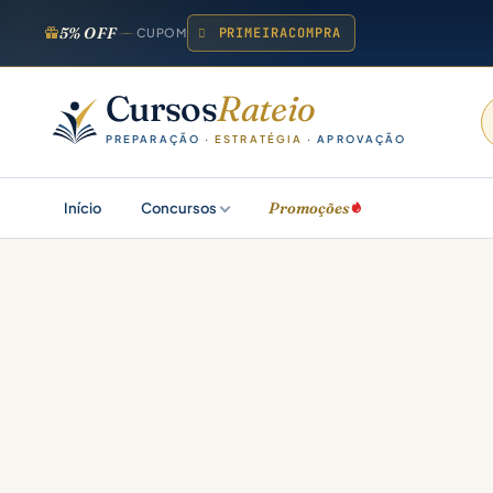
5% OFF
PRIMEIRACOMPRA
CUPOM
Cursos
Rateio
PREPARAÇÃO ·
ESTRATÉGIA
· APROVAÇÃO
Promoções
Início
Concursos