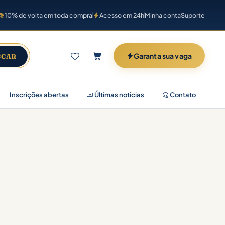
10% de volta em toda compra
Acesso em 24h
Minha conta
Suporte
Garanta sua vaga
SCAR
Inscrições abertas
Últimas notícias
Contato