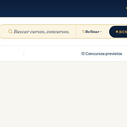
Refinar
BU
Concursos previstos