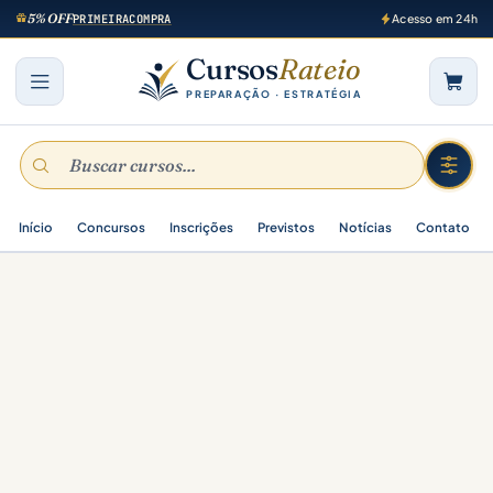
5% OFF
PRIMEIRACOMPRA
Acesso em 24h
Cursos
Rateio
PREPARAÇÃO · ESTRATÉGIA
Início
Concursos
Inscrições
Previstos
Notícias
Contato