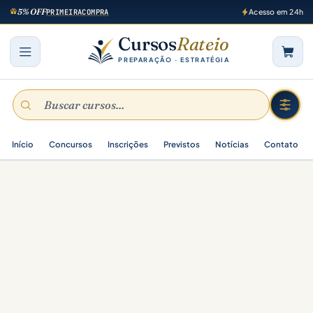
5% OFF
PRIMEIRACOMPRA
Acesso em 24h
Cursos
Rateio
PREPARAÇÃO · ESTRATÉGIA
Início
Concursos
Inscrições
Previstos
Notícias
Contato