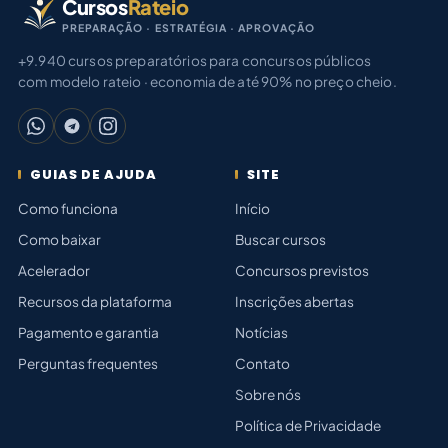
Cursos
Rateio
PREPARAÇÃO · ESTRATÉGIA · APROVAÇÃO
+9.940 cursos preparatórios para concursos públicos
com modelo rateio · economia de até 90% no preço cheio.
GUIAS DE AJUDA
SITE
Como funciona
Início
Como baixar
Buscar cursos
Acelerador
Concursos previstos
Recursos da plataforma
Inscrições abertas
Pagamento e garantia
Notícias
Perguntas frequentes
Contato
Sobre nós
Política de Privacidade