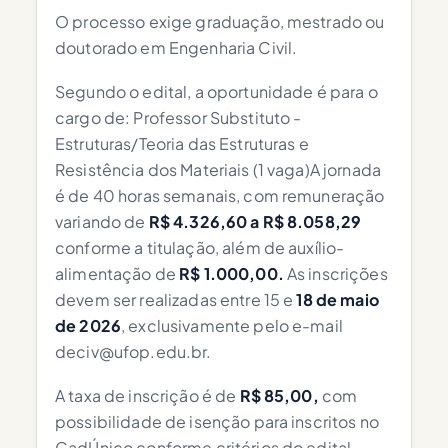
O processo exige graduação, mestrado ou
doutorado em Engenharia Civil.
Segundo o edital, a oportunidade é para o
cargo de: Professor Substituto -
Estruturas/Teoria das Estruturas e
Resistência dos Materiais (1 vaga)A jornada
é de 40 horas semanais, com remuneração
variando de
R$ 4.326,60 a R$ 8.058,29
conforme a titulação, além de auxílio-
alimentação de
R$ 1.000,00.
As inscrições
devem ser realizadas entre 15 e
18 de maio
de 2026
, exclusivamente pelo e-mail
deciv@ufop.edu.br
.
A taxa de inscrição é de
R$ 85,00,
com
possibilidade de isenção para inscritos no
CadÚnico conforme critérios do edital.