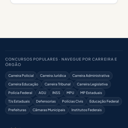
CONCURSOS POPULARES · NAVEGUE POR CARREIRA E
ÓRGÃO
Carreira Policial
Carreira Jurídica
Carreira Administrativa
Carreira Educação
Carreira Tribunal
Carreira Legislativa
Polícia Federal
AGU
INSS
MPU
MP Estaduais
TJs Estaduais
Defensorias
Polícias Civis
Educação Federal
Prefeituras
Câmaras Municipais
Institutos Federais