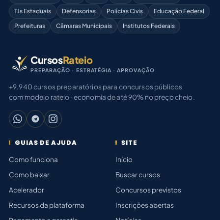
TJs Estaduais
Defensorias
Polícias Civis
Educação Federal
Prefeituras
Câmaras Municipais
Institutos Federais
Cursos
Rateio
PREPARAÇÃO · ESTRATÉGIA · APROVAÇÃO
+9.940 cursos preparatórios para concursos públicos
com modelo rateio · economia de até 90% no preço cheio.
GUIAS DE AJUDA
SITE
Como funciona
Início
Como baixar
Buscar cursos
Acelerador
Concursos previstos
Recursos da plataforma
Inscrições abertas