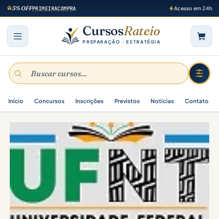
5% OFF
PRIMEIRACOMPRA
Acesso em 24h
Cursos
Rateio
PREPARAÇÃO · ESTRATÉGIA
Início
Concursos
Inscrições
Previstos
Notícias
Contato