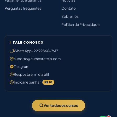
Pagamento e garantia
Notícias
Perguntas frequentes
Contato
Sobre nós
Política de Privacidade
FALE CONOSCO
WhatsApp · 22 99866-7617
suporte@cursosrateio.com
Telegram
Resposta em 1 dia útil
Indicar e ganhar
R$ 10
Ver todos os cursos