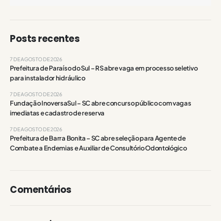
Posts recentes
7 DE AGOSTO DE 2026
Prefeitura de Paraíso do Sul – RS abre vaga em processo seletivo
para instalador hidráulico
7 DE AGOSTO DE 2026
Fundação InoversaSul – SC abre concurso público com vagas
imediatas e cadastro de reserva
7 DE AGOSTO DE 2026
Prefeitura de Barra Bonita – SC abre seleção para Agente de
Combate a Endemias e Auxiliar de Consultório Odontológico
Comentários