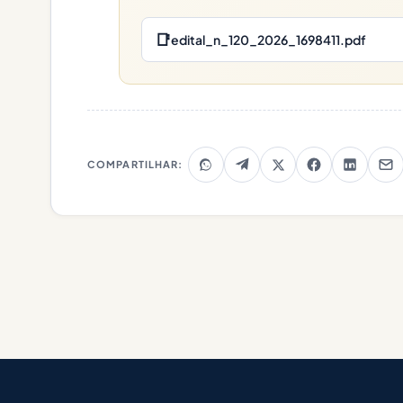
📑
edital_n_120_2026_1698411.pdf
COMPARTILHAR: