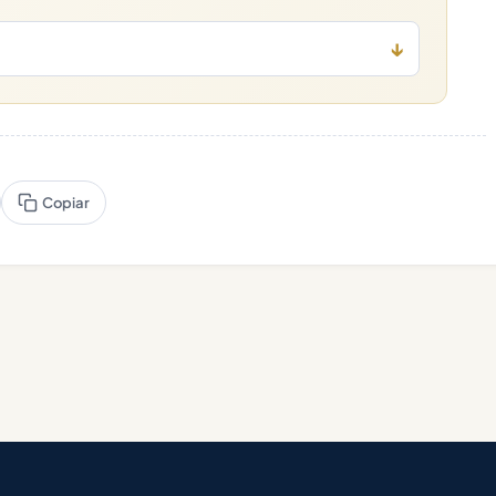
↓
Copiar