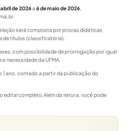
 abril de 2026
a
6 de maio de 2026
,
ma.br.
eleção será composta por provas didáticas
 de títulos (classificatória).
 meses, com possibilidade de prorrogação por igual
me a necessidade da UFMA.
e 1 ano, contado a partir da publicação do
 edital completo.Além da leitura, você pode