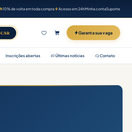
10% de volta em toda compra
Acesso em 24h
Minha conta
Suporte
Garanta sua vaga
SCAR
Inscrições abertas
Últimas notícias
Contato