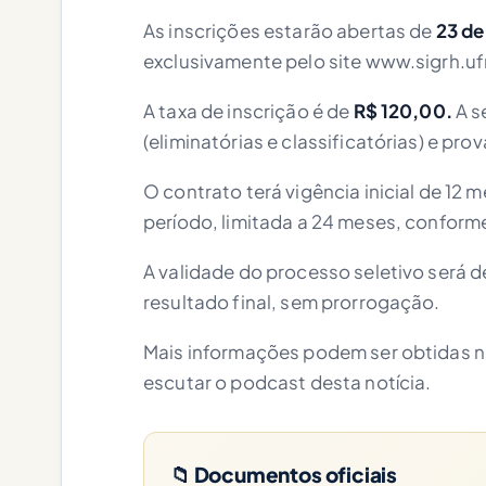
As inscrições estarão abertas de
23 de
exclusivamente pelo site www.sigrh.uf
A taxa de inscrição é de
R$ 120,00.
A s
(eliminatórias e classificatórias) e prova
O contrato terá vigência inicial de 12
período, limitada a 24 meses, confor
A validade do processo seletivo será d
resultado final, sem prorrogação.
Mais informações podem ser obtidas no
escutar o podcast desta notícia.
📁 Documentos oficiais