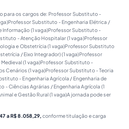
o para os cargos de: Professor Substituto -
ga)Professor Substituto - Engenharia Elétrica /
Informação (1 vaga)Professor Substituto -
bstituto - Atenção Hospitalar (1 vaga)Professor
ologia e Obstetrícia (1 vaga)Professor Substituto
tetrícia / Eixo Integrador) (1 vaga)Professor
e Medieval (1 vaga)Professor Substituto -
s Cenários (1 vaga)Professor Substituto - Teoria
tituto - Engenharia Agrícola / Engenharia de
o - Ciências Agrárias / Engenharia Agrícola (1
nimal e Gestão Rural (1 vaga)A jornada pode ser
47 a R$ 8.058,29,
conforme titulação e carga