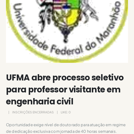
UFMA abre processo seletivo
para professor visitante em
engenharia civil
INSCRIÇÕES ENCERRADAS
LIKE:
0
Oportunidade exige nível de doutorado para atuação em regime
de dedicação exclusiva com jornada de 40 horas semanais.