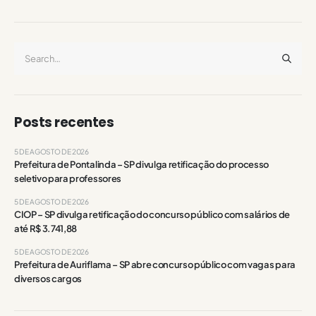
Posts recentes
5 DE AGOSTO DE 2026
Prefeitura de Pontalinda – SP divulga retificação do processo
seletivo para professores
5 DE AGOSTO DE 2026
CIOP – SP divulga retificação do concurso público com salários de
até R$ 3.741,88
5 DE AGOSTO DE 2026
Prefeitura de Auriflama – SP abre concurso público com vagas para
diversos cargos