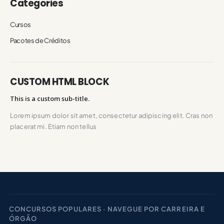
Categories
Cursos
Pacotes de Créditos
CUSTOM HTML BLOCK
This is a custom sub-title.
Lorem ipsum dolor sit amet, consectetur adipiscing elit. Cras non
placerat mi. Etiam non tellus
CONCURSOS POPULARES · NAVEGUE POR CARREIRA E
ÓRGÃO