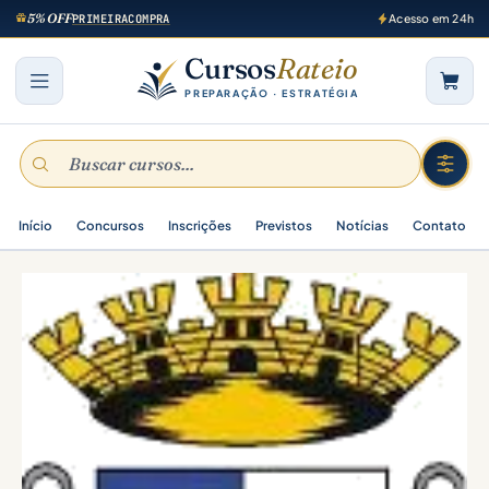
5% OFF
PRIMEIRACOMPRA
Acesso em 24h
Cursos
Rateio
PREPARAÇÃO · ESTRATÉGIA
Início
Concursos
Inscrições
Previstos
Notícias
Contato