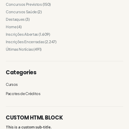
Concursos Previstos
(150)
Concursos Saúde
(2)
Destaques
(3)
Home
(4)
Inscrições Abertas
(1.609)
Inscrições Encerradas
(2.247)
Últimas Notícias
(491)
Categories
Cursos
Pacotes de Créditos
CUSTOM HTML BLOCK
This is a custom sub-title.