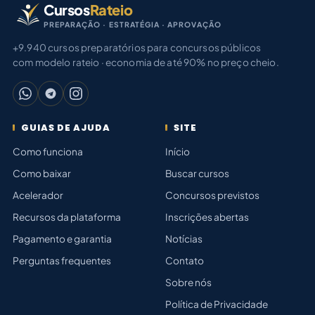
Cursos
Rateio
PREPARAÇÃO · ESTRATÉGIA · APROVAÇÃO
+9.940 cursos preparatórios para concursos públicos
com modelo rateio · economia de até 90% no preço cheio.
GUIAS DE AJUDA
SITE
Como funciona
Início
Como baixar
Buscar cursos
Acelerador
Concursos previstos
Recursos da plataforma
Inscrições abertas
Pagamento e garantia
Notícias
Perguntas frequentes
Contato
Sobre nós
Política de Privacidade