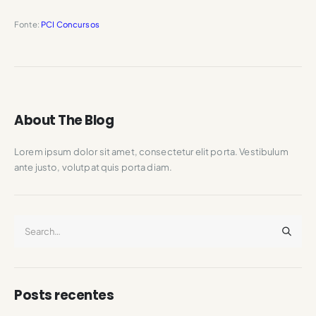
Fonte:
PCI Concursos
About The Blog
Lorem ipsum dolor sit amet, consectetur elit porta. Vestibulum
ante justo, volutpat quis porta diam.
Posts recentes