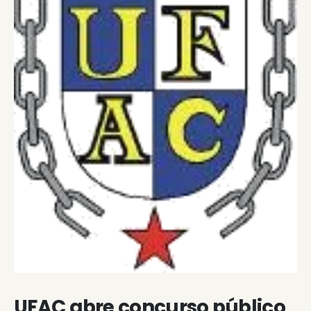
UFAC abre concurso público