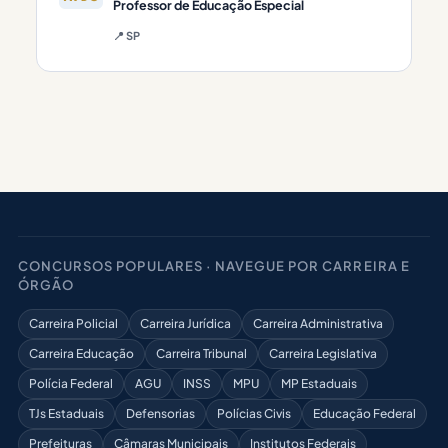
Professor de Educação Especial
📍 SP
CONCURSOS POPULARES · NAVEGUE POR CARREIRA E
ÓRGÃO
Carreira Policial
Carreira Jurídica
Carreira Administrativa
Carreira Educação
Carreira Tribunal
Carreira Legislativa
Polícia Federal
AGU
INSS
MPU
MP Estaduais
TJs Estaduais
Defensorias
Polícias Civis
Educação Federal
Prefeituras
Câmaras Municipais
Institutos Federais