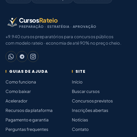
Cursos
Rateio
PREPARAÇÃO · ESTRATÉGIA · APROVAÇÃO
+9.940 cursos preparatórios para concursos públicos
com modelo rateio · economia de até 90% no preço cheio.
GUIAS DE AJUDA
SITE
Como funciona
Início
Como baixar
Buscar cursos
Acelerador
Concursos previstos
Recursos da plataforma
Inscrições abertas
Pagamento e garantia
Notícias
Perguntas frequentes
Contato