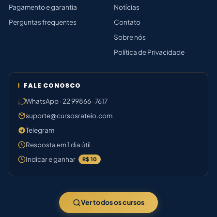
Pagamento e garantia
Notícias
Perguntas frequentes
Contato
Sobre nós
Política de Privacidade
FALE CONOSCO
WhatsApp · 22 99866-7617
suporte@cursosrateio.com
Telegram
Resposta em 1 dia útil
Indicar e ganhar
R$ 10
Ver todos os cursos