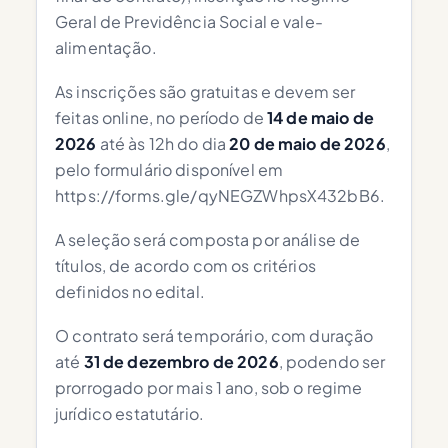
Geral de Previdência Social e vale-
alimentação.
As inscrições são gratuitas e devem ser
feitas online, no período de
14 de maio de
2026
até às 12h do dia
20 de maio de 2026
,
pelo formulário disponível em
https://forms.gle/qyNEGZWhpsX432bB6.
A seleção será composta por análise de
títulos, de acordo com os critérios
definidos no edital.
O contrato será temporário, com duração
até
31 de dezembro de 2026
, podendo ser
prorrogado por mais 1 ano, sob o regime
jurídico estatutário.