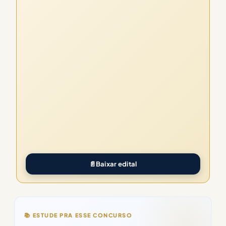
📄
Baixar edital
📚 ESTUDE PRA ESSE CONCURSO