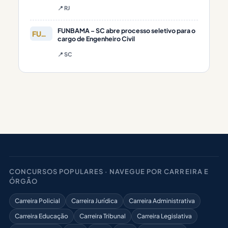
📍 RJ
FUNBAMA – SC abre processo seletivo para o
FUNBAMA
cargo de Engenheiro Civil
📍 SC
CONCURSOS POPULARES · NAVEGUE POR CARREIRA E
ÓRGÃO
Carreira Policial
Carreira Jurídica
Carreira Administrativa
Carreira Educação
Carreira Tribunal
Carreira Legislativa