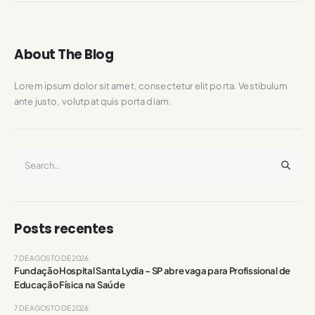
About The Blog
Lorem ipsum dolor sit amet, consectetur elit porta. Vestibulum
ante justo, volutpat quis porta diam.
Posts recentes
7 DE AGOSTO DE 2026
Fundação Hospital Santa Lydia – SP abre vaga para Profissional de
Educação Física na Saúde
7 DE AGOSTO DE 2026