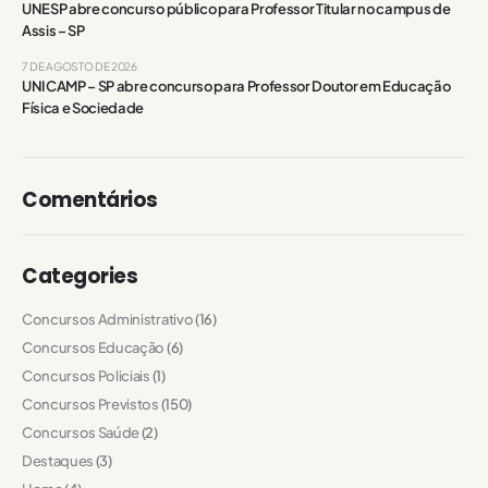
UNESP abre concurso público para Professor Titular no campus de
Assis – SP
7 DE AGOSTO DE 2026
UNICAMP – SP abre concurso para Professor Doutor em Educação
Física e Sociedade
Comentários
Categories
Concursos Administrativo
(16)
Concursos Educação
(6)
Concursos Policiais
(1)
Concursos Previstos
(150)
Concursos Saúde
(2)
Destaques
(3)