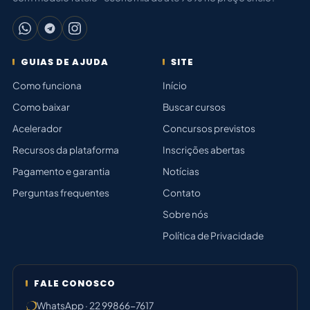
GUIAS DE AJUDA
SITE
Como funciona
Início
Como baixar
Buscar cursos
Acelerador
Concursos previstos
Recursos da plataforma
Inscrições abertas
Pagamento e garantia
Notícias
Perguntas frequentes
Contato
Sobre nós
Política de Privacidade
FALE CONOSCO
WhatsApp · 22 99866-7617