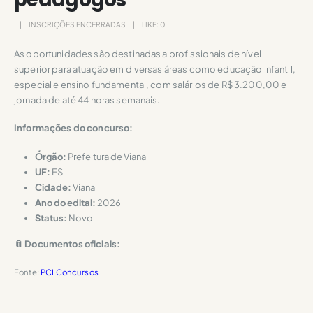
INSCRIÇÕES ENCERRADAS
LIKE:
0
As oportunidades são destinadas a profissionais de nível
superior para atuação em diversas áreas como educação infantil,
especial e ensino fundamental, com salários de R$ 3.200,00 e
jornada de até 44 horas semanais.
Informações do concurso:
Órgão:
Prefeitura de Viana
UF:
ES
Cidade:
Viana
Ano do edital:
2026
Status:
Novo
📎 Documentos oficiais:
Fonte:
PCI Concursos