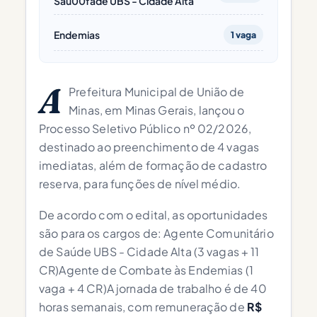
Sau00fade UBS - Cidade Alta
Endemias
1 vaga
A
Prefeitura Municipal de União de
Minas, em Minas Gerais, lançou o
Processo Seletivo Público nº 02/2026,
destinado ao preenchimento de 4 vagas
imediatas, além de formação de cadastro
reserva, para funções de nível médio.
De acordo com o edital, as oportunidades
são para os cargos de: Agente Comunitário
de Saúde UBS - Cidade Alta (3 vagas + 11
CR)Agente de Combate às Endemias (1
vaga + 4 CR)A jornada de trabalho é de 40
horas semanais, com remuneração de
R$