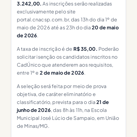
3.242,00.
As inscrições serão realizadas
exclusivamente pelo site
portal.cnacsp.com.br, das 13h do dia 1º de
maio de 2026 até as 23h do dia
20 de maio
de 2026
.
A taxa de inscrição é de
R$ 35,00.
Poderão
solicitar isenção os candidatos inscritos no
CadÚnico que atenderem aos requisitos,
entre 1º e
2 de maio de 2026
.
A seleção será feita por meio de prova
objetiva, de caráter eliminatório e
classificatório, prevista para o dia
21 de
junho de 2026
, das 8h às 11h, na Escola
Municipal José Lúcio de Sampaio, em União
de Minas/MG.