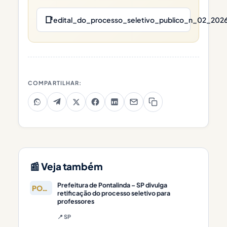
📑
edital_do_processo_seletivo_publico_n_02_2026
COMPARTILHAR:
📰 Veja também
Prefeitura de Pontalinda – SP divulga
PONTALINDA
retificação do processo seletivo para
professores
📍 SP