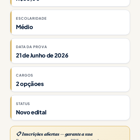
ESCOLARIDADE
Médio
DATA DA PROVA
21 de Junho de 2026
CARGOS
2 opçãoes
STATUS
Novo edital
📋 Inscrições abertas — garante a sua