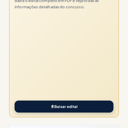
Baixe o edital completo em PDF e veja todas as
informações detalhadas do concurso.
📄
Baixar edital