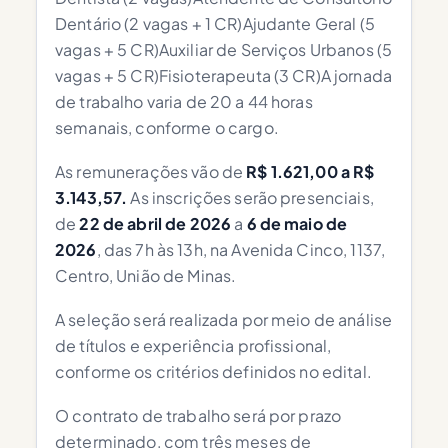
Dentário (2 vagas + 1 CR)Ajudante Geral (5
vagas + 5 CR)Auxiliar de Serviços Urbanos (5
vagas + 5 CR)Fisioterapeuta (3 CR)A jornada
de trabalho varia de 20 a 44 horas
semanais, conforme o cargo.
As remunerações vão de
R$ 1.621,00 a R$
3.143,57.
As inscrições serão presenciais,
de
22 de abril de 2026
a
6 de maio de
2026
, das 7h às 13h, na Avenida Cinco, 1137,
Centro, União de Minas.
A seleção será realizada por meio de análise
de títulos e experiência profissional,
conforme os critérios definidos no edital.
O contrato de trabalho será por prazo
determinado, com três meses de