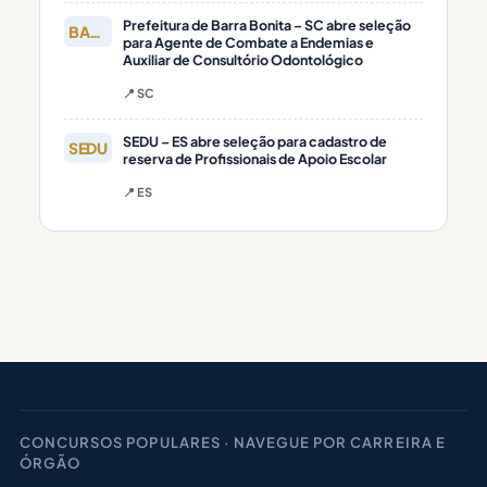
Prefeitura de Barra Bonita – SC abre seleção
BARRA
para Agente de Combate a Endemias e
Auxiliar de Consultório Odontológico
📍 SC
SEDU – ES abre seleção para cadastro de
SEDU
reserva de Profissionais de Apoio Escolar
📍 ES
CONCURSOS POPULARES · NAVEGUE POR CARREIRA E
ÓRGÃO