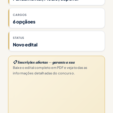
CARGOS
6 opçãoes
STATUS
Novo edital
📋 Inscrições abertas — garante a sua
Baixe o edital completo em PDF e veja todas as
informações detalhadas do concurso.