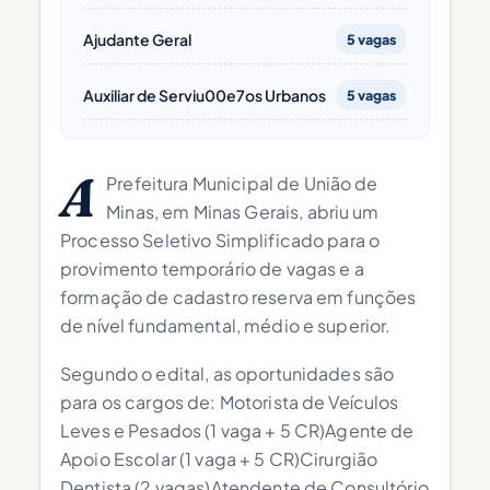
Ajudante Geral
5 vagas
Auxiliar de Serviu00e7os Urbanos
5 vagas
A
Prefeitura Municipal de União de
Minas, em Minas Gerais, abriu um
Processo Seletivo Simplificado para o
provimento temporário de vagas e a
formação de cadastro reserva em funções
de nível fundamental, médio e superior.
Segundo o edital, as oportunidades são
para os cargos de: Motorista de Veículos
Leves e Pesados (1 vaga + 5 CR)Agente de
Apoio Escolar (1 vaga + 5 CR)Cirurgião
Dentista (2 vagas)Atendente de Consultório