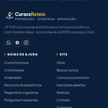
Cursos
Rateio
PREPARAÇÃO · ESTRATÉGIA · APROVAÇÃO
+9.940 cursos preparatórios para concursos públicos
com modelo rateio · economia de até 90% no preço cheio.
GUIAS DE AJUDA
SITE
Como funciona
Início
Como baixar
Buscar cursos
Acelerador
Concursos previstos
Recursos da plataforma
Inscrições abertas
Pagamento e garantia
Notícias
Perguntas frequentes
Contato
Sobre nós