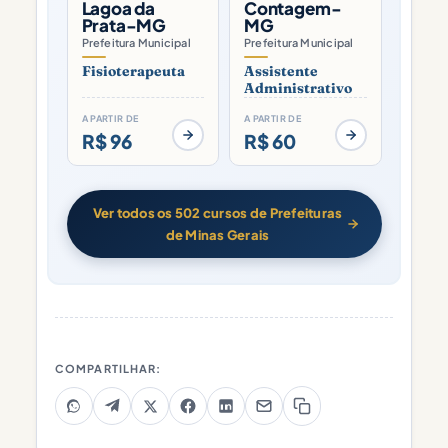
Lagoa da
Contagem-
Prata-MG
MG
Prefeitura Municipal
Prefeitura Municipal
Fisioterapeuta
Assistente
Administrativo
A PARTIR DE
A PARTIR DE
R$ 96
R$ 60
Ver todos os 502 cursos de Prefeituras
de Minas Gerais
COMPARTILHAR: