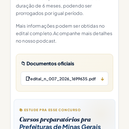
duração de 6 meses, podendo ser
prorrogados por igual período.
Mais informações podem ser obtidas no
edital completo.Acompanhe mais detalhes
no nosso podcast.
📁 Documentos oficiais
📑
↓
edital_n_007_2026_1699635.pdf
📚 ESTUDE PRA ESSE CONCURSO
Cursos preparatórios pra
Prefeituras de Minas Gerais