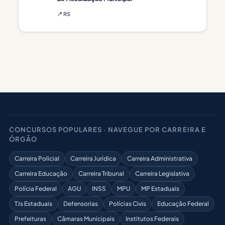
📍 RS
CONCURSOS POPULARES · NAVEGUE POR CARREIRA E
ÓRGÃO
Carreira Policial
Carreira Jurídica
Carreira Administrativa
Carreira Educação
Carreira Tribunal
Carreira Legislativa
Polícia Federal
AGU
INSS
MPU
MP Estaduais
TJs Estaduais
Defensorias
Polícias Civis
Educação Federal
Prefeituras
Câmaras Municipais
Institutos Federais