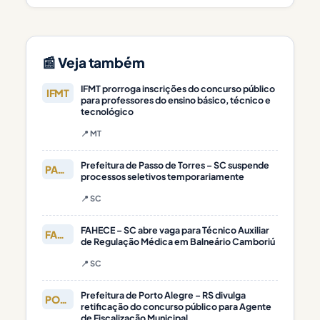
📰 Veja também
IFMT prorroga inscrições do concurso público
IFMT
para professores do ensino básico, técnico e
tecnológico
📍 MT
Prefeitura de Passo de Torres – SC suspende
PASSO DE
processos seletivos temporariamente
📍 SC
FAHECE – SC abre vaga para Técnico Auxiliar
FAHECE
de Regulação Médica em Balneário Camboriú
📍 SC
Prefeitura de Porto Alegre – RS divulga
PORTO
retificação do concurso público para Agente
de Fiscalização Municipal