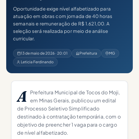
Oportunidade exige nível alfabetizado para
atuação em obras com jornada de 40 horas
semanais e remuneração de R$ 1.621,00. A
seleção será realizada por meio de análise
curricular.
13 de maio de 2026 · 20:01
Prefeitura
MG
Leticia Ferdinando
A
Prefeitura Municipal de Tocos do Moji,
em Minas Gerais, publicou um edital
de Processo Seletivo Simplificado
destinado à contratação temporária, com o
objetivo de preencher 1 vaga para o cargo
de nível alfabetizado.