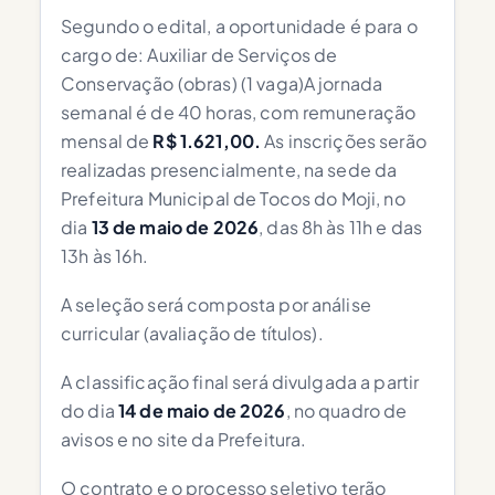
Segundo o edital, a oportunidade é para o
cargo de: Auxiliar de Serviços de
Conservação (obras) (1 vaga)A jornada
semanal é de 40 horas, com remuneração
mensal de
R$ 1.621,00.
As inscrições serão
realizadas presencialmente, na sede da
Prefeitura Municipal de Tocos do Moji, no
dia
13 de maio de 2026
, das 8h às 11h e das
13h às 16h.
A seleção será composta por análise
curricular (avaliação de títulos).
A classificação final será divulgada a partir
do dia
14 de maio de 2026
, no quadro de
avisos e no site da Prefeitura.
O contrato e o processo seletivo terão