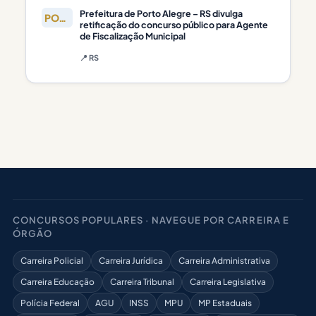
Prefeitura de Porto Alegre – RS divulga
PORTO
retificação do concurso público para Agente
de Fiscalização Municipal
📍 RS
CONCURSOS POPULARES · NAVEGUE POR CARREIRA E
ÓRGÃO
Carreira Policial
Carreira Jurídica
Carreira Administrativa
Carreira Educação
Carreira Tribunal
Carreira Legislativa
Polícia Federal
AGU
INSS
MPU
MP Estaduais