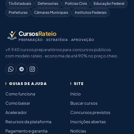
TJs Estaduais
Defensorias
Polícias Civis
Educação Federal
Prefeituras
Câmaras Municipais
Institutos Federais
Cursos
Rateio
PREPARAÇÃO · ESTRATÉGIA · APROVAÇÃO
+9.940 cursos preparatórios para concursos públicos
com modelo rateio · economia de até 90% no preço cheio.
GUIAS DE AJUDA
SITE
Como funciona
Início
Como baixar
Buscar cursos
Acelerador
Concursos previstos
Recursos da plataforma
Inscrições abertas
Pagamento e garantia
Notícias