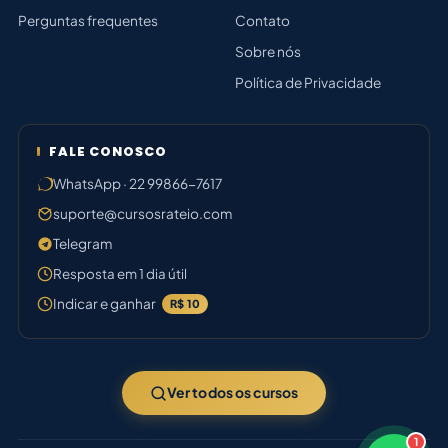
Perguntas frequentes
Contato
Sobre nós
Política de Privacidade
FALE CONOSCO
WhatsApp · 22 99866-7617
suporte@cursosrateio.com
Telegram
Resposta em 1 dia útil
Indicar e ganhar
R$ 10
Ver todos os cursos
1