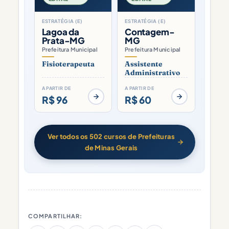
ESTRATÉGIA (E)
ESTRATÉGIA (E)
Lagoa da
Contagem-
Prata-MG
MG
Prefeitura Municipal
Prefeitura Municipal
Fisioterapeuta
Assistente
Administrativo
A PARTIR DE
A PARTIR DE
R$ 96
R$ 60
Ver todos os 502 cursos de Prefeituras
de Minas Gerais
COMPARTILHAR: