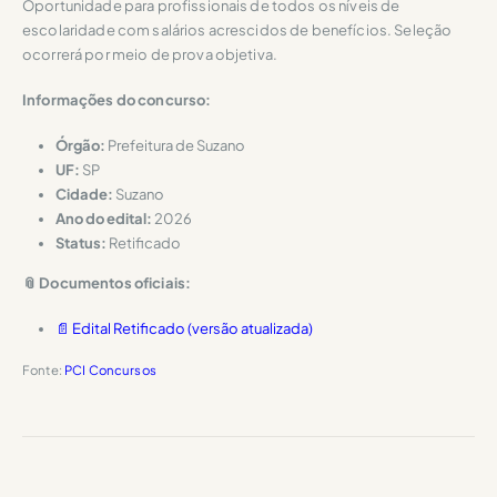
Oportunidade para profissionais de todos os níveis de
escolaridade com salários acrescidos de benefícios. Seleção
ocorrerá por meio de prova objetiva.
Informações do concurso:
Órgão:
Prefeitura de Suzano
UF:
SP
Cidade:
Suzano
Ano do edital:
2026
Status:
Retificado
📎 Documentos oficiais:
📄 Edital Retificado (versão atualizada)
Fonte:
PCI Concursos