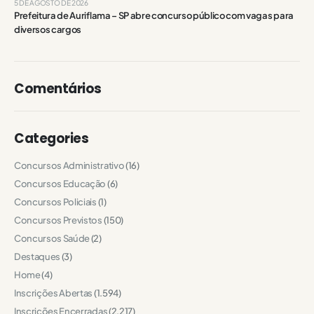
5 DE AGOSTO DE 2026
Prefeitura de Auriflama – SP abre concurso público com vagas para
diversos cargos
Comentários
Categories
Concursos Administrativo
(16)
Concursos Educação
(6)
Concursos Policiais
(1)
Concursos Previstos
(150)
Concursos Saúde
(2)
Destaques
(3)
Home
(4)
Inscrições Abertas
(1.594)
Inscrições Encerradas
(2.217)