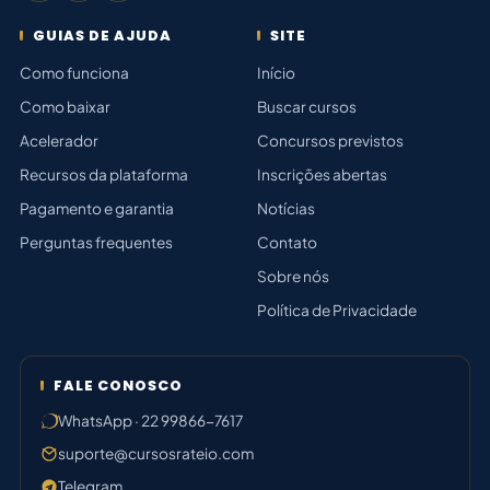
GUIAS DE AJUDA
SITE
Como funciona
Início
Como baixar
Buscar cursos
Acelerador
Concursos previstos
Recursos da plataforma
Inscrições abertas
Pagamento e garantia
Notícias
Perguntas frequentes
Contato
Sobre nós
Política de Privacidade
FALE CONOSCO
WhatsApp · 22 99866-7617
suporte@cursosrateio.com
Telegram