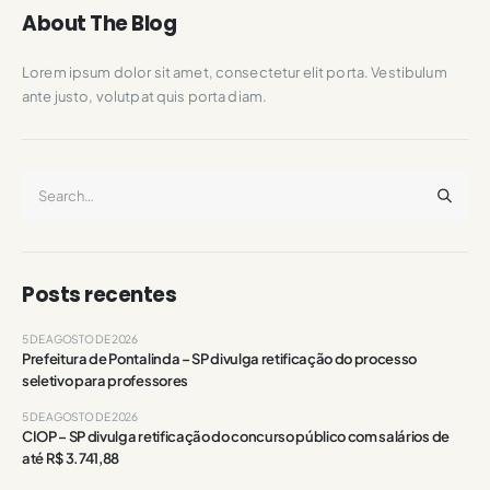
About The Blog
Lorem ipsum dolor sit amet, consectetur elit porta. Vestibulum
ante justo, volutpat quis porta diam.
Posts recentes
5 DE AGOSTO DE 2026
Prefeitura de Pontalinda – SP divulga retificação do processo
seletivo para professores
5 DE AGOSTO DE 2026
CIOP – SP divulga retificação do concurso público com salários de
até R$ 3.741,88