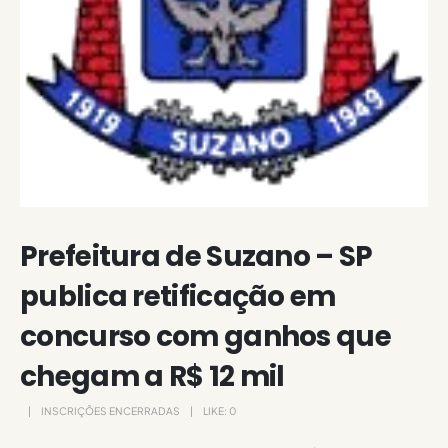
Prefeitura de Suzano – SP
publica retificação em
concurso com ganhos que
chegam a R$ 12 mil
INSCRIÇÕES ENCERRADAS
LIKE:
0