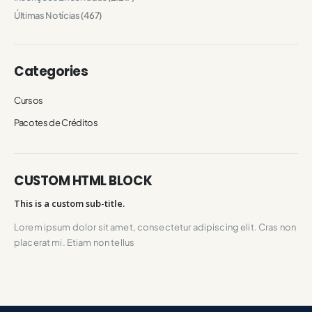
Últimas Notícias
(467)
Categories
Cursos
Pacotes de Créditos
CUSTOM HTML BLOCK
This is a custom sub-title.
Lorem ipsum dolor sit amet, consectetur adipiscing elit. Cras non
placerat mi. Etiam non tellus