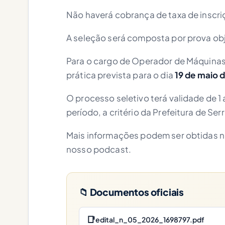
Não haverá cobrança de taxa de inscri
A seleção será composta por prova obj
Para o cargo de Operador de Máquinas
prática prevista para o dia
19 de maio 
O processo seletivo terá validade de 1
período, a critério da Prefeitura de Serr
Mais informações podem ser obtidas 
nosso podcast.
📁 Documentos oficiais
📑
edital_n_05_2026_1698797.pdf