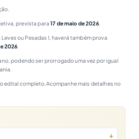
ção.
etiva, prevista para
17 de maio de 2026
.
 Leves ou Pesadas I, haverá também prova
de 2026
.
 ano, podendo ser prorrogado uma vez por igual
ania.
no edital completo.Acompanhe mais detalhes no
↓