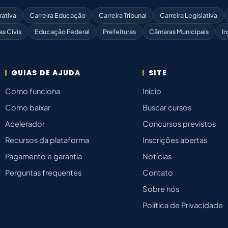
rativa
Carreira Educação
Carreira Tribunal
Carreira Legislativa
as Civis
Educação Federal
Prefeituras
Câmaras Municipais
In
GUIAS DE AJUDA
SITE
Como funciona
Início
Como baixar
Buscar cursos
Acelerador
Concursos previstos
Recursos da plataforma
Inscrições abertas
Pagamento e garantia
Notícias
Perguntas frequentes
Contato
Sobre nós
Política de Privacidade