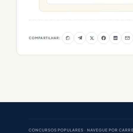
COMPARTILHAR:
CONCURSOS POPULARES · NAVEGUE POR CARRE