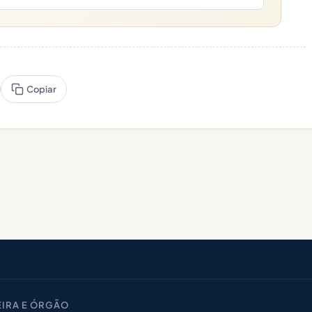
Copiar
IRA E ÓRGÃO