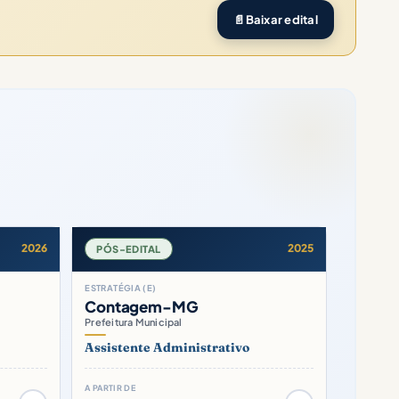
📄
Baixar edital
2026
2025
PÓS-EDITAL
ESTRATÉGIA (E)
Contagem-MG
Prefeitura Municipal
Assistente Administrativo
A PARTIR DE